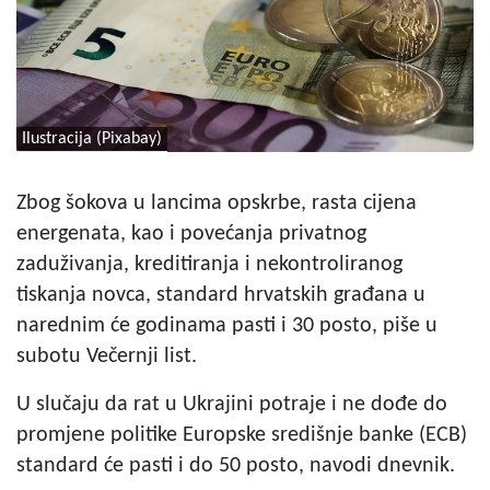
Ilustracija (Pixabay)
Zbog šokova u lancima opskrbe, rasta cijena
energenata, kao i povećanja privatnog
zaduživanja, kreditiranja i nekontroliranog
tiskanja novca, standard hrvatskih građana u
narednim će godinama pasti i 30 posto, piše u
subotu Večernji list.
U slučaju da rat u Ukrajini potraje i ne dođe do
promjene politike Europske središnje banke (ECB)
standard će pasti i do 50 posto, navodi dnevnik.