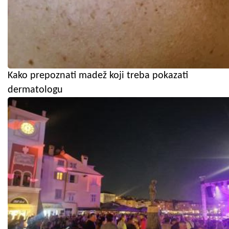
Kako prepoznati madež koji treba pokazati
dermatologu