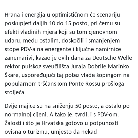
Hrana i energija u optimističnom će scenariju
poskupjeti daljih 10 do 15 posto, pri čemu su
efekti vladinih mjera koji su tom cjenovnom
udaru, među ostalim, doskočili i smanjenjem
stope PDV-a na energente i ključne namirnice
zanemarivi, kazao je ovih dana za Deutsche Welle
rektor pulskog sveučilišta Juraja Dobrile Marinko
Škare, uspoređujući taj potez vlade šopingom na
popularnom tršćanskom Ponte Rossu prošloga
stoljeća.
Dvije majice su na sniženju 50 posto, a ostalo po
normalnoj cijeni. A tako je, tvrdi, i s PDV-om.
Žalosti i što je Hrvatska gotovo u potpunosti
ovisna o turizmu, umjesto da nekad