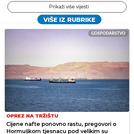
Prikaži više vijesti
VIŠE IZ RUBRIKE
GOSPODARSTVO
OPREZ NA TRŽIŠTU
Cijene nafte ponovno rastu, pregovori o
Hormuškom tjesnacu pod velikim su