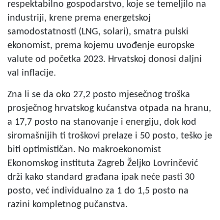
respektabilno gospodarstvo, koje se temeljilo na
industriji, krene prema energetskoj
samodostatnosti (LNG, solari), smatra pulski
ekonomist, prema kojemu uvođenje europske
valute od početka 2023. Hrvatskoj donosi daljni
val inflacije.
Zna li se da oko 27,2 posto mjesečnog troška
prosječnog hrvatskog kućanstva otpada na hranu,
a 17,7 posto na stanovanje i energiju, dok kod
siromašnijih ti troškovi prelaze i 50 posto, teško je
biti optimističan. No makroekonomist
Ekonomskog instituta Zagreb Željko Lovrinčević
drži kako standard građana ipak neće pasti 30
posto, već individualno za 1 do 1,5 posto na
razini kompletnog pučanstva.