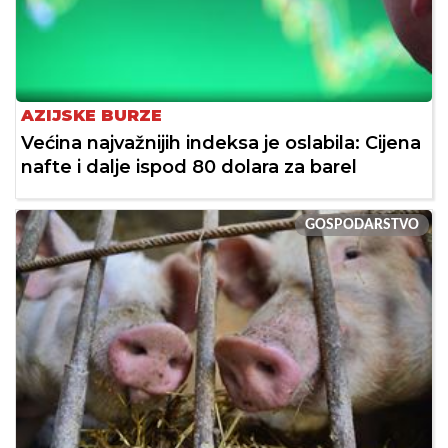
AZIJSKE BURZE
Većina najvažnijih indeksa je oslabila: Cijena
nafte i dalje ispod 80 dolara za barel
GOSPODARSTVO