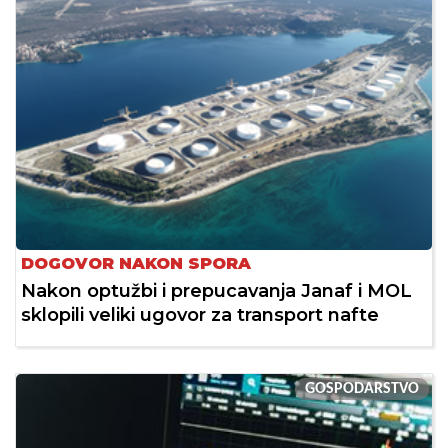
DOGOVOR NAKON SPORA
Nakon optužbi i prepucavanja Janaf i MOL
sklopili veliki ugovor za transport nafte
GOSPODARSTVO