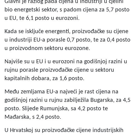
Glavni je razlog pada cijena u industriji u cjelini
bio energetski sektor, s padom cijena za 5,7 posto
u EU, te 6,1 posto u eurozoni.
Kada se isključe energenti, proizvođačke su cijene
u industriji EU-a porasle 0,7 posto, te za 0,4 posto
u proizvodnom sektoru eurozone.
Najviše su u EU i u eurozoni na godišnjoj razini u
rujnu porasle proizvođačke cijene u sektoru
kapitalnih dobara, za 1,6 posto.
Među zemljama EU-a najveći je rast cijena na
godišnjoj razini u rujnu zabilježila Bugarska, za 4,5
posto. Slijede Rumunjska, sa 4,2 posto te
Mađarska, s 2,4 posto.
U Hrvatskoj su proizvođačke cijene industrijskih