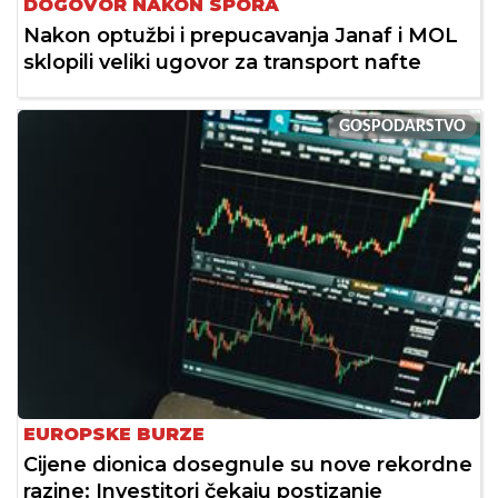
DOGOVOR NAKON SPORA
Nakon optužbi i prepucavanja Janaf i MOL
sklopili veliki ugovor za transport nafte
GOSPODARSTVO
EUROPSKE BURZE
Cijene dionica dosegnule su nove rekordne
razine: Investitori čekaju postizanje