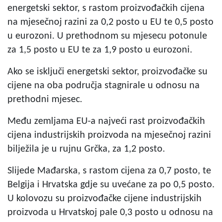
energetski sektor, s rastom proizvođačkih cijena
na mjesečnoj razini za 0,2 posto u EU te 0,5 posto
u eurozoni. U prethodnom su mjesecu potonule
za 1,5 posto u EU te za 1,9 posto u eurozoni.
Ako se isključi energetski sektor, proizvođačke su
cijene na oba područja stagnirale u odnosu na
prethodni mjesec.
Među zemljama EU-a najveći rast proizvođačkih
cijena industrijskih proizvoda na mjesečnoj razini
bilježila je u rujnu Grčka, za 1,2 posto.
Slijede Mađarska, s rastom cijena za 0,7 posto, te
Belgija i Hrvatska gdje su uvećane za po 0,5 posto.
U kolovozu su proizvođačke cijene industrijskih
proizvoda u Hrvatskoj pale 0,3 posto u odnosu na