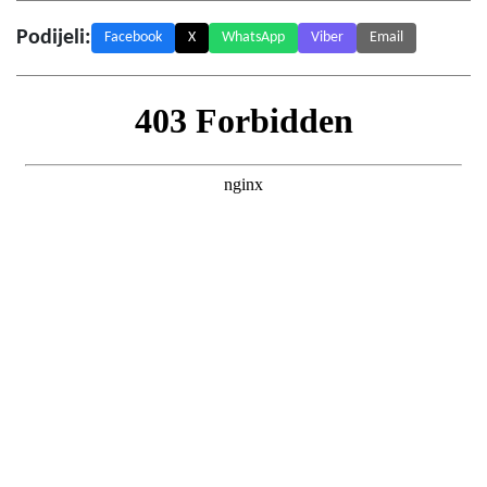
Podijeli:
Facebook
X
WhatsApp
Viber
Email