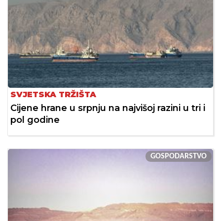
SVJETSKA TRŽIŠTA
Cijene hrane u srpnju na najvišoj razini u tri i
pol godine
GOSPODARSTVO