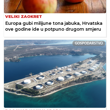
VELIKI ZAOKRET
Europa gubi milijune tona jabuka, Hrvatska
ove godine ide u potpuno drugom smjeru
GOSPODARSTVO