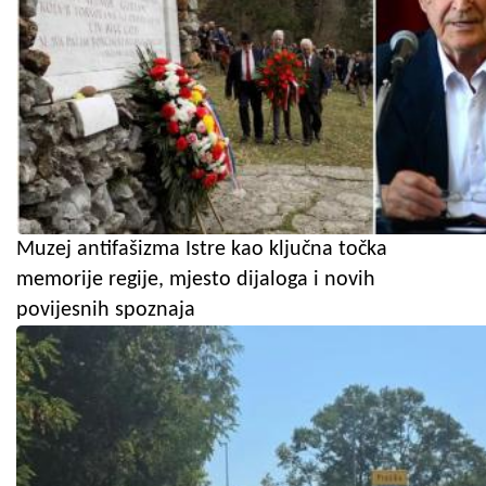
Muzej antifašizma Istre kao ključna točka
memorije regije, mjesto dijaloga i novih
povijesnih spoznaja