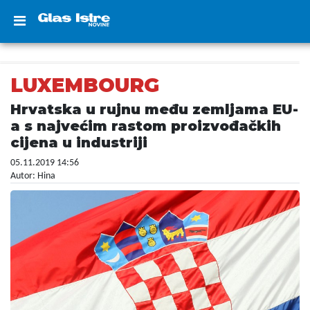
LUXEMBOURG
Hrvatska u rujnu među zemljama EU-
a s najvećim rastom proizvođačkih
cijena u industriji
05.11.2019 14:56
Autor: Hina