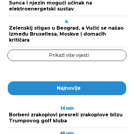
Sunca i njezin mogući učinak na
elektroenergetski sustav
6.
Zelenskij stigao u Beograd, a Vučić se našao
između Bruxellesa, Moskve i domaćih
kritičara
Prikaži više vijesti
Najnovije
14
min
Borbeni zrakoplovi presreli zrakoplove blizu
Trumpovog golf kluba
49
min