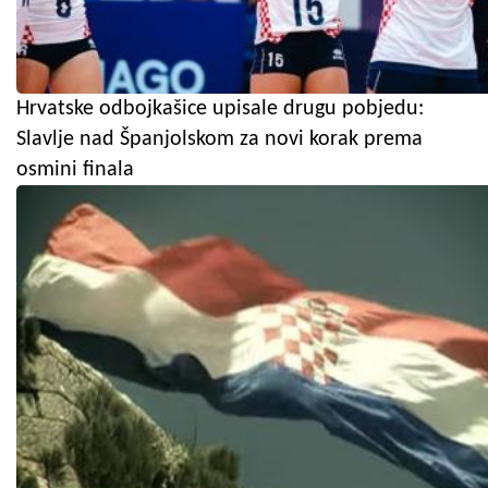
Hrvatske odbojkašice upisale drugu pobjedu:
Slavlje nad Španjolskom za novi korak prema
osmini finala