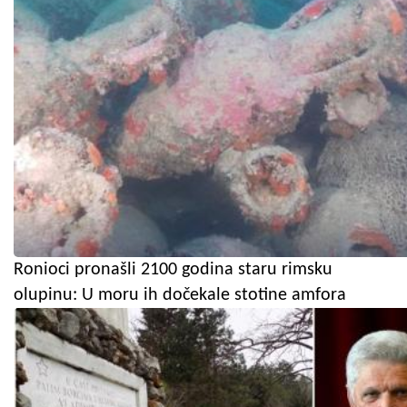
Ronioci pronašli 2100 godina staru rimsku
olupinu: U moru ih dočekale stotine amfora