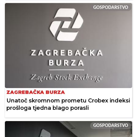
GOSPODARSTVO
ZAGREBAČKA BURZA
Unatoč skromnom prometu Crobex indeksi
prošloga tjedna blago porasli
GOSPODARSTVO