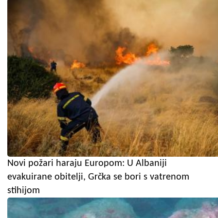
Novi požari haraju Europom: U Albaniji
evakuirane obitelji, Grčka se bori s vatrenom
stihijom