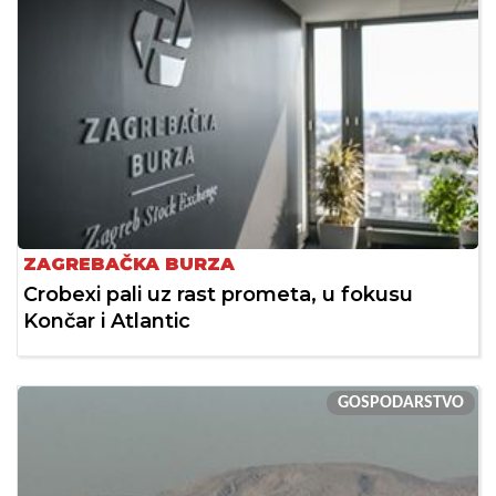
ZAGREBAČKA BURZA
Crobexi pali uz rast prometa, u fokusu
Končar i Atlantic
GOSPODARSTVO