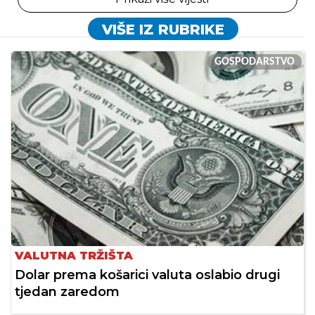
VIŠE IZ RUBRIKE
GOSPODARSTVO
VALUTNA TRŽIŠTA
Dolar prema košarici valuta oslabio drugi
tjedan zaredom