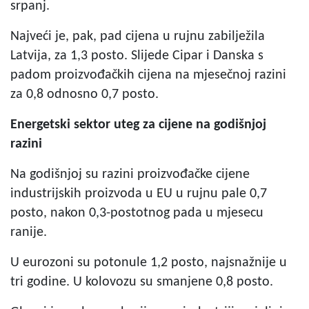
srpanj.
Najveći je, pak, pad cijena u rujnu zabilježila
Latvija, za 1,3 posto. Slijede Cipar i Danska s
padom proizvođačkih cijena na mjesečnoj razini
za 0,8 odnosno 0,7 posto.
Energetski sektor uteg za cijene na godišnjoj
razini
Na godišnjoj su razini proizvođačke cijene
industrijskih proizvoda u EU u rujnu pale 0,7
posto, nakon 0,3-postotnog pada u mjesecu
ranije.
U eurozoni su potonule 1,2 posto, najsnažnije u
tri godine. U kolovozu su smanjene 0,8 posto.