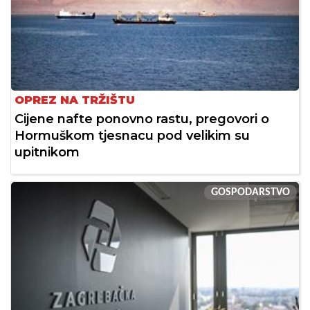
OPREZ NA TRŽIŠTU
Cijene nafte ponovno rastu, pregovori o
Hormuškom tjesnacu pod velikim su
upitnikom
GOSPODARSTVO