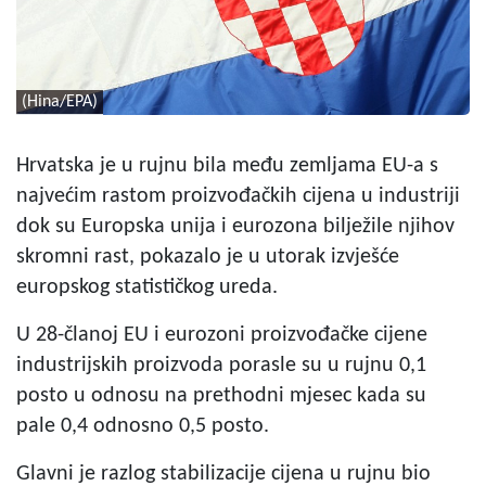
(Hina/EPA)
Hrvatska je u rujnu bila među zemljama EU-a s
najvećim rastom proizvođačkih cijena u industriji
dok su Europska unija i eurozona bilježile njihov
skromni rast, pokazalo je u utorak izvješće
europskog statističkog ureda.
U 28-članoj EU i eurozoni proizvođačke cijene
industrijskih proizvoda porasle su u rujnu 0,1
posto u odnosu na prethodni mjesec kada su
pale 0,4 odnosno 0,5 posto.
Glavni je razlog stabilizacije cijena u rujnu bio