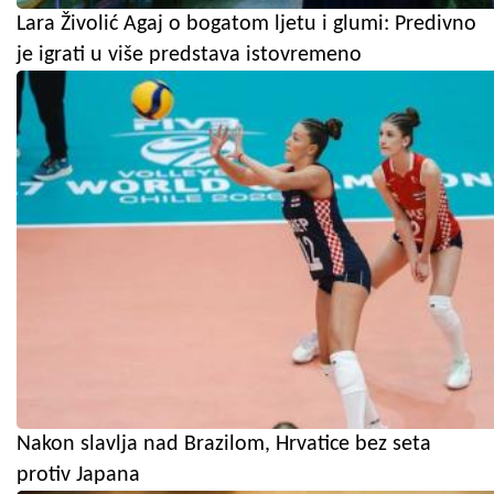
Lara Živolić Agaj o bogatom ljetu i glumi: Predivno
je igrati u više predstava istovremeno
Nakon slavlja nad Brazilom, Hrvatice bez seta
protiv Japana