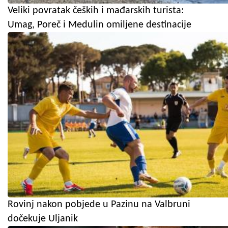
Veliki povratak čeških i mađarskih turista:
Umag, Poreč i Medulin omiljene destinacije
Rovinj nakon pobjede u Pazinu na Valbruni
dočekuje Uljanik