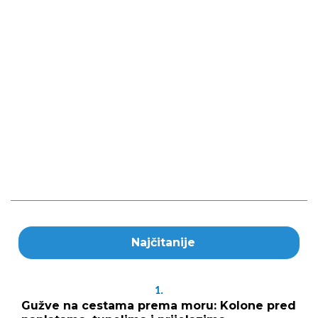
Najčitanije
1.
Gužve na cestama prema moru: Kolone pred