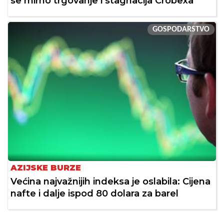
se mirno trgovanje i stagnacija Crobexa
GOSPODARSTVO
AZIJSKE BURZE
Većina najvažnijih indeksa je oslabila: Cijena
nafte i dalje ispod 80 dolara za barel