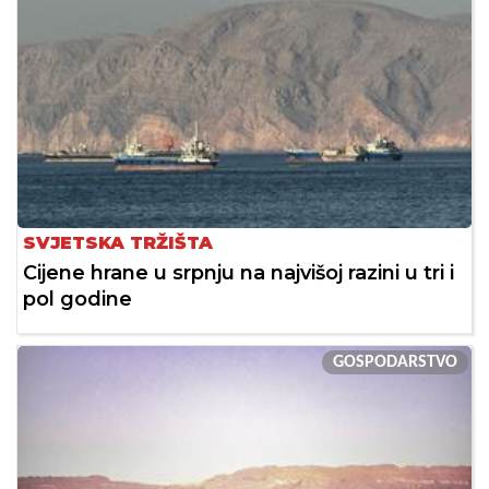
SVJETSKA TRŽIŠTA
Cijene hrane u srpnju na najvišoj razini u tri i
pol godine
GOSPODARSTVO