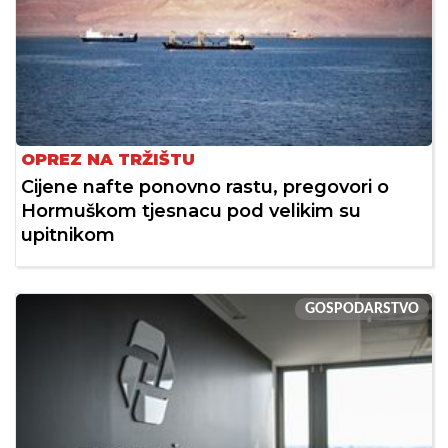
OPREZ NA TRŽIŠTU
Cijene nafte ponovno rastu, pregovori o
Hormuškom tjesnacu pod velikim su
upitnikom
GOSPODARSTVO