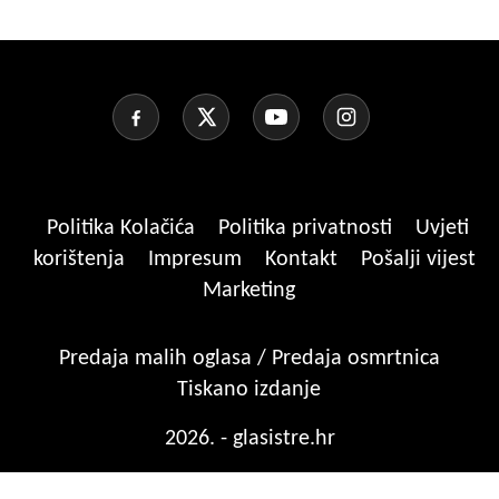
Politika Kolačića
Politika privatnosti
Uvjeti
korištenja
Impresum
Kontakt
Pošalji vijest
Marketing
Predaja malih oglasa / Predaja osmrtnica
Tiskano izdanje
2026. - glasistre.hr