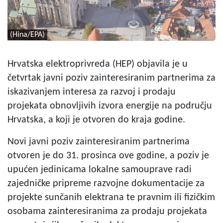
(Hina/EPA)
Hrvatska elektroprivreda (HEP) objavila je u
četvrtak javni poziv zainteresiranim partnerima za
iskazivanjem interesa za razvoj i prodaju
projekata obnovljivih izvora energije na području
Hrvatska, a koji je otvoren do kraja godine.
Novi javni poziv zainteresiranim partnerima
otvoren je do 31. prosinca ove godine, a poziv je
upućen jedinicama lokalne samouprave radi
zajedničke pripreme razvojne dokumentacije za
projekte sunčanih elektrana te pravnim ili fizičkim
osobama zainteresiranima za prodaju projekata