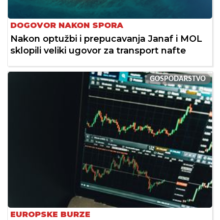
DOGOVOR NAKON SPORA
Nakon optužbi i prepucavanja Janaf i MOL
sklopili veliki ugovor za transport nafte
GOSPODARSTVO
EUROPSKE BURZE