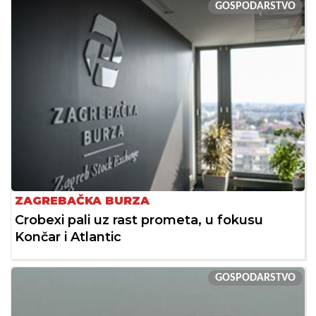
GOSPODARSTVO
ZAGREBAČKA BURZA
Crobexi pali uz rast prometa, u fokusu
Končar i Atlantic
GOSPODARSTVO