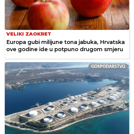
VELIKI ZAOKRET
Europa gubi milijune tona jabuka, Hrvatska
ove godine ide u potpuno drugom smjeru
GOSPODARSTVO