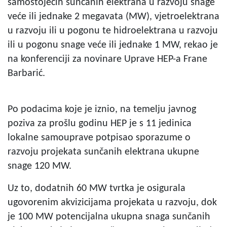
samostojećih sunčanih elektrana u razvoju snage
veće ili jednake 2 megavata (MW), vjetroelektrana
u razvoju ili u pogonu te hidroelektrana u razvoju
ili u pogonu snage veće ili jednake 1 MW, rekao je
na konferenciji za novinare Uprave HEP-a Frane
Barbarić.
Po podacima koje je iznio, na temelju javnog
poziva za prošlu godinu HEP je s 11 jedinica
lokalne samouprave potpisao sporazume o
razvoju projekata sunčanih elektrana ukupne
snage 120 MW.
Uz to, dodatnih 60 MW tvrtka je osigurala
ugovorenim akvizicijama projekata u razvoju, dok
je 100 MW potencijalna ukupna snaga sunčanih