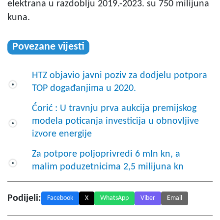
elektrana u razdoblju 2019.-2023. su 750 milijuna
kuna.
Povezane vijesti
HTZ objavio javni poziv za dodjelu potpora
TOP događanjima u 2020.
Ćorić : U travnju prva aukcija premijskog
modela poticanja investicija u obnovljive
izvore energije
Za potpore poljoprivredi 6 mln kn, a
malim poduzetnicima 2,5 milijuna kn
Podijeli:
Facebook
X
WhatsApp
Viber
Email