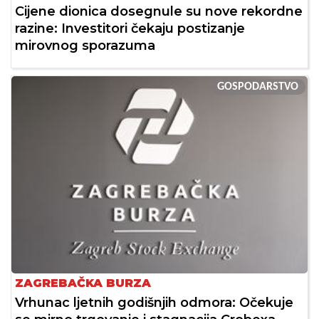
Cijene dionica dosegnule su nove rekordne
razine: Investitori čekaju postizanje
mirovnog sporazuma
GOSPODARSTVO
ZAGREBAČKA BURZA
Vrhunac ljetnih godišnjih odmora: Očekuje