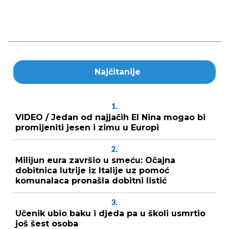
Najčitanije
1.
VIDEO / Jedan od najjačih El Nina mogao bi
promijeniti jesen i zimu u Europi
2.
Milijun eura završio u smeću: Očajna
dobitnica lutrije iz Italije uz pomoć
komunalaca pronašla dobitni listić
3.
Učenik ubio baku i djeda pa u školi usmrtio
još šest osoba