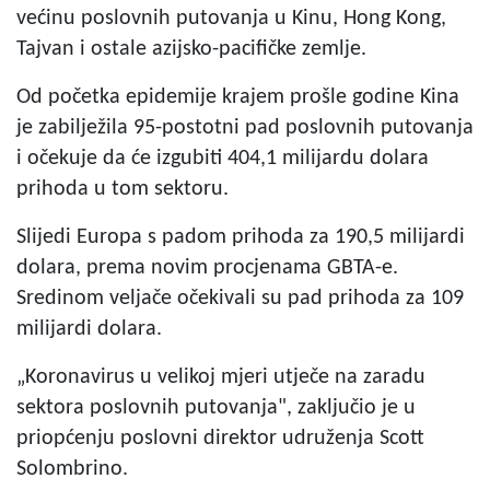
većinu poslovnih putovanja u Kinu, Hong Kong,
Tajvan i ostale azijsko-pacifičke zemlje.
Od početka epidemije krajem prošle godine Kina
je zabilježila 95-postotni pad poslovnih putovanja
i očekuje da će izgubiti 404,1 milijardu dolara
prihoda u tom sektoru.
Slijedi Europa s padom prihoda za 190,5 milijardi
dolara, prema novim procjenama GBTA-e.
Sredinom veljače očekivali su pad prihoda za 109
milijardi dolara.
„Koronavirus u velikoj mjeri utječe na zaradu
sektora poslovnih putovanja", zaključio je u
priopćenju poslovni direktor udruženja Scott
Solombrino.