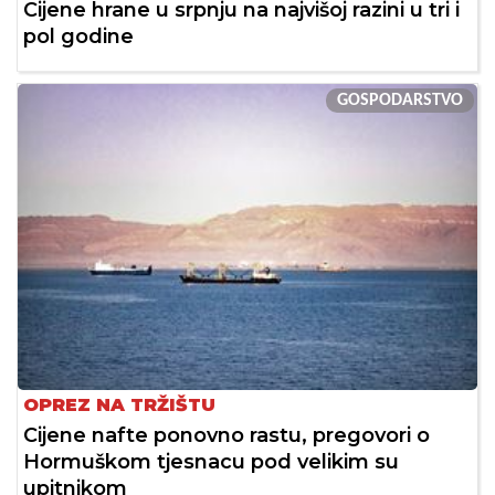
Cijene hrane u srpnju na najvišoj razini u tri i
pol godine
GOSPODARSTVO
OPREZ NA TRŽIŠTU
Cijene nafte ponovno rastu, pregovori o
Hormuškom tjesnacu pod velikim su
upitnikom