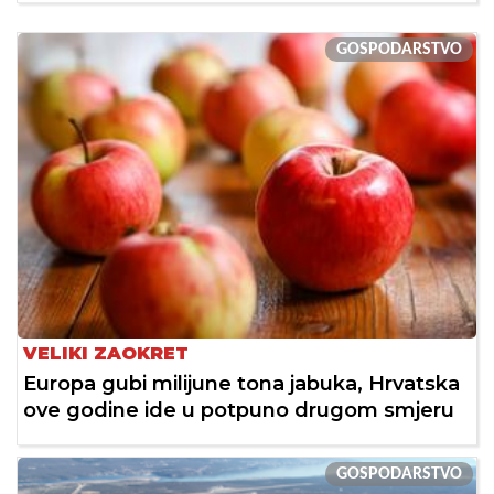
GOSPODARSTVO
VELIKI ZAOKRET
Europa gubi milijune tona jabuka, Hrvatska
ove godine ide u potpuno drugom smjeru
GOSPODARSTVO