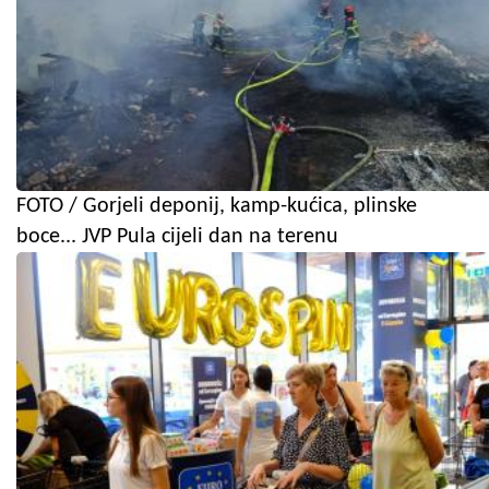
FOTO / Gorjeli deponij, kamp-kućica, plinske
boce... JVP Pula cijeli dan na terenu