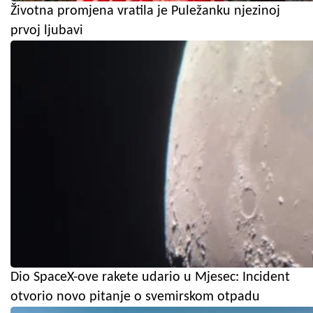
Životna promjena vratila je Puležanku njezinoj
prvoj ljubavi
Dio SpaceX-ove rakete udario u Mjesec: Incident
otvorio novo pitanje o svemirskom otpadu