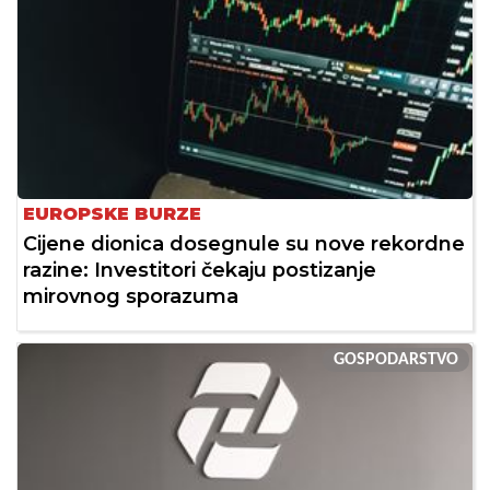
EUROPSKE BURZE
Cijene dionica dosegnule su nove rekordne
razine: Investitori čekaju postizanje
mirovnog sporazuma
GOSPODARSTVO