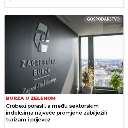
GOSPODARSTVO
BURZA U ZELENOM
Crobexi porasli, a među sektorskim
indeksima najveće promjene zabilježili
turizam i prijevoz