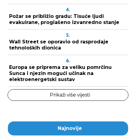
4.
Požar se približio gradu: Tisuće ljudi
evakuirane, proglašeno izvanredno stanje
5.
Wall Street se oporavio od rasprodaje
tehnoloških dionica
6.
Europa se priprema za veliku pomrčinu
Sunca i njezin mogući učinak na
elektroenergetski sustav
Prikaži više vijesti
Najnovije