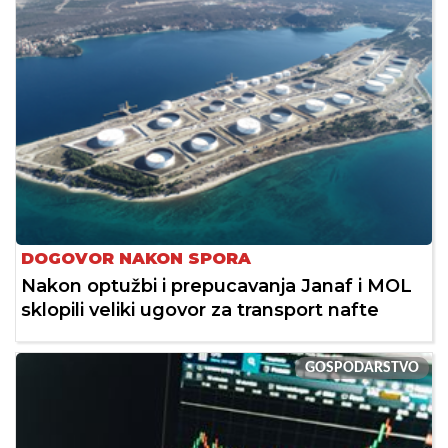
DOGOVOR NAKON SPORA
Nakon optužbi i prepucavanja Janaf i MOL
sklopili veliki ugovor za transport nafte
GOSPODARSTVO