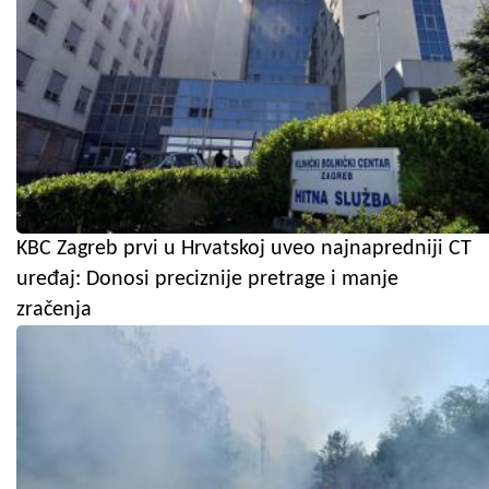
KBC Zagreb prvi u Hrvatskoj uveo najnapredniji CT
uređaj: Donosi preciznije pretrage i manje
zračenja