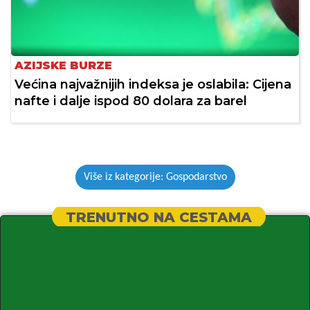
AZIJSKE BURZE
Većina najvažnijih indeksa je oslabila: Cijena
nafte i dalje ispod 80 dolara za barel
Više iz kategorije: Gospodarstvo
TRENUTNO NA CESTAMA