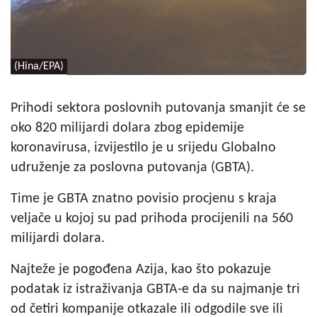
(Hina/EPA)
Prihodi sektora poslovnih putovanja smanjit će se
oko 820 milijardi dolara zbog epidemije
koronavirusa, izvijestilo je u srijedu Globalno
udruženje za poslovna putovanja (GBTA).
Time je GBTA znatno povisio procjenu s kraja
veljače u kojoj su pad prihoda procijenili na 560
milijardi dolara.
Najteže je pogođena Azija, kao što pokazuje
podatak iz istraživanja GBTA-e da su najmanje tri
od četiri kompanije otkazale ili odgodile sve ili