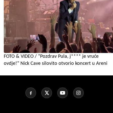
FOTO & VIDEO / "Pozdrav Pula, j**** je vruće
ovdje!" Nick Cave silovito otvorio koncert u Areni