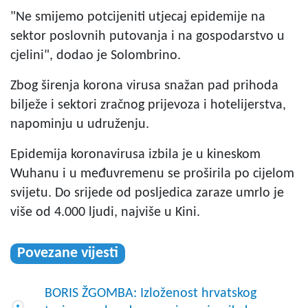
"Ne smijemo potcijeniti utjecaj epidemije na
sektor poslovnih putovanja i na gospodarstvo u
cjelini", dodao je Solombrino.
Zbog širenja korona virusa snažan pad prihoda
bilježe i sektori zračnog prijevoza i hotelijerstva,
napominju u udruženju.
Epidemija koronavirusa izbila je u kineskom
Wuhanu i u međuvremenu se proširila po cijelom
svijetu. Do srijede od posljedica zaraze umrlo je
više od 4.000 ljudi, najviše u Kini.
Povezane vijesti
BORIS ŽGOMBA: Izloženost hrvatskog