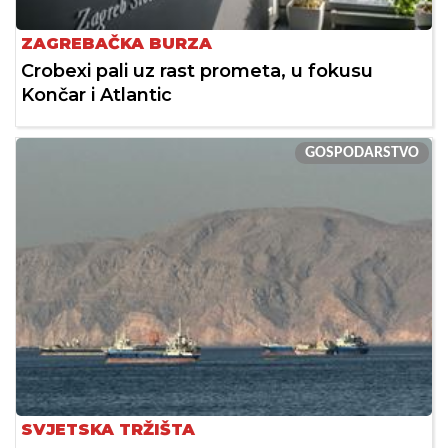
ZAGREBAČKA BURZA
Crobexi pali uz rast prometa, u fokusu
Končar i Atlantic
GOSPODARSTVO
SVJETSKA TRŽIŠTA