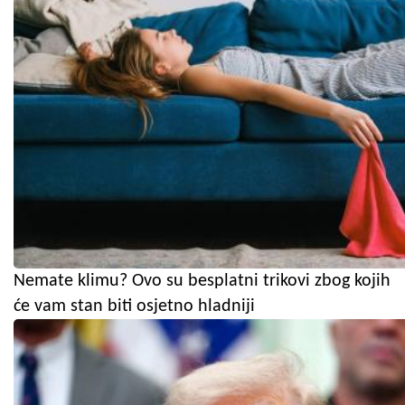
Nemate klimu? Ovo su besplatni trikovi zbog kojih
će vam stan biti osjetno hladniji