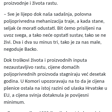
proizvodnje i života rastu.
– Sve je lijepo dok naša sadašnja, polovna
poljoprivredna mehanizacija traje, a kada stane,
seljak će morati odustati. Bit ćemo prisiljeni na
uvoz svega, a tako neće opstati sustav, tako se ne
živi. Dva i dva su minus tri, tako je za nas male,
negoduje Backo.
Dok troškovi života i proizvodnih inputa
nezaustavljivo rastu, cijene domaćih
poljoprivrednih proizvoda stagniraju već desetak
godina. U Komori upozoravaju na to da je cijena
pšenice ostala na istoj razini od ulaska Hrvatske u
EU, a cijena svinja dotaknula je povijesni
minimum.