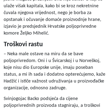
ulaže višak kapitala, kako bi se kroz nekretnine
čuvala njegova vrijednost, nego je borba za
opstanak i očuvanje domaće proizvodnje hrane,
izjavio je predsjednik Hrvatske poljoprivredne
komore Željko Mihelić.
Troškovi rastu
– Neka male ostave na miru da se bave
poljoprivredom. Oni i u Švicarskoj i u Norveškoj,
koje nisu dio Europske unije, imaju poseban
status, a mi ih sada i dodatno opterećujemo, kaže
Hadžić i ističe važnost udruživanja u proizvođačke
organizacije, odnosno zadruge.
Svinjogojac Backo podsjeća da cijene
poljoprivrednih proizvoda stagniraju, a troškovi