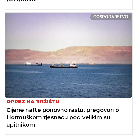
GOSPODARSTVO
OPREZ NA TRŽIŠTU
Cijene nafte ponovno rastu, pregovori o
Hormuškom tjesnacu pod velikim su
upitnikom