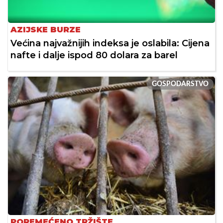
AZIJSKE BURZE
Većina najvažnijih indeksa je oslabila: Cijena
nafte i dalje ispod 80 dolara za barel
GOSPODARSTVO
POREMEĆENO TRŽIŠTE