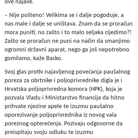
ove najave.
– Nije pošteno! Velikima se i dalje pogoduje, a
nas male i dalje se uništava. Znam da se proračun
mora puniti, no zašto i to malo seljaka cijedimo?!
Zašto se proračun ne puni na način da smanjimo
ogromni državni aparat, nego ga još nepotrebno
gomilamo, kaže Backo.
Svoj glas protiv najavljenog povećanja paušalnog
poreza za obrtnike i poljoprivrednike digla je i
Hrvatska poljoprivredna komora (HPK), koja je
pozvala Vladu i Ministarstvo financija da hitno
prihvate njezine apele te izuzmu paušalno
oporezivanje poljoprivrednika iz novog vala
poreznog opterećenja. Pozivaju odgovorne da
preispitaju svoju odluku te izuzmu