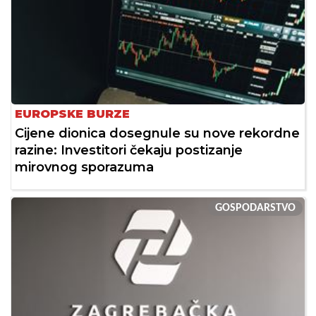
EUROPSKE BURZE
Cijene dionica dosegnule su nove rekordne
razine: Investitori čekaju postizanje
mirovnog sporazuma
GOSPODARSTVO