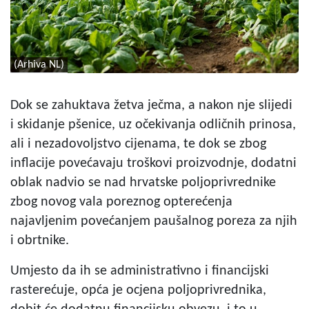
(Arhiva NL)
Dok se zahuktava žetva ječma, a nakon nje slijedi
i skidanje pšenice, uz očekivanja odličnih prinosa,
ali i nezadovoljstvo cijenama, te dok se zbog
inflacije povećavaju troškovi proizvodnje, dodatni
oblak nadvio se nad hrvatske poljoprivrednike
zbog novog vala poreznog opterećenja
najavljenim povećanjem paušalnog poreza za njih
i obrtnike.
Umjesto da ih se administrativno i financijski
rasterećuje, opća je ocjena poljoprivrednika,