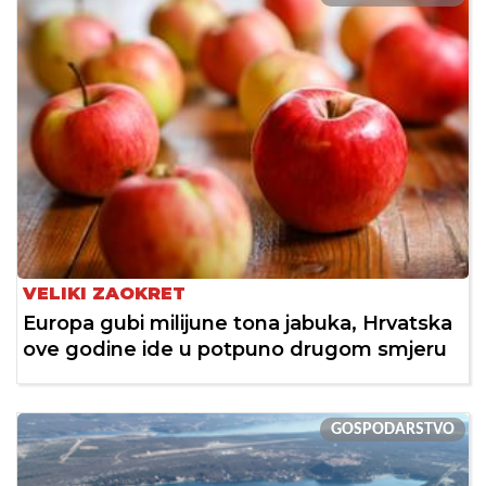
VELIKI ZAOKRET
Europa gubi milijune tona jabuka, Hrvatska
ove godine ide u potpuno drugom smjeru
GOSPODARSTVO