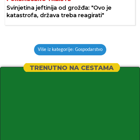
Svinjetina jeftinija od grožđa: "Ovo je
katastrofa, država treba reagirati"
Više iz kategorije: Gospodarstvo
TRENUTNO NA CESTAMA