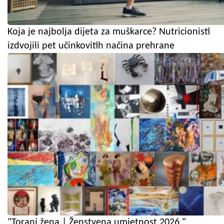
Koja je najbolja dijeta za muškarce? Nutricionisti
izdvojili pet učinkovitih načina prehrane
"Toranj žena | Ženstvena umjetnost 2026."