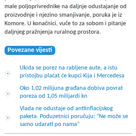
male poljoprivrednike na daljnje odustajanje od
proizvodnje i njezino smanjivanje, poruka je iz
Komore. U konačnici, vuče to za sobom i pitanje
daljnjeg pražnjenja ruralnog prostora.
Povezane vijesti
Ukida se porez na rabljene aute, a istu
pristojbu plaćat će kupci Kija i Mercedesa
Oko 1,02 milijuna građana dobiva povrat
poreza od 1,05 milijardi kn
Vlada ne odustaje od antiinflacijskog
paketa. Poduzetnici poručuju: "Ne može se
samo udarati po nama"