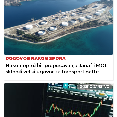
DOGOVOR NAKON SPORA
Nakon optužbi i prepucavanja Janaf i MOL
sklopili veliki ugovor za transport nafte
GOSPODARSTVO