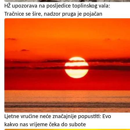
HŽ upozorava na posljedice toplinskog vala:
Tračnice se šire, nadzor pruga je pojačan
Ljetne vrućine neće značajnije popustiti: Evo
kakvo nas vrijeme čeka do subote