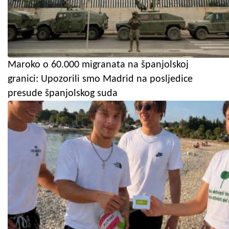
Maroko o 60.000 migranata na španjolskoj
granici: Upozorili smo Madrid na posljedice
presude španjolskog suda