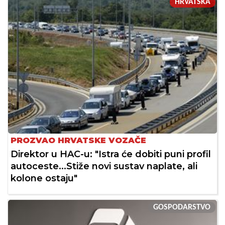
HRVATSKA
PROZVAO HRVATSKE VOZAČE
Direktor u HAC-u: "Istra će dobiti puni profil
autoceste...Stiže novi sustav naplate, ali
kolone ostaju"
GOSPODARSTVO