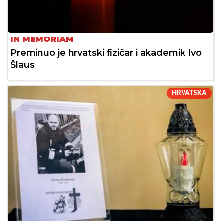
IN MEMORIAM
Preminuo je hrvatski fizičar i akademik Ivo
Šlaus
HRVATSKA