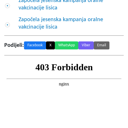
Započela jesenska kampanja oralne
vakcinacije lisica
Započela jesenska kampanja oralne
vakcinacije lisica
Podijeli:
Facebook
X
WhatsApp
Viber
Email