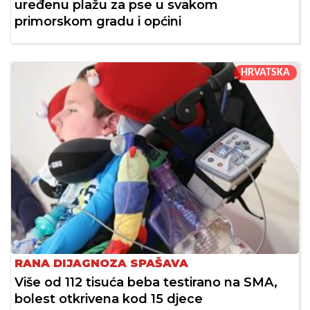
uređenu plažu za pse u svakom
primorskom gradu i općini
HRVATSKA
RANA DIJAGNOZA SPAŠAVA
Više od 112 tisuća beba testirano na SMA,
bolest otkrivena kod 15 djece