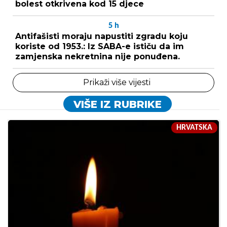
bolest otkrivena kod 15 djece
5
h
Antifašisti moraju napustiti zgradu koju
koriste od 1953.: Iz SABA-e ističu da im
zamjenska nekretnina nije ponuđena.
Prikaži više vijesti
VIŠE IZ RUBRIKE
HRVATSKA