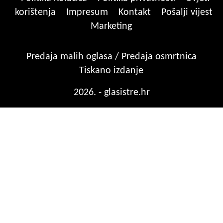
korištenja
Impresum
Kontakt
Pošalji vijest
Marketing
Predaja malih oglasa / Predaja osmrtnica
Tiskano izdanje
2026. - glasistre.hr