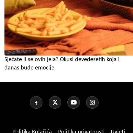
Sjećate li se ovih jela? Okusi devedesetih koja i
danas bude emocije
Politika Kolačića
Politika privatnosti
Uvjeti