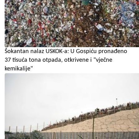
Šokantan nalaz USKOK-a: U Gospiću pronađeno
37 tisuća tona otpada, otkrivene i "vječne
kemikalije"