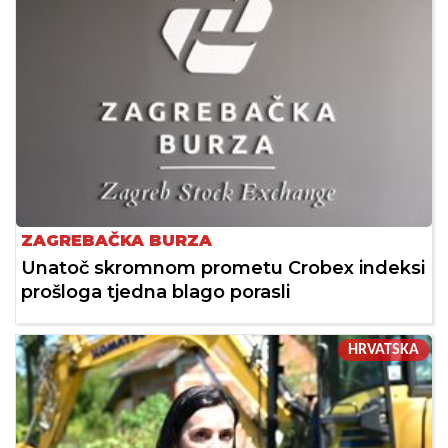
ZAGREBAČKA BURZA
Unatoč skromnom prometu Crobex indeksi
prošloga tjedna blago porasli
HRVATSKA