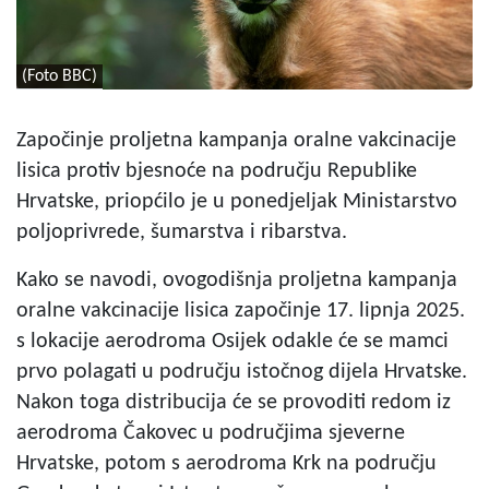
(Foto BBC)
Započinje proljetna kampanja oralne vakcinacije
lisica protiv bjesnoće na području Republike
Hrvatske, priopćilo je u ponedjeljak Ministarstvo
poljoprivrede, šumarstva i ribarstva.
Kako se navodi, ovogodišnja proljetna kampanja
oralne vakcinacije lisica započinje 17. lipnja 2025.
s lokacije aerodroma Osijek odakle će se mamci
prvo polagati u području istočnog dijela Hrvatske.
Nakon toga distribucija će se provoditi redom iz
aerodroma Čakovec u područjima sjeverne
Hrvatske, potom s aerodroma Krk na području