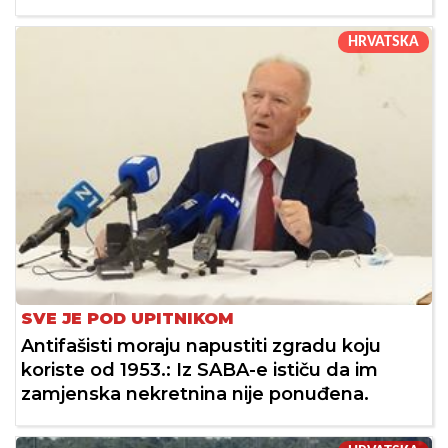
HRVATSKA
SVE JE POD UPITNIKOM
Antifašisti moraju napustiti zgradu koju
koriste od 1953.: Iz SABA-e ističu da im
zamjenska nekretnina nije ponuđena.