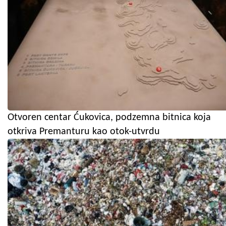
Otvoren centar Ćukovica, podzemna bitnica koja
otkriva Premanturu kao otok-utvrdu