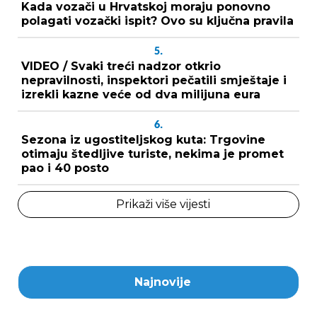
Kada vozači u Hrvatskoj moraju ponovno
polagati vozački ispit? Ovo su ključna pravila
5.
VIDEO / Svaki treći nadzor otkrio
nepravilnosti, inspektori pečatili smještaje i
izrekli kazne veće od dva milijuna eura
6.
Sezona iz ugostiteljskog kuta: Trgovine
otimaju štedljive turiste, nekima je promet
pao i 40 posto
Prikaži više vijesti
Najnovije