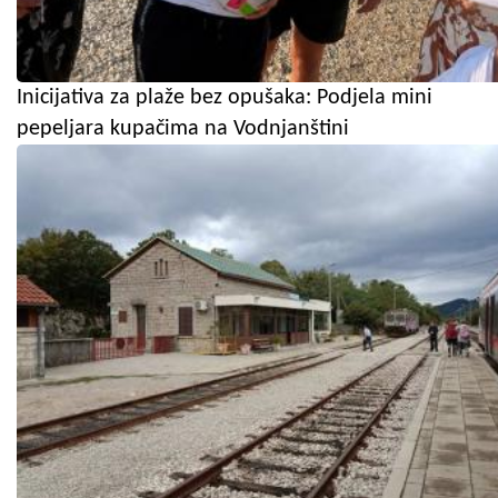
Inicijativa za plaže bez opušaka: Podjela mini
pepeljara kupačima na Vodnjanštini