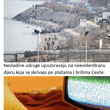
Nevladine udruge upozoravaju na neevidentiranu
djecu koja se skrivaju po plažama i brdima Ceute