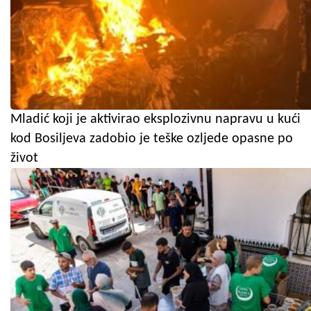
Mladić koji je aktivirao eksplozivnu napravu u kući
kod Bosiljeva zadobio je teške ozljede opasne po
život