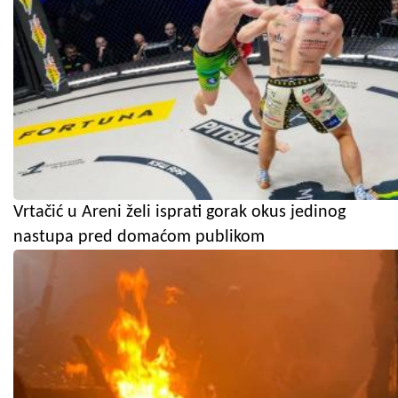
Vrtačić u Areni želi isprati gorak okus jedinog
nastupa pred domaćom publikom