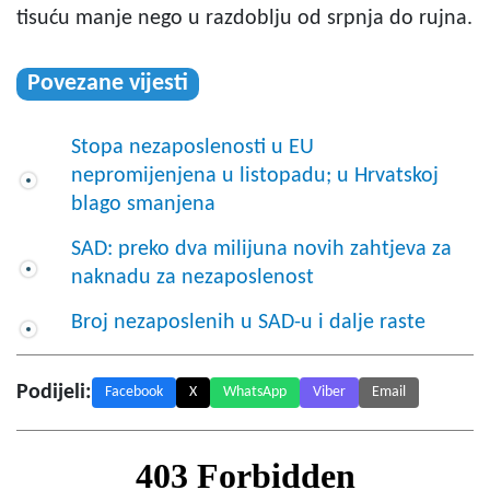
tisuću manje nego u razdoblju od srpnja do rujna.
Povezane vijesti
Stopa nezaposlenosti u EU
nepromijenjena u listopadu; u Hrvatskoj
blago smanjena
SAD: preko dva milijuna novih zahtjeva za
naknadu za nezaposlenost
Broj nezaposlenih u SAD-u i dalje raste
Podijeli:
Facebook
X
WhatsApp
Viber
Email