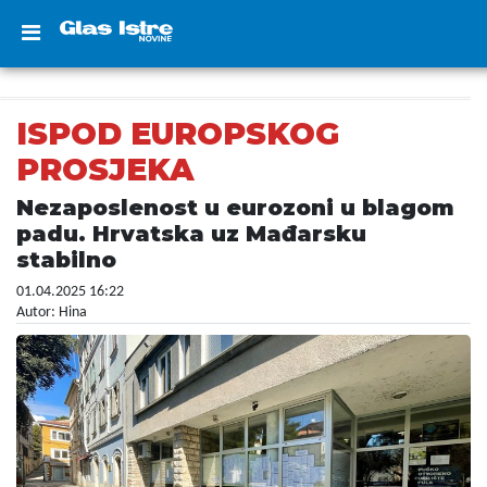
ISPOD EUROPSKOG
PROSJEKA
Nezaposlenost u eurozoni u blagom
padu. Hrvatska uz Mađarsku
stabilno
01.04.2025 16:22
Autor: Hina