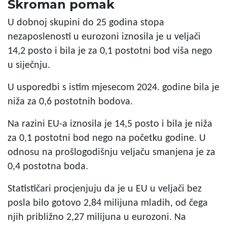
Skroman pomak
U dobnoj skupini do 25 godina stopa
nezaposlenosti u eurozoni iznosila je u veljači
14,2 posto i bila je za 0,1 postotni bod viša nego
u siječnju.
U usporedbi s istim mjesecom 2024. godine bila je
niža za 0,6 postotnih bodova.
Na razini EU-a iznosila je 14,5 posto i bila je niža
za 0,1 postotni bod nego na početku godine. U
odnosu na prošlogodišnju veljaču smanjena je za
0,4 postotna boda.
Statističari procjenjuju da je u EU u veljači bez
posla bilo gotovo 2,84 milijuna mladih, od čega
njih približno 2,27 milijuna u eurozoni. Na