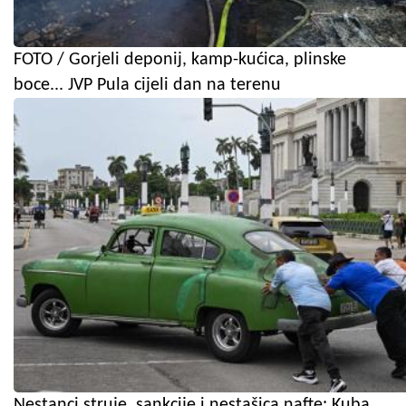
FOTO / Gorjeli deponij, kamp-kućica, plinske
boce... JVP Pula cijeli dan na terenu
Nestanci struje, sankcije i nestašica nafte: Kuba