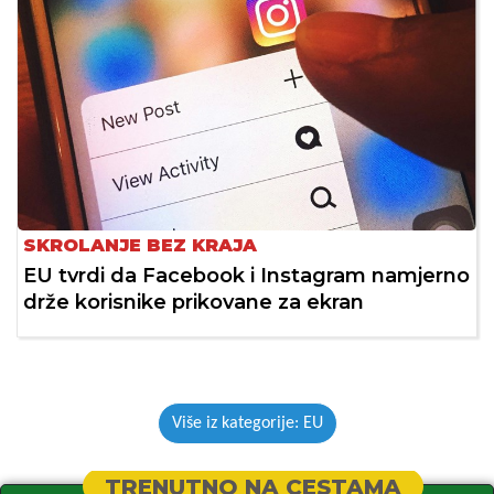
SKROLANJE BEZ KRAJA
EU tvrdi da Facebook i Instagram namjerno
drže korisnike prikovane za ekran
Više iz kategorije: EU
TRENUTNO NA CESTAMA