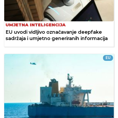
UMJETNA INTELIGENCIJA
EU uvodi vidljivo označavanje deepfake
sadržaja i umjetno generiranih informacija
EU