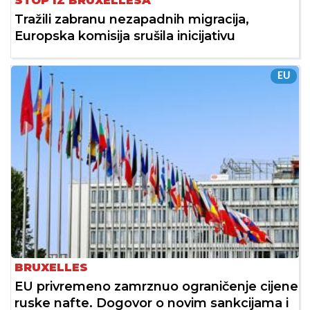
STOP IZ BRUXELLESA
Tražili zabranu nezapadnih migracija,
Europska komisija srušila inicijativu
EU
BRUXELLES
EU privremeno zamrznuo ograničenje cijene
ruske nafte. Dogovor o novim sankcijama i