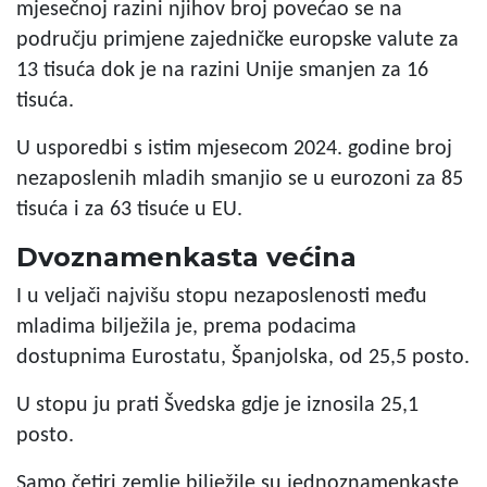
mjesečnoj razini njihov broj povećao se na
području primjene zajedničke europske valute za
13 tisuća dok je na razini Unije smanjen za 16
tisuća.
U usporedbi s istim mjesecom 2024. godine broj
nezaposlenih mladih smanjio se u eurozoni za 85
tisuća i za 63 tisuće u EU.
Dvoznamenkasta većina
I u veljači najvišu stopu nezaposlenosti među
mladima bilježila je, prema podacima
dostupnima Eurostatu, Španjolska, od 25,5 posto.
U stopu ju prati Švedska gdje je iznosila 25,1
posto.
Samo četiri zemlje bilježile su jednoznamenkaste