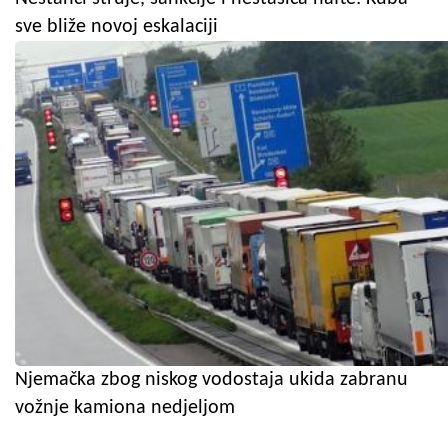
sve bliže novoj eskalaciji
Njemačka zbog niskog vodostaja ukida zabranu
vožnje kamiona nedjeljom