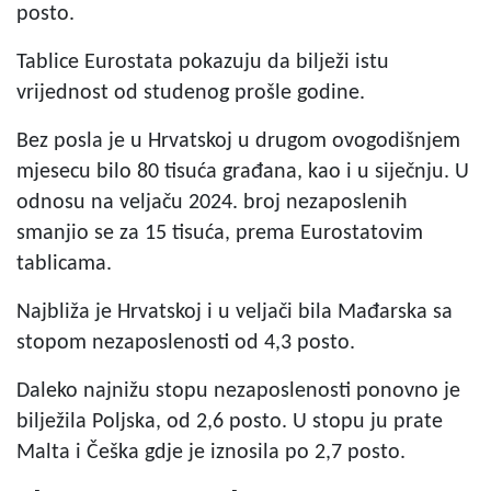
posto.
Tablice Eurostata pokazuju da bilježi istu
vrijednost od studenog prošle godine.
Bez posla je u Hrvatskoj u drugom ovogodišnjem
mjesecu bilo 80 tisuća građana, kao i u siječnju. U
odnosu na veljaču 2024. broj nezaposlenih
smanjio se za 15 tisuća, prema Eurostatovim
tablicama.
Najbliža je Hrvatskoj i u veljači bila Mađarska sa
stopom nezaposlenosti od 4,3 posto.
Daleko najnižu stopu nezaposlenosti ponovno je
bilježila Poljska, od 2,6 posto. U stopu ju prate
Malta i Češka gdje je iznosila po 2,7 posto.