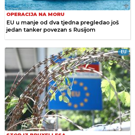
OPERACIJA NA MORU
EU u manje od dva tjedna pregledao još
jedan tanker povezan s Rusijom
EU