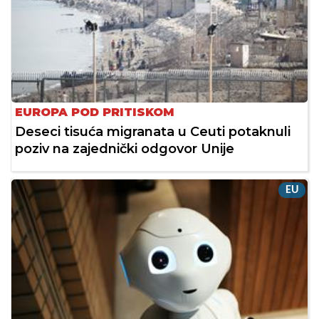
EUROPA POD PRITISKOM
Deseci tisuća migranata u Ceuti potaknuli
poziv na zajednički odgovor Unije
EU