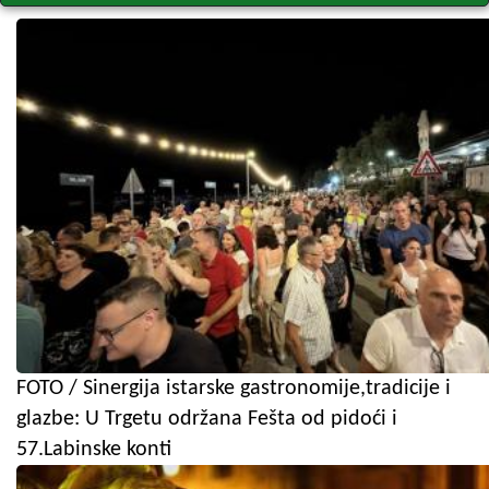
FOTO / Sinergija istarske gastronomije,tradicije i
glazbe: U Trgetu održana Fešta od pidoći i
57.Labinske konti