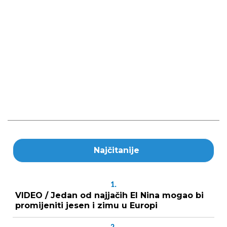
Najčitanije
1.
VIDEO / Jedan od najjačih El Nina mogao bi
promijeniti jesen i zimu u Europi