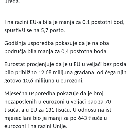
ureda.
I na razini EU-a bila je manja za 0,1 postotni bod,
spustivši se na 5,7 posto.
Godišnja usporedba pokazuje da je na oba
područja bila manja za 0,4 postotna boda.
Eurostat procjenjuje da je u EU u veljači bez posla
bilo približno 12,68 milijuna građana, od čega njih
gotovo 10,6 milijuna u eurozoni.
Mjesečna usporedba pokazuje da je broj
nezaposlenih u eurozoni u veljači pao za 70
tisuća, a u EU za 131 tisuću. U odnosu na isti
mjesec lani bio je manji za po 643 tisuće u
eurozoni i na razini Unije.