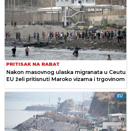
PRITISAK NA RABAT
Nakon masovnog ulaska migranata u Ceutu
EU želi pritisnuti Maroko vizama i trgovinom
EU