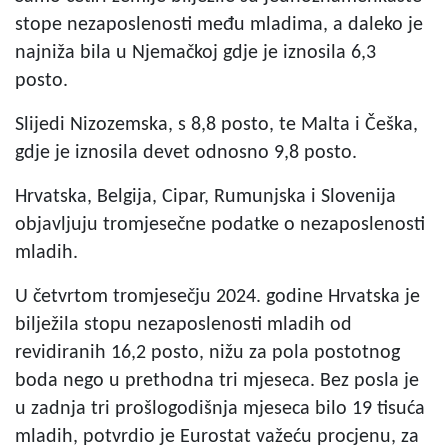
stope nezaposlenosti među mladima, a daleko je
najniža bila u Njemačkoj gdje je iznosila 6,3
posto.
Slijedi Nizozemska, s 8,8 posto, te Malta i Češka,
gdje je iznosila devet odnosno 9,8 posto.
Hrvatska, Belgija, Cipar, Rumunjska i Slovenija
objavljuju tromjesečne podatke o nezaposlenosti
mladih.
U četvrtom tromjesečju 2024. godine Hrvatska je
bilježila stopu nezaposlenosti mladih od
revidiranih 16,2 posto, nižu za pola postotnog
boda nego u prethodna tri mjeseca. Bez posla je
u zadnja tri prošlogodišnja mjeseca bilo 19 tisuća
mladih, potvrdio je Eurostat važeću procjenu, za