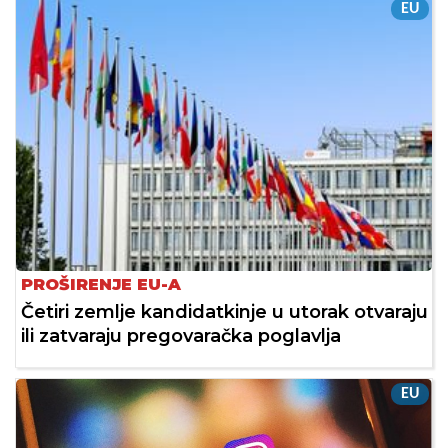
EU
PROŠIRENJE EU-A
Četiri zemlje kandidatkinje u utorak otvaraju
ili zatvaraju pregovaračka poglavlja
EU