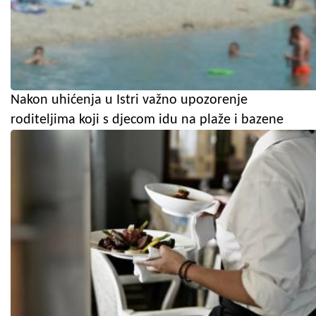
Nakon uhićenja u Istri važno upozorenje
roditeljima koji s djecom idu na plaže i bazene