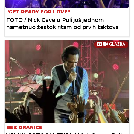
"GET READY FOR LOVE"
FOTO / Nick Cave u Puli još jednom
nametnuo žestok ritam od prvih taktova
GLAZBA
BEZ GRANICE