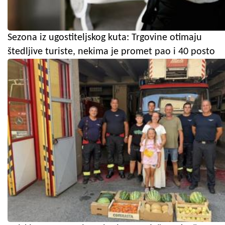
Sezona iz ugostiteljskog kuta: Trgovine otimaju
štedljive turiste, nekima je promet pao i 40 posto