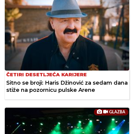
ČETIRI DESETLJEĆA KARIJERE
Sitno se broji: Haris Džinović za sedam dana
stiže na pozornicu pulske Arene
GLAZBA