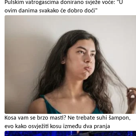
Pulskim vatrogascima donirano svježe voće: "U
ovim danima svakako će dobro doći"
Kosa vam se brzo masti? Ne trebate suhi šampon,
evo kako osvježiti kosu između dva pranja