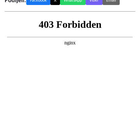
Podijeli:
Facebook
X
WhatsApp
Viber
Email