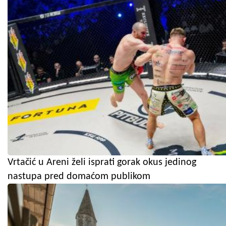
Vrtačić u Areni želi isprati gorak okus jedinog
nastupa pred domaćom publikom