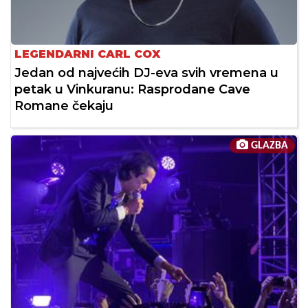
LEGENDARNI CARL COX
Jedan od najvećih DJ-eva svih vremena u
petak u Vinkuranu: Rasprodane Cave
Romane čekaju
GLAZBA