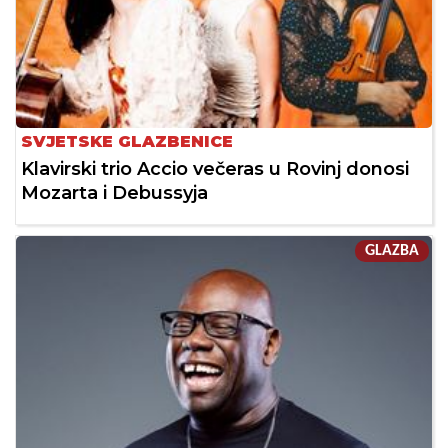
SVJETSKE GLAZBENICE
Klavirski trio Accio večeras u Rovinj donosi
Mozarta i Debussyja
GLAZBA