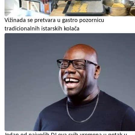
Vižinada se pretvara u gastro pozornicu
tradicionalnih istarskih kolača