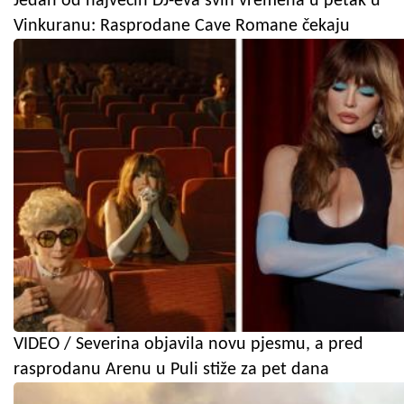
Jedan od najvećih DJ-eva svih vremena u petak u
Vinkuranu: Rasprodane Cave Romane čekaju
VIDEO / Severina objavila novu pjesmu, a pred
rasprodanu Arenu u Puli stiže za pet dana