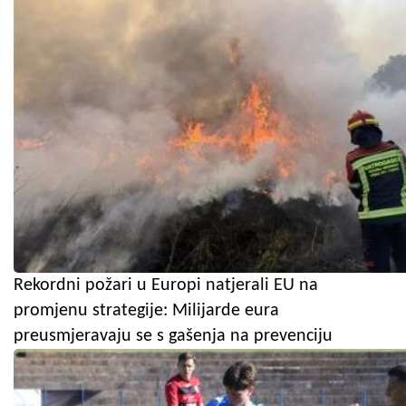
Rekordni požari u Europi natjerali EU na
promjenu strategije: Milijarde eura
preusmjeravaju se s gašenja na prevenciju