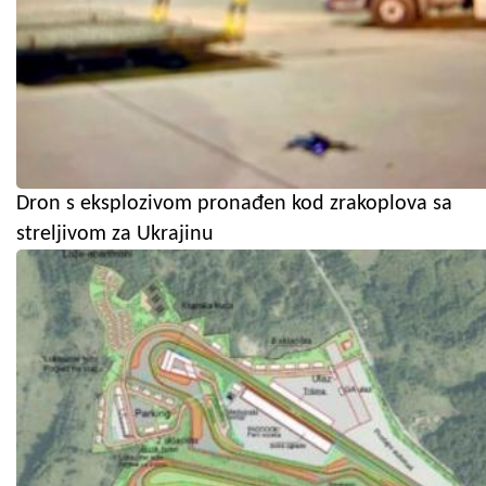
Dron s eksplozivom pronađen kod zrakoplova sa
streljivom za Ukrajinu