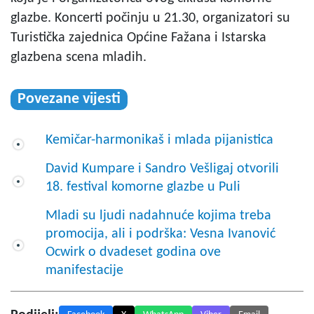
glazbe. Koncerti počinju u 21.30, organizatori su
Turistička zajednica Općine Fažana i Istarska
glazbena scena mladih.
Povezane vijesti
Kemičar-harmonikaš i mlada pijanistica
David Kumpare i Sandro Vešligaj otvorili
18. festival komorne glazbe u Puli
Mladi su ljudi nadahnuće kojima treba
promocija, ali i podrška: Vesna Ivanović
Ocwirk o dvadeset godina ove
manifestacije