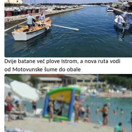
Dvije batane već plove Istrom, a nova ruta vodi
od Motovunske šume do obale