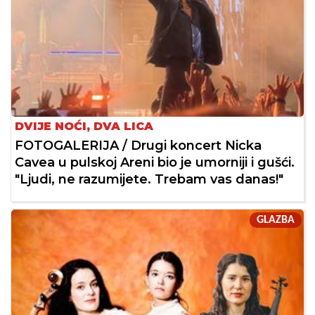
DVIJE NOĆI, DVA LICA
FOTOGALERIJA / Drugi koncert Nicka
Cavea u pulskoj Areni bio je umorniji i gušći.
"Ljudi, ne razumijete. Trebam vas danas!"
GLAZBA