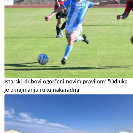
Istarski klubovi ogorčeni novim pravilom: "Odluka
je u najmanju ruku nakaradna"