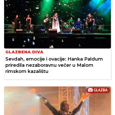
GLAZBENA DIVA
Sevdah, emocije i ovacije: Hanka Paldum
priredila nezaboravnu večer u Malom
rimskom kazalištu
GLAZBA