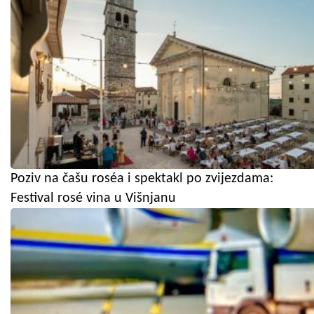
Poziv na čašu roséa i spektakl po zvijezdama:
Festival rosé vina u Višnjanu