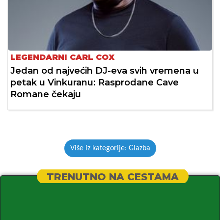
LEGENDARNI CARL COX
Jedan od najvećih DJ-eva svih vremena u
petak u Vinkuranu: Rasprodane Cave
Romane čekaju
Više iz kategorije: Glazba
TRENUTNO NA CESTAMA