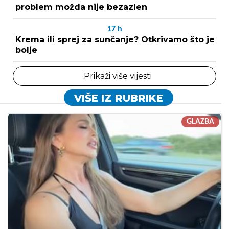
problem možda nije bezazlen
17
h
Krema ili sprej za sunčanje? Otkrivamo što je
bolje
Prikaži više vijesti
VIŠE IZ RUBRIKE
GLAZBA