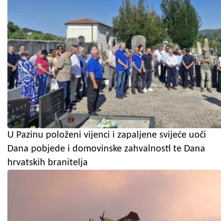
U Pazinu položeni vijenci i zapaljene svijeće uoči
Dana pobjede i domovinske zahvalnosti te Dana
hrvatskih branitelja