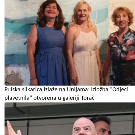
Pulska slikarica izlaže na Unijama: Izložba "Odjeci
plavetnila" otvorena u galeriji Torač