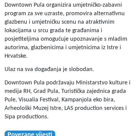
Downtown Pula organizira umjetničko-zabavni
program za sve uzraste, promovira alternativnu
glazbenu i umjetničku scenu na atraktivnim
lokacijama u srcu grada te građanima i
posjetiteljima omogućuje upoznavanje s mladim
autorima, glazbenicima i umjetnicima iz Istre i
Hrvatske.
Ulaz na sva događanja je slobodan.
Downtown Pula podržavaju Ministarstvo kulture i
medija RH, Grad Pula, Turistička zajednica grada
Pule, Visualia Festival, Kampanjola eko bira,
Arheološki Muzej Istre, LAS production services i
Sipa productions.
Povezane vijesti