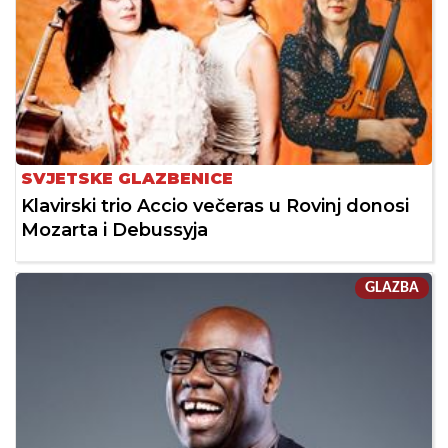
SVJETSKE GLAZBENICE
Klavirski trio Accio večeras u Rovinj donosi
Mozarta i Debussyja
GLAZBA