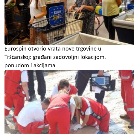
Eurospin otvorio vrata nove trgovine u
Tršćanskoj: građani zadovoljni lokacijom,
ponudom i akcijama