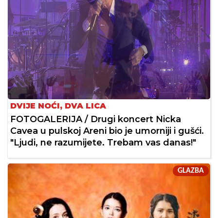
DVIJE NOĆI, DVA LICA
FOTOGALERIJA / Drugi koncert Nicka
Cavea u pulskoj Areni bio je umorniji i gušći.
"Ljudi, ne razumijete. Trebam vas danas!"
GLAZBA