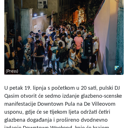
(Press)
U petak 19. lipnja s početkom u 20 sati, pulski DJ
Qasim otvorit će sedmo izdanje glazbeno-scenske
manifestacije Downtown Pula na De Villeovom
usponu, gdje će se tijekom ljeta održati četiri
glazbena događanja i prošireno dvodnevno