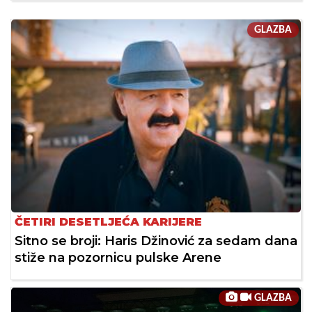
GLAZBA
ČETIRI DESETLJEĆA KARIJERE
Sitno se broji: Haris Džinović za sedam dana
stiže na pozornicu pulske Arene
GLAZBA