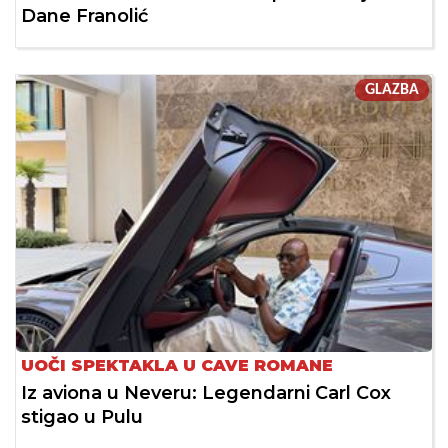
Dane Franolić
GLAZBA
UOČI SPEKTAKLA U CAVE ROMANE
Iz aviona u Neveru: Legendarni Carl Cox
stigao u Pulu