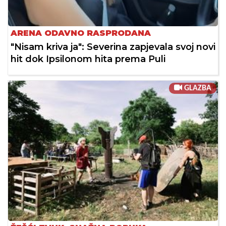
ARENA ODAVNO RASPRODANA
"Nisam kriva ja": Severina zapjevala svoj novi
hit dok Ipsilonom hita prema Puli
GLAZBA