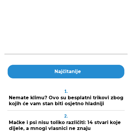
Najčitanije
1.
Nemate klimu? Ovo su besplatni trikovi zbog
kojih će vam stan biti osjetno hladniji
2.
Mačke i psi nisu toliko različiti: 14 stvari koje
dijele, a mnogi vlasnici ne znaju