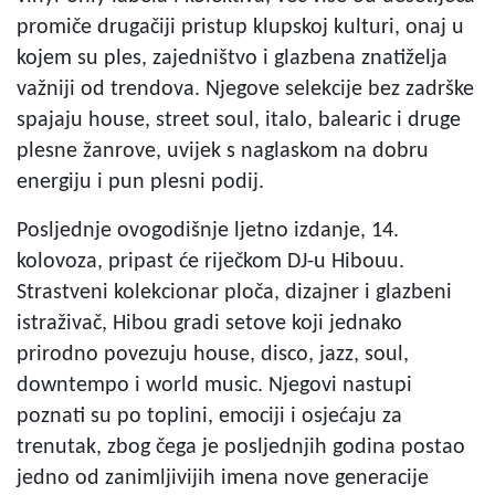
promiče drugačiji pristup klupskoj kulturi, onaj u
kojem su ples, zajedništvo i glazbena znatiželja
važniji od trendova. Njegove selekcije bez zadrške
spajaju house, street soul, italo, balearic i druge
plesne žanrove, uvijek s naglaskom na dobru
energiju i pun plesni podij.
Posljednje ovogodišnje ljetno izdanje, 14.
kolovoza, pripast će riječkom DJ-u Hibouu.
Strastveni kolekcionar ploča, dizajner i glazbeni
istraživač, Hibou gradi setove koji jednako
prirodno povezuju house, disco, jazz, soul,
downtempo i world music. Njegovi nastupi
poznati su po toplini, emociji i osjećaju za
trenutak, zbog čega je posljednjih godina postao
jedno od zanimljivijih imena nove generacije