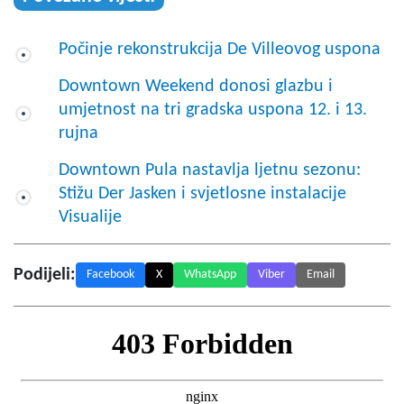
Počinje rekonstrukcija De Villeovog uspona
Downtown Weekend donosi glazbu i
umjetnost na tri gradska uspona 12. i 13.
rujna
Downtown Pula nastavlja ljetnu sezonu:
Stižu Der Jasken i svjetlosne instalacije
Visualije
Podijeli:
Facebook
X
WhatsApp
Viber
Email