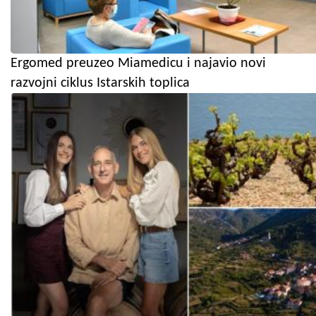
Ergomed preuzeo Miamedicu i najavio novi
razvojni ciklus Istarskih toplica