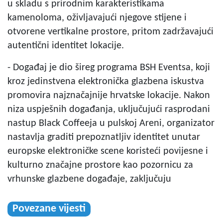
u skladu s prirodnim karakteristikama
kamenoloma, oživljavajući njegove stijene i
otvorene vertikalne prostore, pritom zadržavajući
autentični identitet lokacije.
- Događaj je dio šireg programa BSH Eventsa, koji
kroz jedinstvena elektronička glazbena iskustva
promovira najznačajnije hrvatske lokacije. Nakon
niza uspješnih događanja, uključujući rasprodani
nastup Black Coffeeja u pulskoj Areni, organizator
nastavlja graditi prepoznatljiv identitet unutar
europske elektroničke scene koristeći povijesne i
kulturno značajne prostore kao pozornicu za
vrhunske glazbene događaje, zaključuju
Povezane vijesti