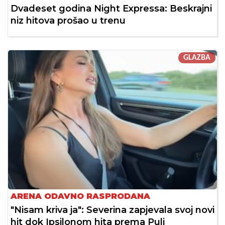
Dvadeset godina Night Expressa: Beskrajni
niz hitova prošao u trenu
GLAZBA
ARENA ODAVNO RASPRODANA
"Nisam kriva ja": Severina zapjevala svoj novi
hit dok Ipsilonom hita prema Puli