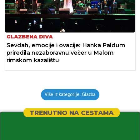
GLAZBENA DIVA
Sevdah, emocije i ovacije: Hanka Paldum
priredila nezaboravnu večer u Malom
rimskom kazalištu
Više iz kategorije: Glazba
TRENUTNO NA CESTAMA