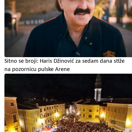
Sitno se broji: Haris Džinović za sedam dana stiže
na pozornicu pulske Arene