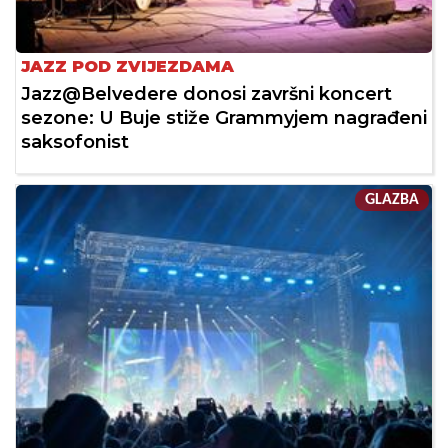
JAZZ POD ZVIJEZDAMA
Jazz@Belvedere donosi završni koncert
sezone: U Buje stiže Grammyjem nagrađeni
saksofonist
GLAZBA