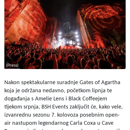
(Press)
Nakon spektakularne suradnje Gates of Agartha
koja je održana nedavno, početkom lipnja te
događanja s Amelie Lens i Black Coffeejem
tijekom srpnja, BSH Events zaključit će, kako vele,
izvanrednu sezonu 7. kolovoza posebnim open-
air nastupom legendarnog Carla Coxa u Cave