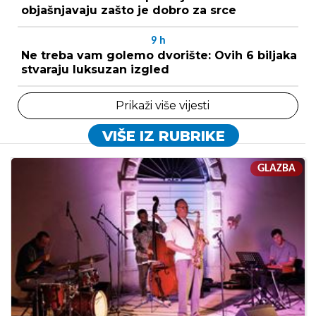
objašnjavaju zašto je dobro za srce
9
h
Ne treba vam golemo dvorište: Ovih 6 biljaka
stvaraju luksuzan izgled
Prikaži više vijesti
VIŠE IZ RUBRIKE
GLAZBA