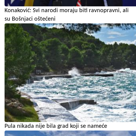
Konaković: Svi narodi moraju biti ravnopravni, ali
su Bošnjaci oštećeni
Pula nikada nije bila grad koji se nameće