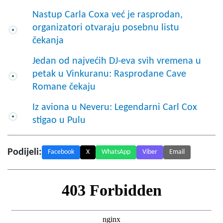
Nastup Carla Coxa već je rasprodan,
organizatori otvaraju posebnu listu
čekanja
Jedan od najvećih DJ-eva svih vremena u
petak u Vinkuranu: Rasprodane Cave
Romane čekaju
Iz aviona u Neveru: Legendarni Carl Cox
stigao u Pulu
Podijeli:
Facebook
X
WhatsApp
Viber
Email