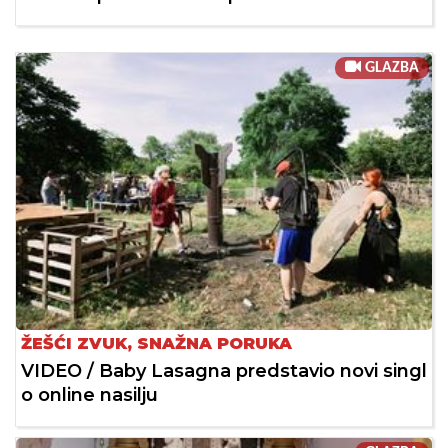
GLAZBA
ŽEŠĆI ZVUK, SNAŽNA PORUKA
VIDEO / Baby Lasagna predstavio novi singl
o online nasilju