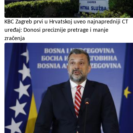
KBC Zagreb prvi u Hrvatskoj uveo najnapredniji CT
uređaj: Donosi preciznije pretrage i manje
zračenja