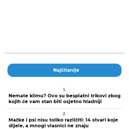
Najčitanije
1.
Nemate klimu? Ovo su besplatni trikovi zbog
kojih će vam stan biti osjetno hladniji
2.
Mačke i psi nisu toliko različiti: 14 stvari koje
dijele, a mnogi vlasnici ne znaju