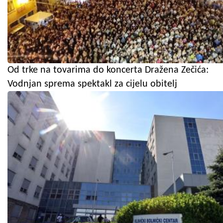
Od trke na tovarima do koncerta Dražena Zečića:
Vodnjan sprema spektakl za cijelu obitelj