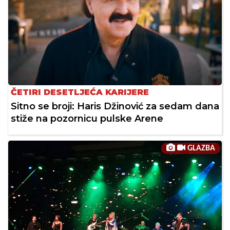
ČETIRI DESETLJEĆA KARIJERE
Sitno se broji: Haris Džinović za sedam dana
stiže na pozornicu pulske Arene
GLAZBA