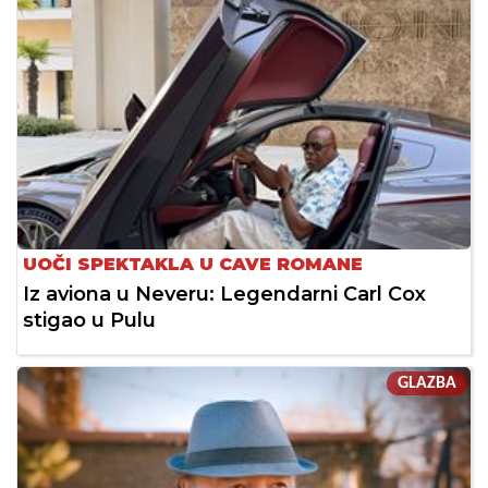
UOČI SPEKTAKLA U CAVE ROMANE
Iz aviona u Neveru: Legendarni Carl Cox
stigao u Pulu
GLAZBA