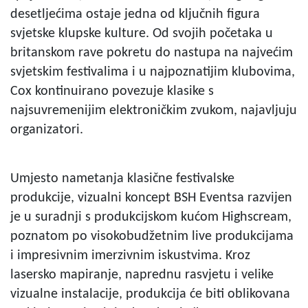
desetljećima ostaje jedna od ključnih figura
svjetske klupske kulture. Od svojih početaka u
britanskom rave pokretu do nastupa na najvećim
svjetskim festivalima i u najpoznatijim klubovima,
Cox kontinuirano povezuje klasike s
najsuvremenijim elektroničkim zvukom, najavljuju
organizatori.
Umjesto nametanja klasične festivalske
produkcije, vizualni koncept BSH Eventsa razvijen
je u suradnji s produkcijskom kućom Highscream,
poznatom po visokobudžetnim live produkcijama
i impresivnim imerzivnim iskustvima. Kroz
lasersko mapiranje, naprednu rasvjetu i velike
vizualne instalacije, produkcija će biti oblikovana