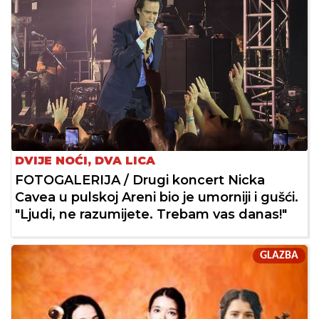
DVIJE NOĆI, DVA LICA
FOTOGALERIJA / Drugi koncert Nicka
Cavea u pulskoj Areni bio je umorniji i gušći.
"Ljudi, ne razumijete. Trebam vas danas!"
GLAZBA