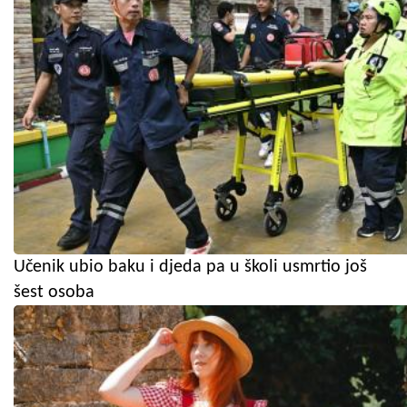
Učenik ubio baku i djeda pa u školi usmrtio još
šest osoba