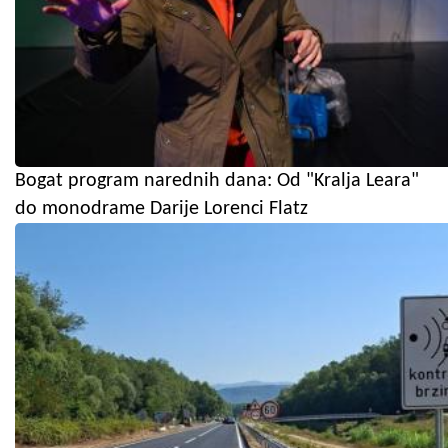
Bogat program narednih dana: Od "Kralja Leara"
do monodrame Darije Lorenci Flatz