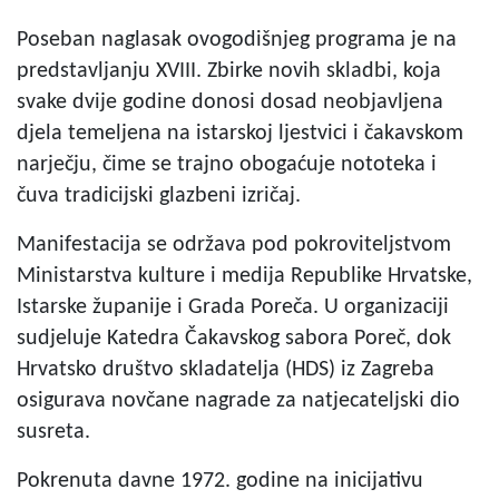
Poseban naglasak ovogodišnjeg programa je na
predstavljanju XVIII. Zbirke novih skladbi, koja
svake dvije godine donosi dosad neobjavljena
djela temeljena na istarskoj ljestvici i čakavskom
narječju, čime se trajno obogaćuje nototeka i
čuva tradicijski glazbeni izričaj.
Manifestacija se održava pod pokroviteljstvom
Ministarstva kulture i medija Republike Hrvatske,
Istarske županije i Grada Poreča. U organizaciji
sudjeluje Katedra Čakavskog sabora Poreč, dok
Hrvatsko društvo skladatelja (HDS) iz Zagreba
osigurava novčane nagrade za natjecateljski dio
susreta.
Pokrenuta davne 1972. godine na inicijativu