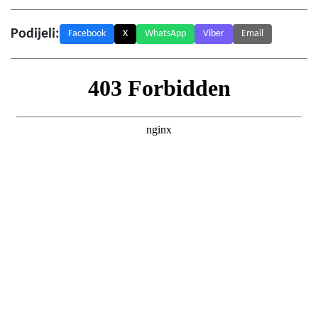
Podijeli:
Facebook
X
WhatsApp
Viber
Email