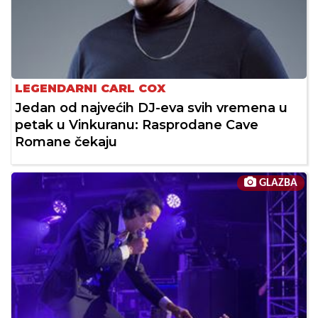
LEGENDARNI CARL COX
Jedan od najvećih DJ-eva svih vremena u
petak u Vinkuranu: Rasprodane Cave
Romane čekaju
GLAZBA