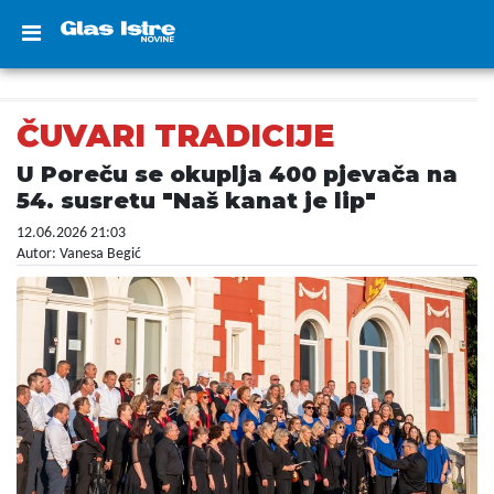
ČUVARI TRADICIJE
U Poreču se okuplja 400 pjevača na
54. susretu "Naš kanat je lip"
12.06.2026 21:03
Autor: Vanesa Begić