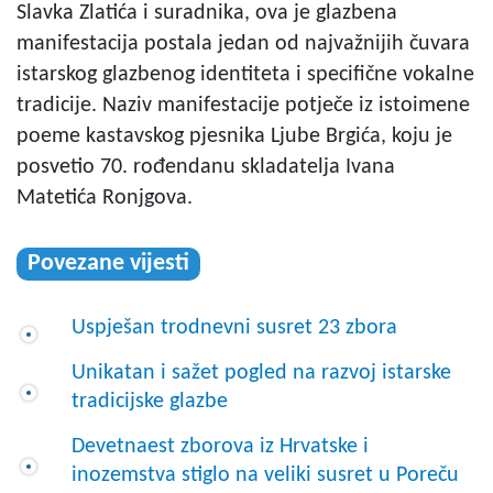
Slavka Zlatića i suradnika, ova je glazbena
manifestacija postala jedan od najvažnijih čuvara
istarskog glazbenog identiteta i specifične vokalne
tradicije. Naziv manifestacije potječe iz istoimene
poeme kastavskog pjesnika Ljube Brgića, koju je
posvetio 70. rođendanu skladatelja Ivana
Matetića Ronjgova.
Povezane vijesti
Uspješan trodnevni susret 23 zbora
Unikatan i sažet pogled na razvoj istarske
tradicijske glazbe
Devetnaest zborova iz Hrvatske i
inozemstva stiglo na veliki susret u Poreču