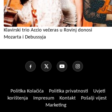
Klavirski trio Accio večeras u Rovinj donosi
Mozarta i Debussyja
Politika Kolačića
Politika privatnosti
Uvjeti
korištenja
Impresum
Kontakt
Pošalji vijest
Marketing