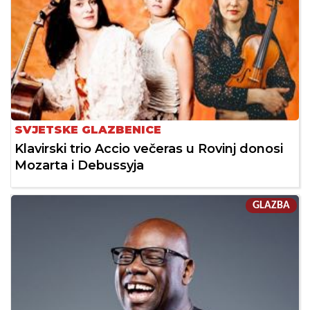
SVJETSKE GLAZBENICE
Klavirski trio Accio večeras u Rovinj donosi
Mozarta i Debussyja
GLAZBA