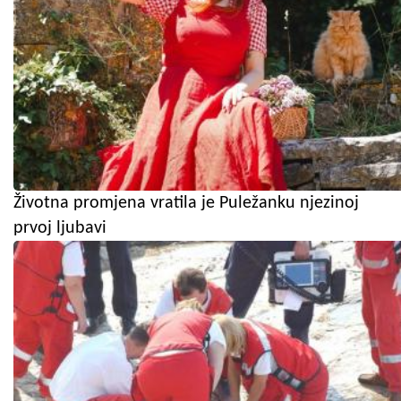
Životna promjena vratila je Puležanku njezinoj
prvoj ljubavi