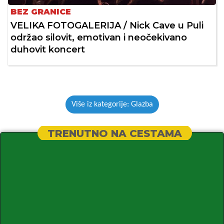
BEZ GRANICE
VELIKA FOTOGALERIJA / Nick Cave u Puli
održao silovit, emotivan i neočekivano
duhovit koncert
Više iz kategorije: Glazba
TRENUTNO NA CESTAMA