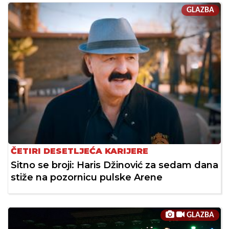
GLAZBA
ČETIRI DESETLJEĆA KARIJERE
Sitno se broji: Haris Džinović za sedam dana
stiže na pozornicu pulske Arene
GLAZBA