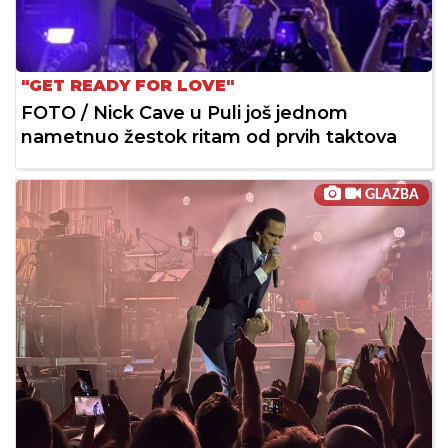
"GET READY FOR LOVE"
FOTO / Nick Cave u Puli još jednom
nametnuo žestok ritam od prvih taktova
GLAZBA