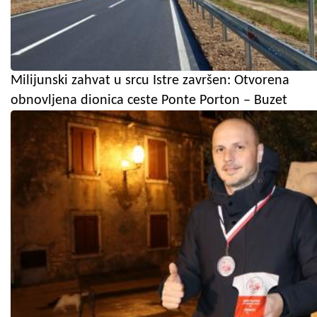
Milijunski zahvat u srcu Istre završen: Otvorena
obnovljena dionica ceste Ponte Porton – Buzet