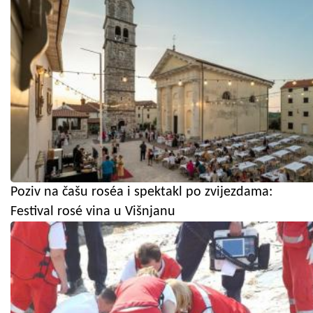
Poziv na čašu roséa i spektakl po zvijezdama:
Festival rosé vina u Višnjanu