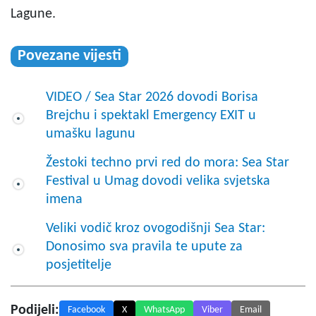
Lagune.
Povezane vijesti
VIDEO / Sea Star 2026 dovodi Borisa
Brejchu i spektakl Emergency EXIT u
umašku lagunu
Žestoki techno prvi red do mora: Sea Star
Festival u Umag dovodi velika svjetska
imena
Veliki vodič kroz ovogodišnji Sea Star:
Donosimo sva pravila te upute za
posjetitelje
Podijeli:
Facebook
X
WhatsApp
Viber
Email