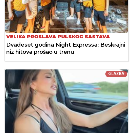
VELIKA PROSLAVA PULSKOG SASTAVA
Dvadeset godina Night Expressa: Beskrajni
niz hitova prošao u trenu
GLAZBA