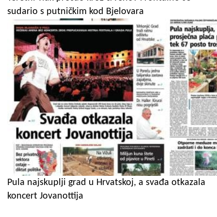
sudario s putničkim kod Bjelovara
Pula najskuplji grad u Hrvatskoj, a svađa otkazala
koncert Jovanottija