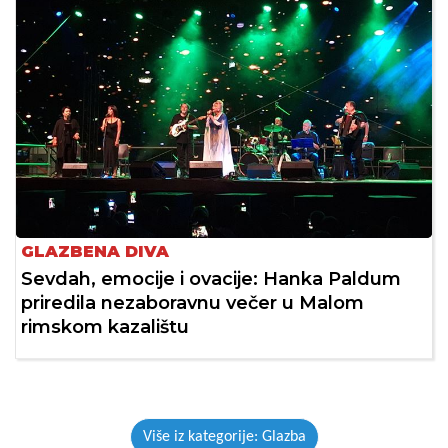
GLAZBENA DIVA
Sevdah, emocije i ovacije: Hanka Paldum
priredila nezaboravnu večer u Malom
rimskom kazalištu
Više iz kategorije: Glazba