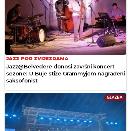
JAZZ POD ZVIJEZDAMA
Jazz@Belvedere donosi završni koncert
sezone: U Buje stiže Grammyjem nagrađeni
saksofonist
GLAZBA