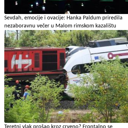
Sevdah, emocije i ovacije: Hanka Paldum priredila
nezaboravnu večer u Malom rimskom kazalištu
Teretni vlak prošao kroz crveno? Frontalno se