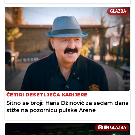
GLAZBA
ČETIRI DESETLJEĆA KARIJERE
Sitno se broji: Haris Džinović za sedam dana
stiže na pozornicu pulske Arene
GLAZBA