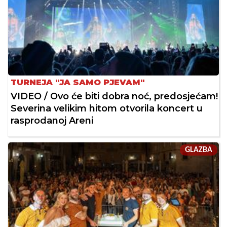
TURNEJA "JA SAMO PJEVAM"
VIDEO / Ovo će biti dobra noć, predosjećam!
Severina velikim hitom otvorila koncert u
rasprodanoj Areni
GLAZBA