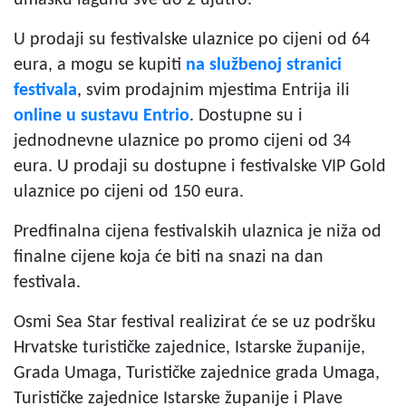
umašku lagunu sve do 2 ujutro.
U prodaji su festivalske ulaznice po cijeni od 64
eura, a mogu se kupiti
na službenoj stranici
festivala
, svim prodajnim mjestima Entrija ili
online u sustavu Entrio
. Dostupne su i
jednodnevne ulaznice po promo cijeni od 34
eura. U prodaji su dostupne i festivalske VIP Gold
ulaznice po cijeni od 150 eura.
Predfinalna cijena festivalskih ulaznica je niža od
finalne cijene koja će biti na snazi na dan
festivala.
Osmi Sea Star festival realizirat će se uz podršku
Hrvatske turističke zajednice, Istarske županije,
Grada Umaga, Turističke zajednice grada Umaga,
Turističke zajednice Istarske županije i Plave