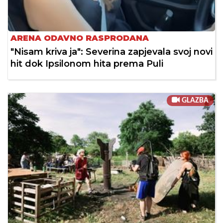
ARENA ODAVNO RASPRODANA
"Nisam kriva ja": Severina zapjevala svoj novi
hit dok Ipsilonom hita prema Puli
GLAZBA