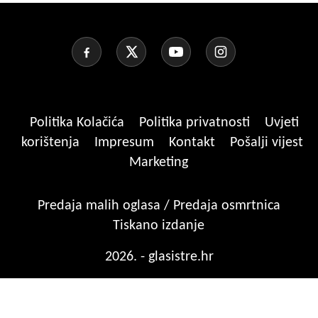
Politika Kolačića
Politika privatnosti
Uvjeti
korištenja
Impresum
Kontakt
Pošalji vijest
Marketing
Predaja malih oglasa / Predaja osmrtnica
Tiskano izdanje
2026. - glasistre.hr