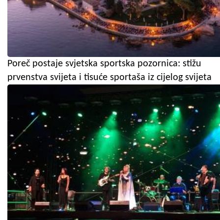
Poreč postaje svjetska sportska pozornica: stižu
prvenstva svijeta i tisuće sportaša iz cijelog svijeta