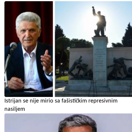
Istrijan se nije mirio sa fašističkim represivnim
nasiljem