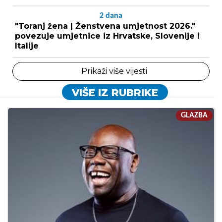
2
dana
"Toranj žena | Ženstvena umjetnost 2026."
povezuje umjetnice iz Hrvatske, Slovenije i
Italije
Prikaži više vijesti
VIŠE IZ RUBRIKE
GLAZBA