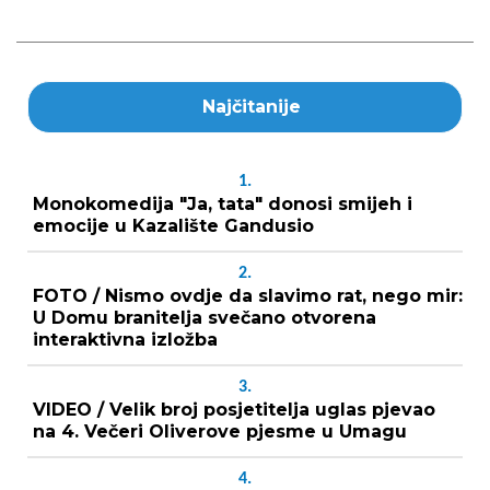
Najčitanije
1.
Monokomedija "Ja, tata" donosi smijeh i
emocije u Kazalište Gandusio
2.
FOTO / Nismo ovdje da slavimo rat, nego mir:
U Domu branitelja svečano otvorena
interaktivna izložba
3.
VIDEO / Velik broj posjetitelja uglas pjevao
na 4. Večeri Oliverove pjesme u Umagu
4.