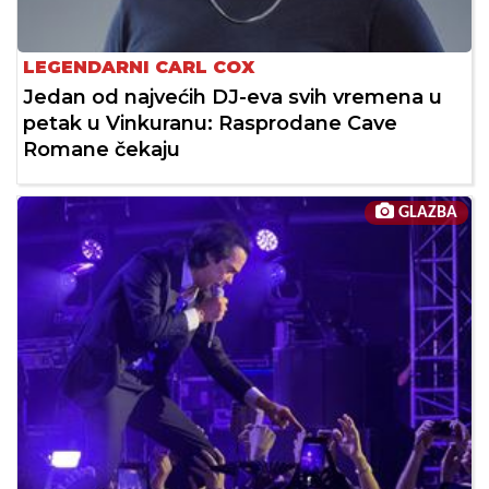
LEGENDARNI CARL COX
Jedan od najvećih DJ-eva svih vremena u
petak u Vinkuranu: Rasprodane Cave
Romane čekaju
GLAZBA