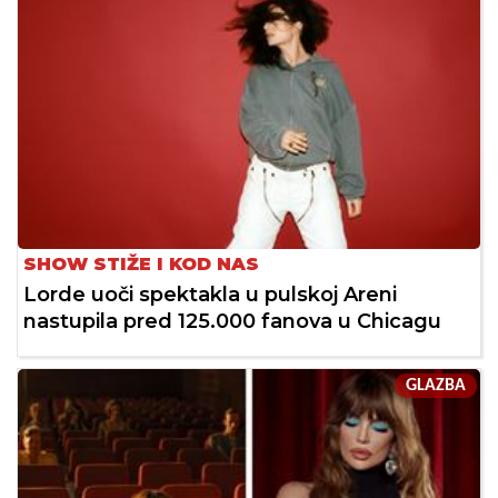
SHOW STIŽE I KOD NAS
Lorde uoči spektakla u pulskoj Areni
nastupila pred 125.000 fanova u Chicagu
GLAZBA