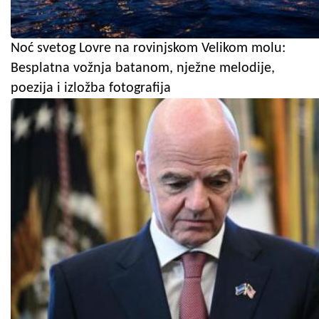
Noć svetog Lovre na rovinjskom Velikom molu:
Besplatna vožnja batanom, nježne melodije,
poezija i izložba fotografija