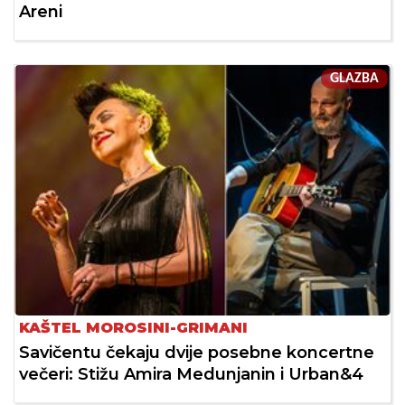
Areni
GLAZBA
KAŠTEL MOROSINI-GRIMANI
Savičentu čekaju dvije posebne koncertne
večeri: Stižu Amira Medunjanin i Urban&4