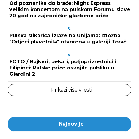
Od poznanika do braće: Night Express
velikim koncertom na pulskom Forumu slave
20 godina zajedničke glazbene priče
5.
Pulska slikarica izlaže na Unijama: Izložba
"Odjeci plavetnila" otvorena u galeriji Torač
6.
FOTO / Bajkeri, pekari, poljoprivrednici i
Filipinci: Pulske priče osvojile publiku u
Giardini 2
Prikaži više vijesti
Najnovije