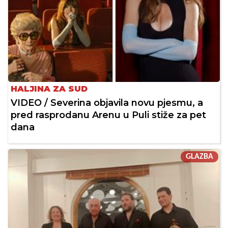
HALJINA ZA SUD
VIDEO / Severina objavila novu pjesmu, a
pred rasprodanu Arenu u Puli stiže za pet
dana
GLAZBA