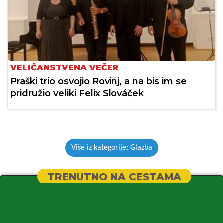
VELIČANSTVENA VEČER
Praški trio osvojio Rovinj, a na bis im se
pridružio veliki Felix Slováček
Više iz kategorije: Glazba
TRENUTNO NA CESTAMA