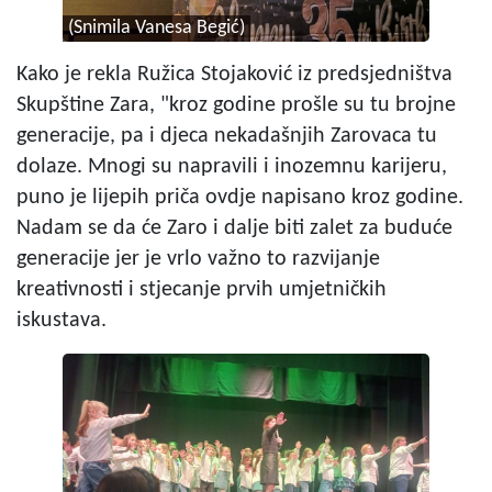
(Snimila Vanesa Begić)
Kako je rekla Ružica Stojaković iz predsjedništva
Skupštine Zara, "kroz godine prošle su tu brojne
generacije, pa i djeca nekadašnjih Zarovaca tu
dolaze. Mnogi su napravili i inozemnu karijeru,
puno je lijepih priča ovdje napisano kroz godine.
Nadam se da će Zaro i dalje biti zalet za buduće
generacije jer je vrlo važno to razvijanje
kreativnosti i stjecanje prvih umjetničkih
iskustava.