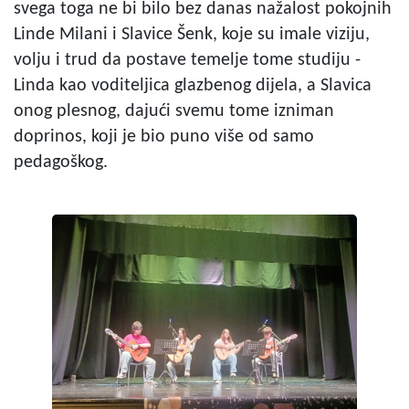
svega toga ne bi bilo bez danas nažalost pokojnih
Linde Milani i Slavice Šenk, koje su imale viziju,
volju i trud da postave temelje tome studiju -
Linda kao voditeljica glazbenog dijela, a Slavica
onog plesnog, dajući svemu tome izniman
doprinos, koji je bio puno više od samo
pedagoškog.