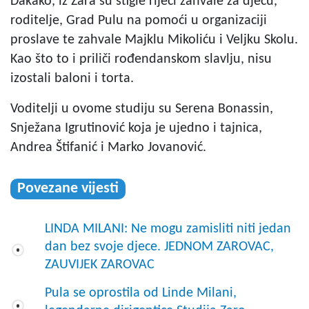
Dakako, iz Zara su stigle riječi zahvale za djecu,
roditelje, Grad Pulu na pomoći u organizaciji
proslave te zahvale Majklu Mikoliću i Veljku Skolu.
Kao što to i priliči rođendanskom slavlju, nisu
izostali baloni i torta.
Voditelji u ovome studiju su Serena Bonassin,
Snježana Igrutinović koja je ujedno i tajnica,
Andrea Štifanić i Marko Jovanović.
Povezane vijesti
LINDA MILANI: Ne mogu zamisliti niti jedan
dan bez svoje djece. JEDNOM ZAROVAC,
ZAUVIJEK ZAROVAC
Pula se oprostila od Linde Milani,