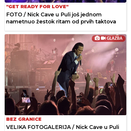
"GET READY FOR LOVE"
FOTO / Nick Cave u Puli još jednom
nametnuo žestok ritam od prvih taktova
GLAZBA
BEZ GRANICE
VELIKA FOTOGALERIJA / Nick Cave u Puli