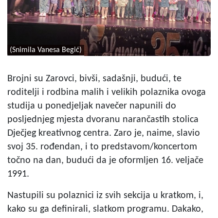
(Snimila Vanesa Begić)
Brojni su Zarovci, bivši, sadašnji, budući, te
roditelji i rodbina malih i velikih polaznika ovoga
studija u ponedjeljak navečer napunili do
posljednjeg mjesta dvoranu narančastih stolica
Dječjeg kreativnog centra. Zaro je, naime, slavio
svoj 35. rođendan, i to predstavom/koncertom
točno na dan, budući da je oformljen 16. veljače
1991.
Nastupili su polaznici iz svih sekcija u kratkom, i,
kako su ga definirali, slatkom programu. Dakako,