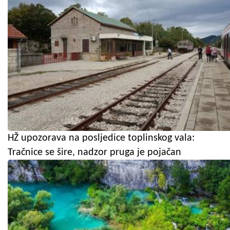
HŽ upozorava na posljedice toplinskog vala:
Tračnice se šire, nadzor pruga je pojačan