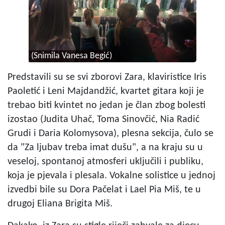
(Snimila Vanesa Begić)
Predstavili su se svi zborovi Zara, klaviristice Iris
Paoletić i Leni Majdandžić, kvartet gitara koji je
trebao biti kvintet no jedan je član zbog bolesti
izostao (Judita Uhač, Toma Sinovčić, Nia Radić
Grudi i Daria Kolomysova), plesna sekcija, čulo se
da "Za ljubav treba imat dušu", a na kraju su u
veseloj, spontanoj atmosferi uključili i publiku,
koja je pjevala i plesala. Vokalne solistice u jednoj
izvedbi bile su Dora Pačelat i Lael Pia Miš, te u
drugoj Eliana Brigita Miš.