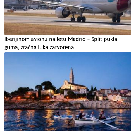
Iberijinom avionu na letu Madrid – Split pukla
guma, zračna luka zatvorena