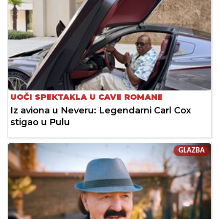
UOČI SPEKTAKLA U CAVE ROMANE
Iz aviona u Neveru: Legendarni Carl Cox
stigao u Pulu
GLAZBA