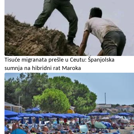
Tisuće migranata prešle u Ceutu: Španjolska
sumnja na hibridni rat Maroka