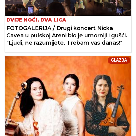
DVIJE NOĆI, DVA LICA
FOTOGALERIJA / Drugi koncert Nicka
Cavea u pulskoj Areni bio je umorniji i gušći.
"Ljudi, ne razumijete. Trebam vas danas!"
GLAZBA