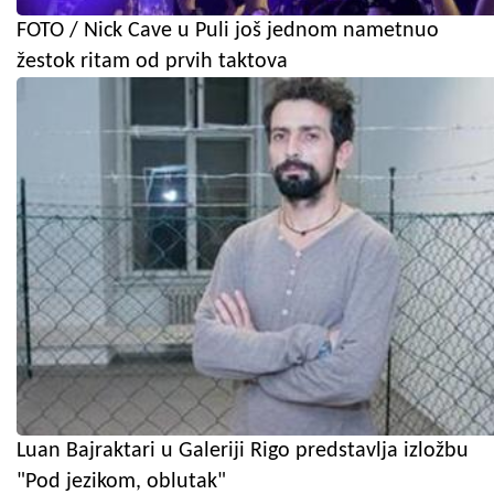
FOTO / Nick Cave u Puli još jednom nametnuo
žestok ritam od prvih taktova
Luan Bajraktari u Galeriji Rigo predstavlja izložbu
"Pod jezikom, oblutak"