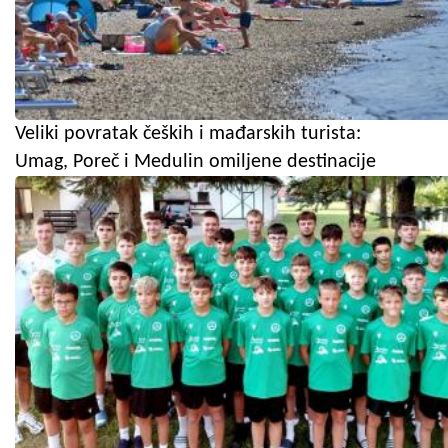
Veliki povratak čeških i mađarskih turista:
Umag, Poreč i Medulin omiljene destinacije