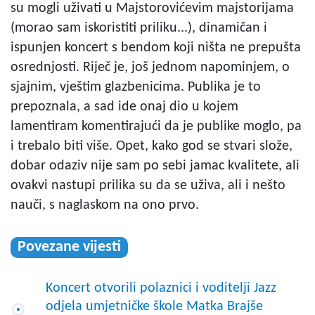
su mogli uživati u Majstorovićevim majstorijama
(morao sam iskoristiti priliku...), dinamičan i
ispunjen koncert s bendom koji ništa ne prepušta
osrednjosti. Riječ je, još jednom napominjem, o
sjajnim, vještim glazbenicima. Publika je to
prepoznala, a sad ide onaj dio u kojem
lamentiram komentirajući da je publike moglo, pa
i trebalo biti više. Opet, kako god se stvari slože,
dobar odaziv nije sam po sebi jamac kvalitete, ali
ovakvi nastupi prilika su da se uživa, ali i nešto
nauči, s naglaskom na ono prvo.
Povezane vijesti
Koncert otvorili polaznici i voditelji Jazz
odjela umjetničke škole Matka Brajše