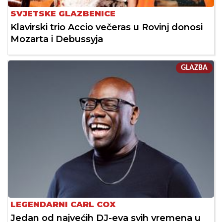
SVJETSKE GLAZBENICE
Klavirski trio Accio večeras u Rovinj donosi
Mozarta i Debussyja
GLAZBA
LEGENDARNI CARL COX
Jedan od najvećih DJ-eva svih vremena u