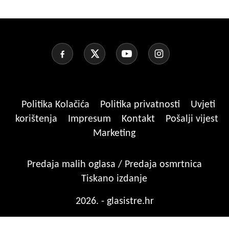
Politika Kolačića
Politika privatnosti
Uvjeti
korištenja
Impresum
Kontakt
Pošalji vijest
Marketing
Predaja malih oglasa / Predaja osmrtnica
Tiskano izdanje
2026. - glasistre.hr