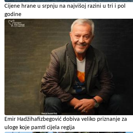
Cijene hrane u srpnju na najvišoj razini u tri i pol
godine
Emir Hadžihafizbegović dobiva veliko priznanje za
uloge koje pamti cijela regija