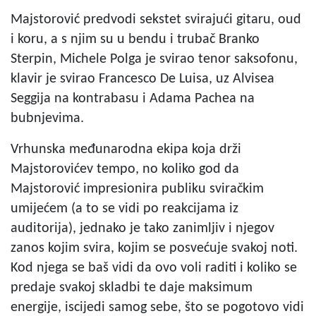
Majstorović predvodi sekstet svirajući gitaru, oud
i koru, a s njim su u bendu i trubač Branko
Sterpin, Michele Polga je svirao tenor saksofonu,
klavir je svirao Francesco De Luisa, uz Alvisea
Seggija na kontrabasu i Adama Pachea na
bubnjevima.
Vrhunska međunarodna ekipa koja drži
Majstorovićev tempo, no koliko god da
Majstorović impresionira publiku sviračkim
umijećem (a to se vidi po reakcijama iz
auditorija), jednako je tako zanimljiv i njegov
zanos kojim svira, kojim se posvećuje svakoj noti.
Kod njega se baš vidi da ovo voli raditi i koliko se
predaje svakoj skladbi te daje maksimum
energije, iscijedi samog sebe, što se pogotovo vidi