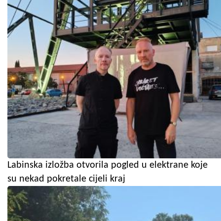
Labinska izložba otvorila pogled u elektrane koje
su nekad pokretale cijeli kraj