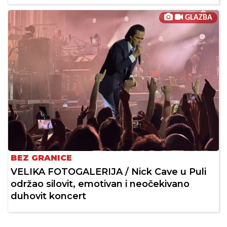
GLAZBA
BEZ GRANICE
VELIKA FOTOGALERIJA / Nick Cave u Puli
održao silovit, emotivan i neočekivano
duhovit koncert