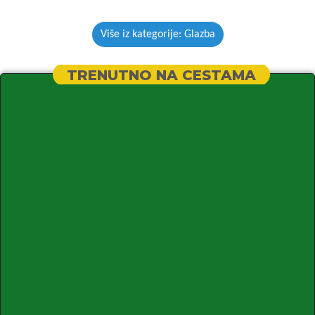
Više iz kategorije: Glazba
TRENUTNO NA CESTAMA