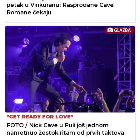
petak u Vinkuranu: Rasprodane Cave
Romane čekaju
GLAZBA
"GET READY FOR LOVE"
FOTO / Nick Cave u Puli još jednom
nametnuo žestok ritam od prvih taktova