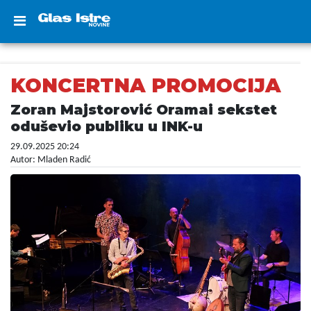
KONCERTNA PROMOCIJA
Zoran Majstorović Oramai sekstet
oduševio publiku u INK-u
29.09.2025 20:24
Autor: Mladen Radić