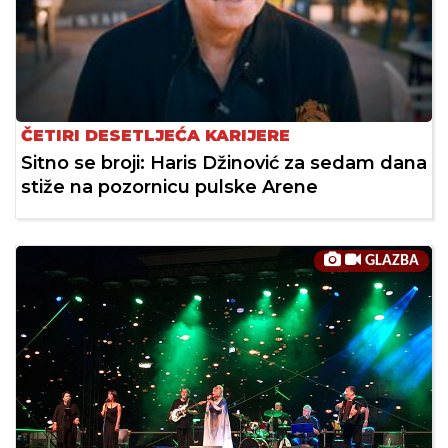
ČETIRI DESETLJEĆA KARIJERE
Sitno se broji: Haris Džinović za sedam dana
stiže na pozornicu pulske Arene
GLAZBA