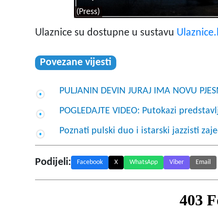
(Press)
Ulaznice su dostupne u sustavu
Ulaznice.
Povezane vijesti
PULJANIN DEVIN JURAJ IMA NOVU PJES
POGLEDAJTE VIDEO: Putokazi predstavlja
Poznati pulski duo i istarski jazzisti z
Podijeli:
Facebook
X
WhatsApp
Viber
Email