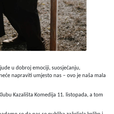
 ljude u dobroj emociji, suosjećanju,
t neće napraviti umjesto nas – ovo je naša mala
Klubu Kazališta Komedija 11. listopada, a tom