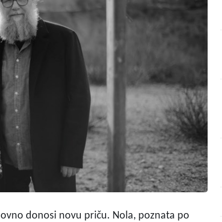
novno donosi novu priču. Nola, poznata po