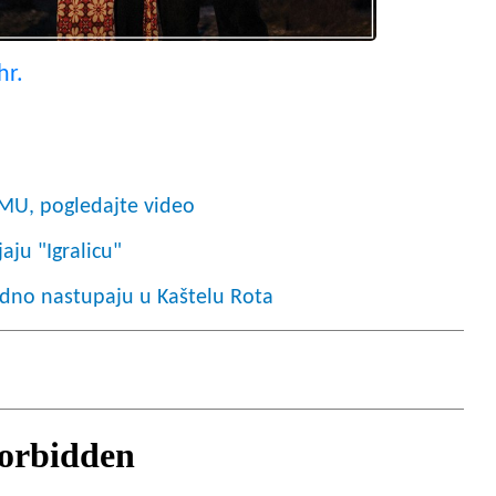
hr.
MU, pogledajte video
ju "Igralicu"
ajedno nastupaju u Kaštelu Rota