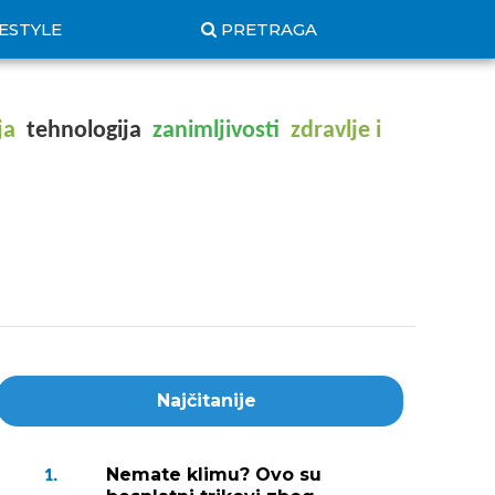
FESTYLE
PRETRAGA
ja
tehnologija
zanimljivosti
zdravlje i
Najčitanije
Nemate klimu? Ovo su
1.