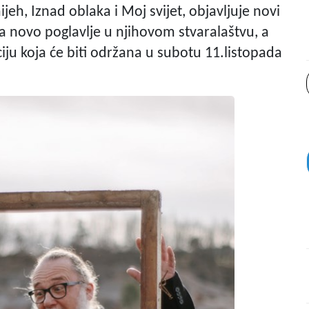
, Iznad oblaka i Moj svijet, objavljuje novi
ra novo poglavlje u njihovom stvaralaštvu, a
ju koja će biti održana u subotu 11.listopada