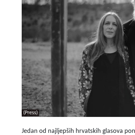
(Press)
Jedan od najljepših hrvatskih glasova po