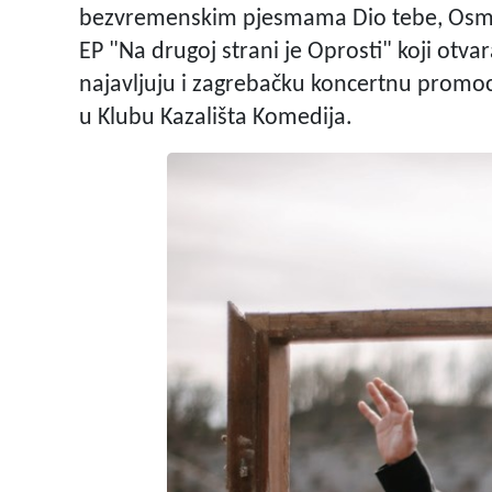
bezvremenskim pjesmama Dio tebe, Osmijeh
EP "Na drugoj strani je Oprosti" koji otva
najavljuju i zagrebačku koncertnu promoci
u Klubu Kazališta Komedija.