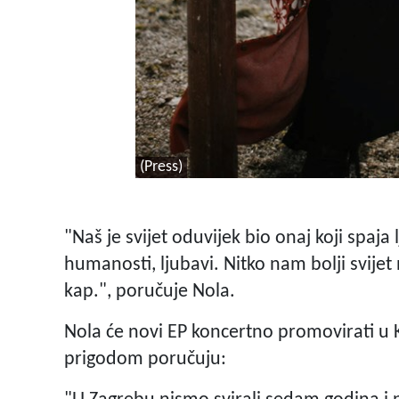
(Press)
"Naš je svijet oduvijek bio onaj koji spaja
humanosti, ljubavi. Nitko nam bolji svije
kap.", poručuje Nola.
Nola će novi EP koncertno promovirati u 
prigodom poručuju: