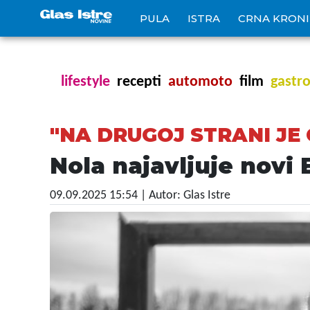
PULA
ISTRA
CRNA KRON
lifestyle
recepti
automoto
film
gastr
"NA DRUGOJ STRANI JE
Nola najavljuje novi
09.09.2025 15:54
| Autor: Glas Istre