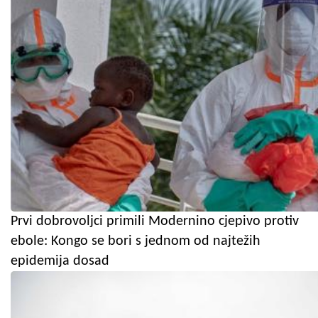
Prvi dobrovoljci primili Modernino cjepivo protiv
ebole: Kongo se bori s jednom od najtežih
epidemija dosad