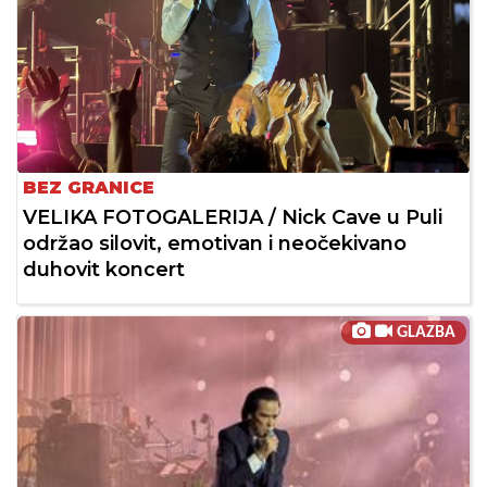
BEZ GRANICE
VELIKA FOTOGALERIJA / Nick Cave u Puli
održao silovit, emotivan i neočekivano
duhovit koncert
GLAZBA