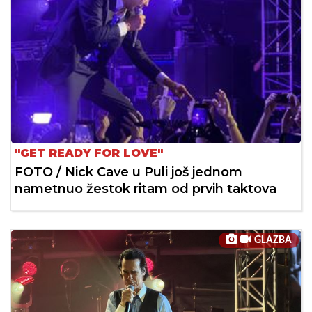
"GET READY FOR LOVE"
FOTO / Nick Cave u Puli još jednom
nametnuo žestok ritam od prvih taktova
GLAZBA