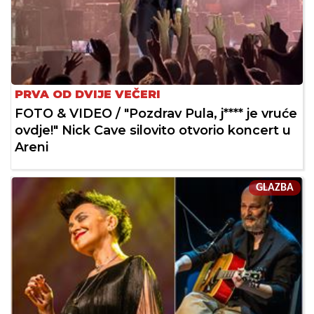
PRVA OD DVIJE VEČERI
FOTO & VIDEO / "Pozdrav Pula, j**** je vruće
ovdje!" Nick Cave silovito otvorio koncert u
Areni
GLAZBA