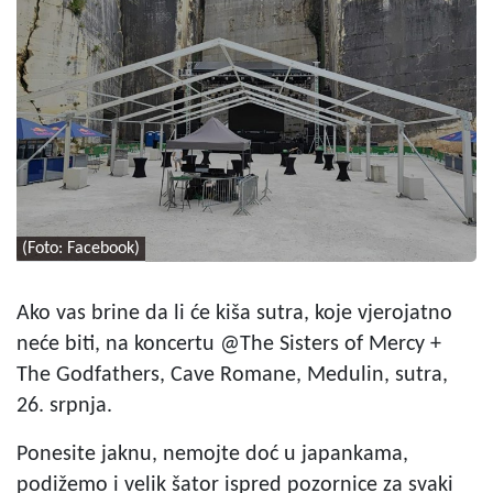
(Foto: Facebook)
Ako vas brine da li će kiša sutra, koje vjerojatno
neće biti, na koncertu @The Sisters of Mercy +
The Godfathers, Cave Romane, Medulin, sutra,
26. srpnja.
Ponesite jaknu, nemojte doć u japankama,
podižemo i velik šator ispred pozornice za svaki