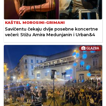
KAŠTEL MOROSINI-GRIMANI
Savičentu čekaju dvije posebne koncertne
večeri: Stižu Amira Medunjanin i Urban&4
GLAZBA