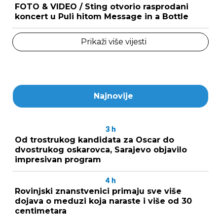
FOTO & VIDEO / Sting otvorio rasprodani
koncert u Puli hitom Message in a Bottle
Prikaži više vijesti
Najnovije
3
h
Od trostrukog kandidata za Oscar do
dvostrukog oskarovca, Sarajevo objavilo
impresivan program
4
h
Rovinjski znanstvenici primaju sve više
dojava o meduzi koja naraste i više od 30
centimetara