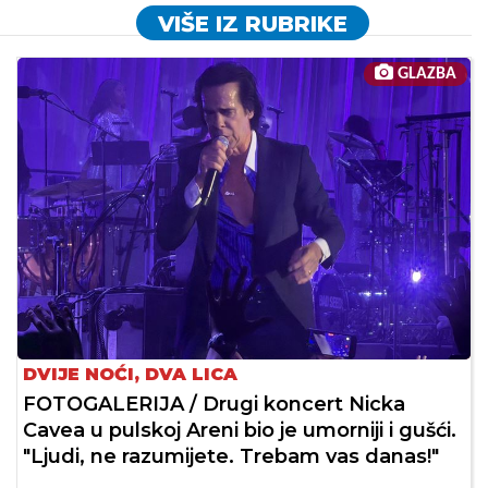
VIŠE IZ RUBRIKE
GLAZBA
DVIJE NOĆI, DVA LICA
FOTOGALERIJA / Drugi koncert Nicka
Cavea u pulskoj Areni bio je umorniji i gušći.
"Ljudi, ne razumijete. Trebam vas danas!"