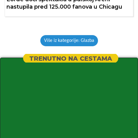
nastupila pred 125.000 fanova u Chicagu
Više iz kategorije: Glazba
TRENUTNO NA CESTAMA