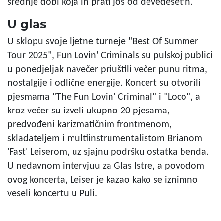
srednje dobi koja ih prati još od devedesetih.
U glas
U sklopu svoje ljetne turneje "Best Of Summer
Tour 2025", Fun Lovin' Criminals su pulskoj publici
u ponedjeljak navečer priuštili večer punu ritma,
nostalgije i odlične energije. Koncert su otvorili
pjesmama "The Fun Lovin' Criminal" i "Loco", a
kroz večer su izveli ukupno 20 pjesama,
predvođeni karizmatičnim frontmenom,
skladateljem i multiinstrumentalistom Brianom
'Fast' Leiserom, uz sjajnu podršku ostatka benda.
U nedavnom intervjuu za Glas Istre, a povodom
ovog koncerta, Leiser je kazao kako se iznimno
veseli koncertu u Puli.