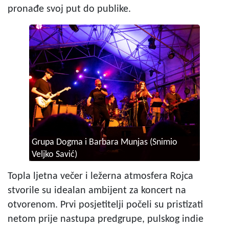
pronađe svoj put do publike.
Grupa Dogma i Barbara Munjas
(Snimio
Veljko Savić)
Topla ljetna večer i ležerna atmosfera Rojca
stvorile su idealan ambijent za koncert na
otvorenom. Prvi posjetitelji počeli su pristizati
netom prije nastupa predgrupe, pulskog indie