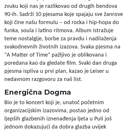
zvuku koji nas je razlikovao od drugih bendova
90-ih. Sadrži 10 pjesama koje spajaju sve žanrove
koji čine našu formulu – od rocka i hip-hopa do
funka, soula i latino ritmova. Album istražuje
teme nostalgije, borbe za pravdu i nadilaženja
svakodnevnih životnih izazova. Svaka pjesma na
"A Matter of Time" pažljivo je oblikovana i
poredana kao da gledate film. Svaki dan druga
pjesma ispliva u prvi plan, kazao je Leiser u
nedavnom razgovoru za naš list.
Energična Dogma
Bio je to koncert koji je, unatoč početnim
organizacijskim izazovima, postao jedno od
ljepših glazbenih iznenađenja ljeta u Puli još
jednom dokazujući da dobra glazba uvijek