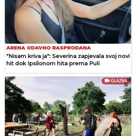
ARENA ODAVNO RASPRODANA
"Nisam kriva ja": Severina zapjevala svoj novi
hit dok Ipsilonom hita prema Puli
GLAZBA