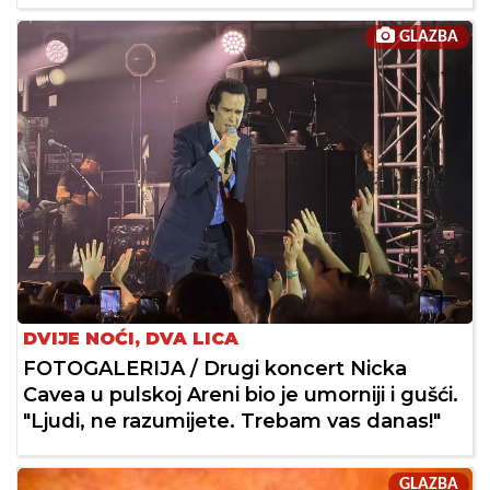
GLAZBA
DVIJE NOĆI, DVA LICA
FOTOGALERIJA / Drugi koncert Nicka
Cavea u pulskoj Areni bio je umorniji i gušći.
"Ljudi, ne razumijete. Trebam vas danas!"
GLAZBA