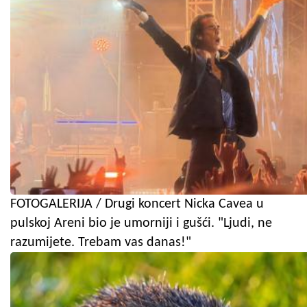
FOTOGALERIJA / Drugi koncert Nicka Cavea u
pulskoj Areni bio je umorniji i gušći. "Ljudi, ne
razumijete. Trebam vas danas!"