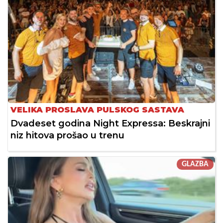
VELIKA PROSLAVA PULSKOG SASTAVA
Dvadeset godina Night Expressa: Beskrajni
niz hitova prošao u trenu
GLAZBA