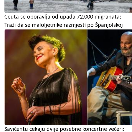
Ceuta se oporavlja od upada 72.000 migranata:
Traži da se maloljetnike razmjesti po Španjolskoj
Savičentu čekaju dvije posebne koncertne večeri: