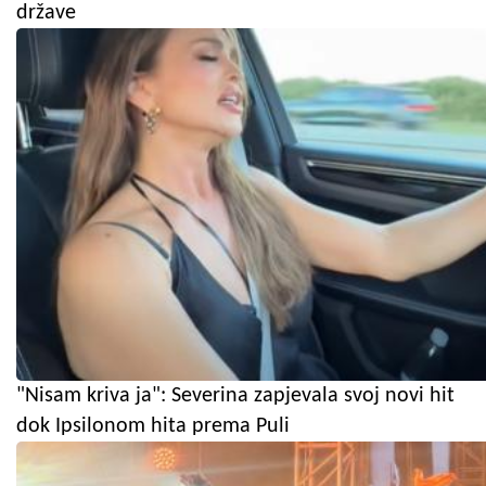
države
"Nisam kriva ja": Severina zapjevala svoj novi hit
dok Ipsilonom hita prema Puli