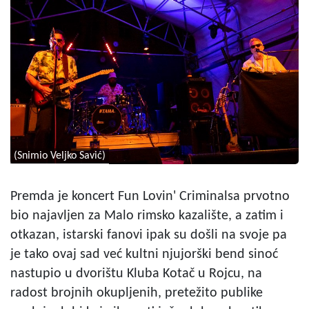
(Snimio Veljko Savić)
Premda je koncert Fun Lovin' Criminalsa prvotno
bio najavljen za Malo rimsko kazalište, a zatim i
otkazan, istarski fanovi ipak su došli na svoje pa
je tako ovaj sad već kultni njujorški bend sinoć
nastupio u dvorištu Kluba Kotač u Rojcu, na
radost brojnih okupljenih, pretežito publike