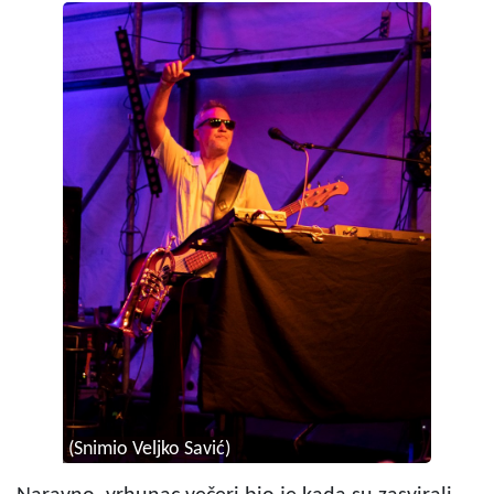
(Snimio Veljko Savić)