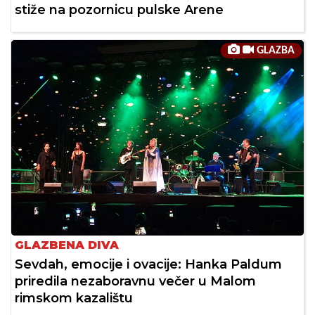
stiže na pozornicu pulske Arene
GLAZBA
GLAZBENA DIVA
Sevdah, emocije i ovacije: Hanka Paldum
priredila nezaboravnu večer u Malom
rimskom kazalištu