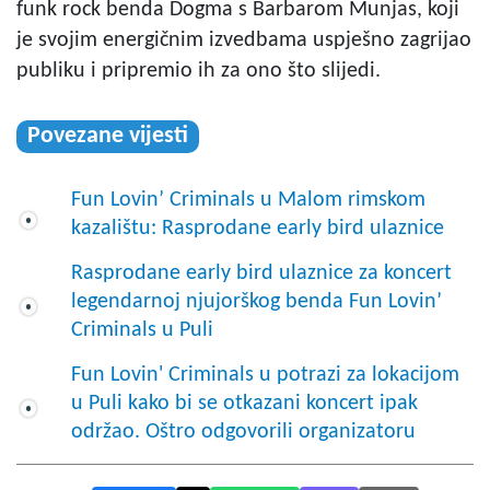
funk rock benda Dogma s Barbarom Munjas, koji
je svojim energičnim izvedbama uspješno zagrijao
publiku i pripremio ih za ono što slijedi.
Povezane vijesti
Fun Lovin’ Criminals u Malom rimskom
kazalištu: Rasprodane early bird ulaznice
Rasprodane early bird ulaznice za koncert
legendarnoj njujorškog benda Fun Lovin’
Criminals u Puli
Fun Lovin' Criminals u potrazi za lokacijom
u Puli kako bi se otkazani koncert ipak
održao. Oštro odgovorili organizatoru