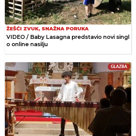
ŽEŠĆI ZVUK, SNAŽNA PORUKA
VIDEO / Baby Lasagna predstavio novi singl
o online nasilju
GLAZBA