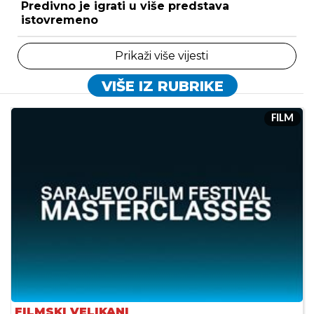
Predivno je igrati u više predstava
istovremeno
Prikaži više vijesti
VIŠE IZ RUBRIKE
FILM
FILMSKI VELIKANI