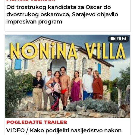
Od trostrukog kandidata za Oscar do
dvostrukog oskarovca, Sarajevo objavilo
impresivan program
FILM
POGLEDAJTE TRAILER
VIDEO / Kako podijeliti nasljedstvo nakon