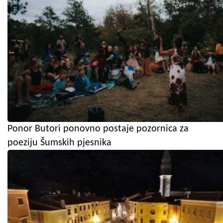
Ponor Butori ponovno postaje pozornica za
poeziju Šumskih pjesnika