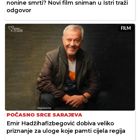
nonine smrti? Novi film sniman u Istri traži
odgovor
FILM
POČASNO SRCE SARAJEVA
Emir Hadžihafizbegović dobiva veliko
priznanje za uloge koje pamti cijela regija