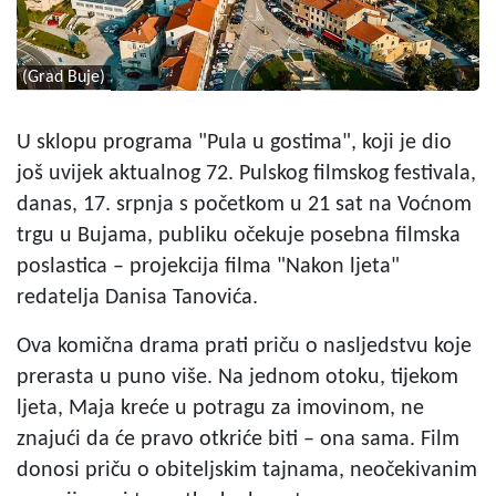
(Grad Buje)
U sklopu programa "Pula u gostima", koji je dio
još uvijek aktualnog 72. Pulskog filmskog festivala,
danas, 17. srpnja s početkom u 21 sat na Voćnom
trgu u Bujama, publiku očekuje posebna filmska
poslastica – projekcija filma "Nakon ljeta"
redatelja Danisa Tanovića.
Ova komična drama prati priču o nasljedstvu koje
prerasta u puno više. Na jednom otoku, tijekom
ljeta, Maja kreće u potragu za imovinom, ne
znajući da će pravo otkriće biti – ona sama. Film
donosi priču o obiteljskim tajnama, neočekivanim