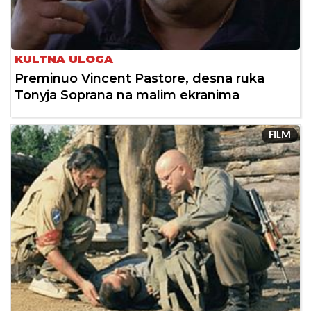
KULTNA ULOGA
Preminuo Vincent Pastore, desna ruka
Tonyja Soprana na malim ekranima
FILM