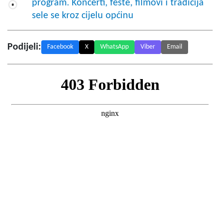
program. Koncerti, fešte, filmovi i tradicija
sele se kroz cijelu općinu
Podijeli:
Facebook
X
WhatsApp
Viber
Email