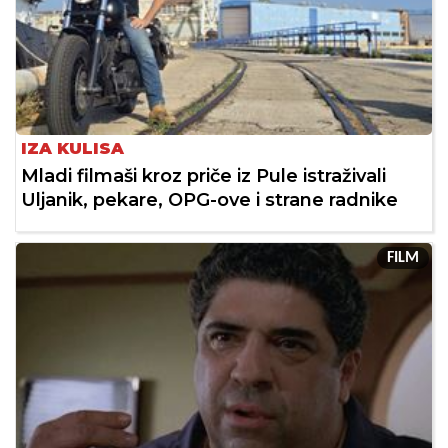
IZA KULISA
Mladi filmaši kroz priče iz Pule istraživali
Uljanik, pekare, OPG-ove i strane radnike
FILM