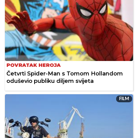
POVRATAK HEROJA
Četvrti Spider-Man s Tomom Hollandom
oduševio publiku diljem svijeta
FILM