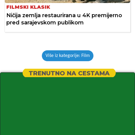
FILMSKI KLASIK
Ničija zemlja restaurirana u 4K premijerno
pred sarajevskom publikom
Više iz kategorije: Film
TRENUTNO NA CESTAMA