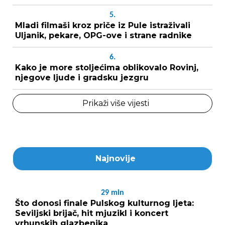
5.
Mladi filmaši kroz priče iz Pule istraživali
Uljanik, pekare, OPG-ove i strane radnike
6.
Kako je more stoljećima oblikovalo Rovinj,
njegove ljude i gradsku jezgru
Prikaži više vijesti
Najnovije
29
min
Što donosi finale Pulskog kulturnog ljeta:
Seviljski brijač, hit mjuzikl i koncert
vrhunskih glazbenika