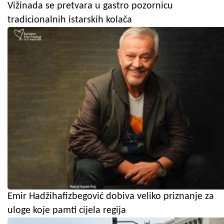
Vižinada se pretvara u gastro pozornicu
tradicionalnih istarskih kolača
Emir Hadžihafizbegović dobiva veliko priznanje za
uloge koje pamti cijela regija