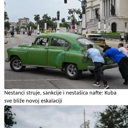
Nestanci struje, sankcije i nestašica nafte: Kuba
sve bliže novoj eskalaciji