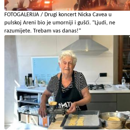
FOTOGALERIJA / Drugi koncert Nicka Cavea u
pulskoj Areni bio je umorniji i gušći. "Ljudi, ne
razumijete. Trebam vas danas!"