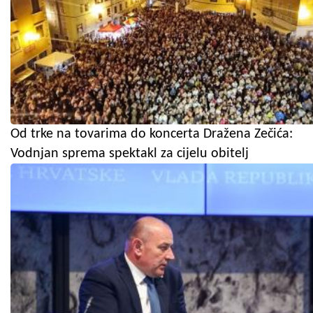
Od trke na tovarima do koncerta Dražena Zečića:
Vodnjan sprema spektakl za cijelu obitelj