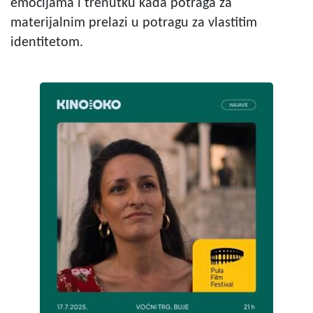
emocijama i trenutku kada potraga za
materijalnim prelazi u potragu za vlastitim
identitetom.