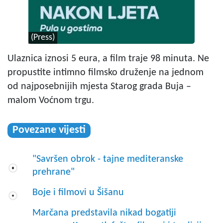
(Press)
Ulaznica iznosi 5 eura, a film traje 98 minuta. Ne
propustite intimno filmsko druženje na jednom
od najposebnijih mjesta Starog grada Buja –
malom Voćnom trgu.
Povezane vijesti
"Savršen obrok - tajne mediteranske
prehrane"
Boje i filmovi u Šišanu
Marčana predstavila nikad bogatiji