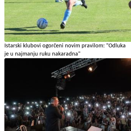
Istarski klubovi ogorčeni novim pravilom: "Odluka
je u najmanju ruku nakaradna"