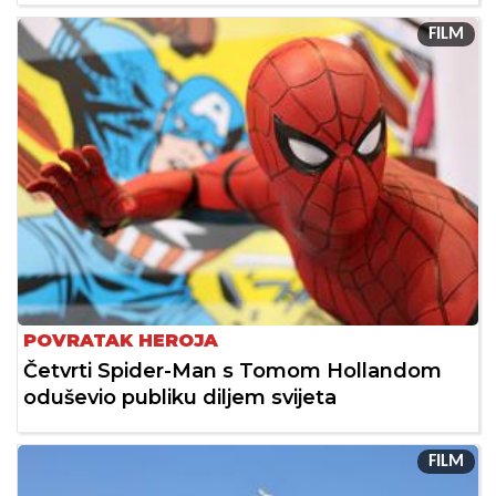
FILM
POVRATAK HEROJA
Četvrti Spider-Man s Tomom Hollandom
oduševio publiku diljem svijeta
FILM