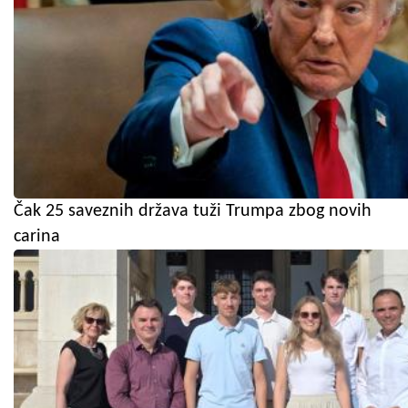
Čak 25 saveznih država tuži Trumpa zbog novih
carina