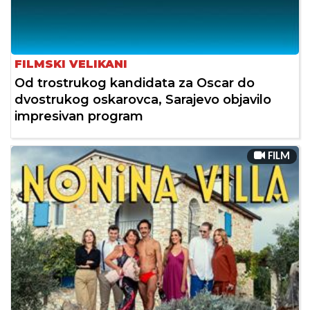
FILMSKI VELIKANI
Od trostrukog kandidata za Oscar do
dvostrukog oskarovca, Sarajevo objavilo
impresivan program
FILM