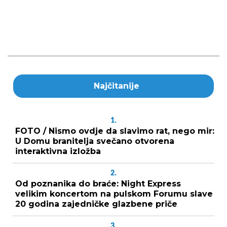
Najčitanije
1.
FOTO / Nismo ovdje da slavimo rat, nego mir:
U Domu branitelja svečano otvorena
interaktivna izložba
2.
Od poznanika do braće: Night Express
velikim koncertom na pulskom Forumu slave
20 godina zajedničke glazbene priče
3.