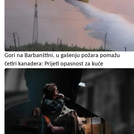
Gori na Barbanštini, u gašenju požara pomažu
četiri kanadera: Prijeti opasnost za kuće