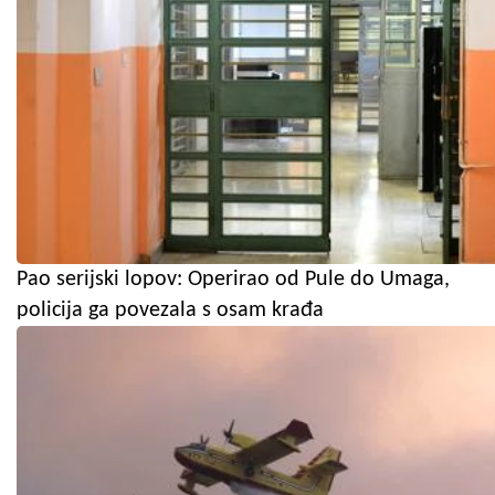
Pao serijski lopov: Operirao od Pule do Umaga,
policija ga povezala s osam krađa