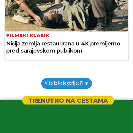
FILMSKI KLASIK
Ničija zemlja restaurirana u 4K premijerno
pred sarajevskom publikom
Više iz kategorije: Film
TRENUTNO NA CESTAMA