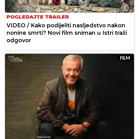
POGLEDAJTE TRAILER
VIDEO / Kako podijeliti nasljedstvo nakon
nonine smrti? Novi film sniman u Istri traži
odgovor
FILM