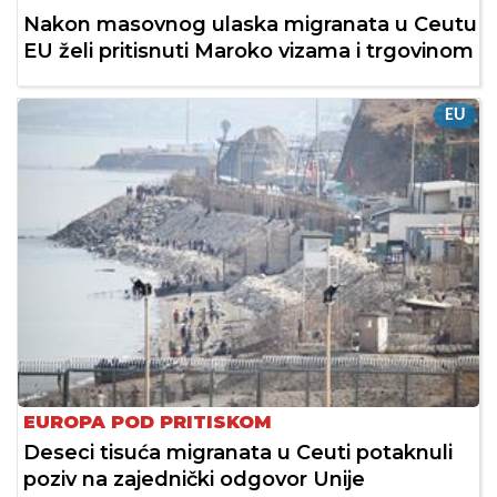
Nakon masovnog ulaska migranata u Ceutu
EU želi pritisnuti Maroko vizama i trgovinom
EU
EUROPA POD PRITISKOM
Deseci tisuća migranata u Ceuti potaknuli
poziv na zajednički odgovor Unije