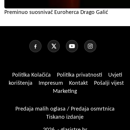
Preminuo suosnivač Euroherca Drago Galić
Politika Kolačića
Politika privatnosti
Uvjeti
korištenja
Impresum
Kontakt
Pošalji vijest
Marketing
Predaja malih oglasa / Predaja osmrtnica
Tiskano izdanje
2026. - glasistre.hr