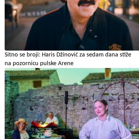
Sitno se broji: Haris Džinović za sedam dana stiže
na pozornicu pulske Arene