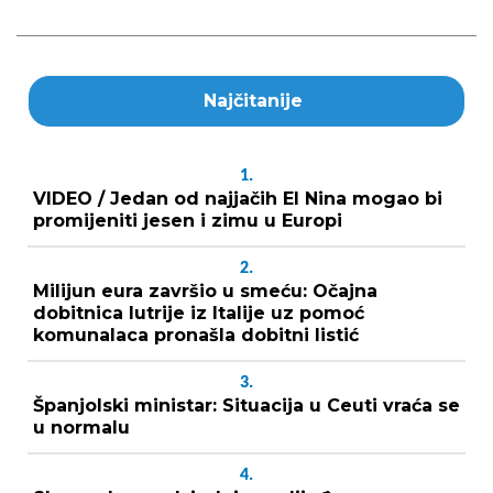
Najčitanije
1.
VIDEO / Jedan od najjačih El Nina mogao bi
promijeniti jesen i zimu u Europi
2.
Milijun eura završio u smeću: Očajna
dobitnica lutrije iz Italije uz pomoć
komunalaca pronašla dobitni listić
3.
Španjolski ministar: Situacija u Ceuti vraća se
u normalu
4.