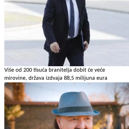
Više od 200 tisuća branitelja dobit će veće
mirovine, država izdvaja 88,5 milijuna eura