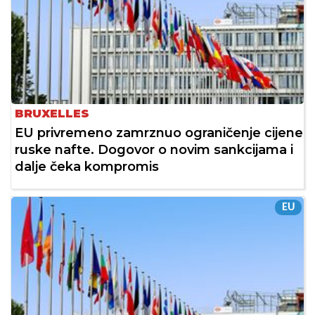
BRUXELLES
EU privremeno zamrznuo ograničenje cijene
ruske nafte. Dogovor o novim sankcijama i
dalje čeka kompromis
EU