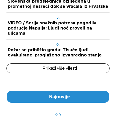
Slovenska predsjednica ozlijeđena u
prometnoj nesreći dok se vraćala iz Hrvatske
5.
VIDEO / Serija snažnih potresa pogodila
područje Napulja: Ljudi noć proveli na
ulicama
6.
Požar se približio gradu: Tisuće ljudi
evakuirane, proglašeno izvanredno stanje
Prikaži više vijesti
Najnovije
6
h