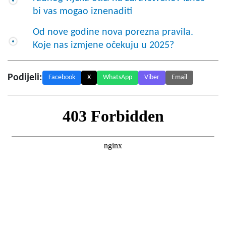
bi vas mogao iznenaditi
Od nove godine nova porezna pravila.
Koje nas izmjene očekuju u 2025?
Podijeli:
Facebook
X
WhatsApp
Viber
Email