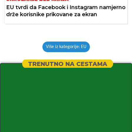
EU tvrdi da Facebook i Instagram namjerno
drže korisnike prikovane za ekran
Više iz kategorije: EU
TRENUTNO NA CESTAMA