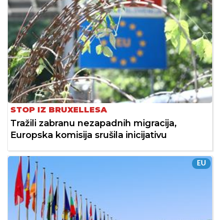
STOP IZ BRUXELLESA
Tražili zabranu nezapadnih migracija,
Europska komisija srušila inicijativu
EU