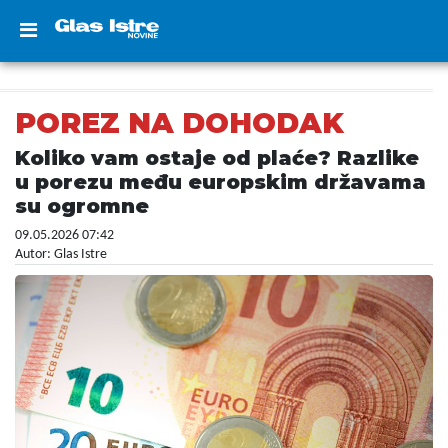
POREZ NA DOHODAK
Koliko vam ostaje od plaće? Razlike
u porezu među europskim državama
su ogromne
09.05.2026 07:42
Autor: Glas Istre