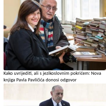
Kako uvrijediti, ali s jezikoslovnim pokrićem: Nova
knjiga Pavla Pavličića donosi odgovor