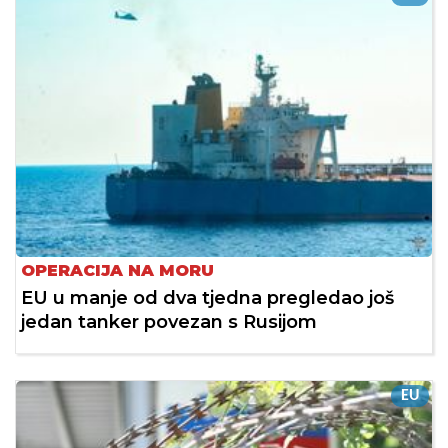
OPERACIJA NA MORU
EU u manje od dva tjedna pregledao još
jedan tanker povezan s Rusijom
EU