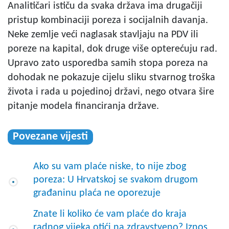
Analitičari ističu da svaka država ima drugačiji
pristup kombinaciji poreza i socijalnih davanja.
Neke zemlje veći naglasak stavljaju na PDV ili
poreze na kapital, dok druge više opterećuju rad.
Upravo zato usporedba samih stopa poreza na
dohodak ne pokazuje cijelu sliku stvarnog troška
života i rada u pojedinoj državi, nego otvara šire
pitanje modela financiranja države.
Povezane vijesti
Ako su vam plaće niske, to nije zbog
poreza: U Hrvatskoj se svakom drugom
građaninu plaća ne oporezuje
Znate li koliko će vam plaće do kraja
radnog vijeka otići na zdravstveno? Iznos