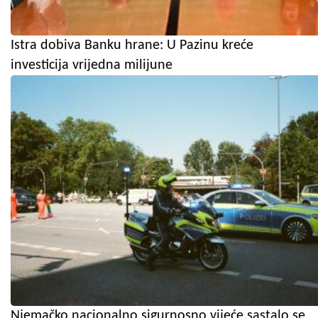
Istra dobiva Banku hrane: U Pazinu kreće
investicija vrijedna milijune
Njemačko nacionalno sigurnosno vijeće sastalo se