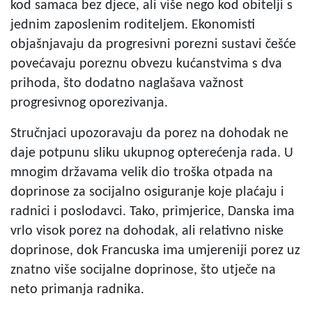
kod samaca bez djece, ali više nego kod obitelji s
jednim zaposlenim roditeljem. Ekonomisti
objašnjavaju da progresivni porezni sustavi češće
povećavaju poreznu obvezu kućanstvima s dva
prihoda, što dodatno naglašava važnost
progresivnog oporezivanja.
Stručnjaci upozoravaju da porez na dohodak ne
daje potpunu sliku ukupnog opterećenja rada. U
mnogim državama velik dio troška otpada na
doprinose za socijalno osiguranje koje plaćaju i
radnici i poslodavci. Tako, primjerice, Danska ima
vrlo visok porez na dohodak, ali relativno niske
doprinose, dok Francuska ima umjereniji porez uz
znatno više socijalne doprinose, što utječe na
neto primanja radnika.