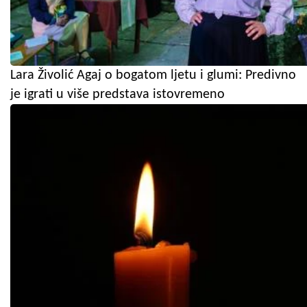
Lara Živolić Agaj o bogatom ljetu i glumi: Predivno
je igrati u više predstava istovremeno