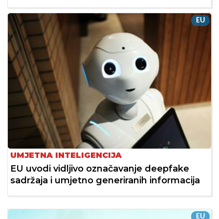
EU
UMJETNA INTELIGENCIJA
EU uvodi vidljivo označavanje deepfake
sadržaja i umjetno generiranih informacija
EU