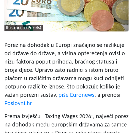
Ilustracija (Pexels)
Porez na dohodak u Europi značajno se razlikuje
od države do države, a visina opterećenja ovisi o
nizu faktora poput prihoda, bračnog statusa i
broja djece. Upravo zato radnici s istom bruto
plaćom u različitim državama mogu kući odnijeti
potpuno različite iznose, što pokazuje koliko je
važan porezni sustav,
piše Euronews
, a prenosi
Poslovni.hr
Prema izvješću “Taxing Wages 2026”, najveći porez
na dohodak među europskim državama za samce