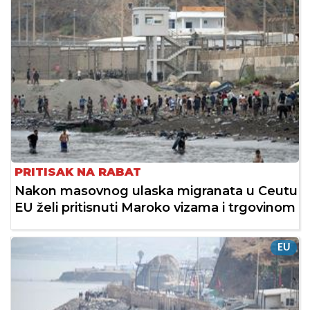
PRITISAK NA RABAT
Nakon masovnog ulaska migranata u Ceutu
EU želi pritisnuti Maroko vizama i trgovinom
EU