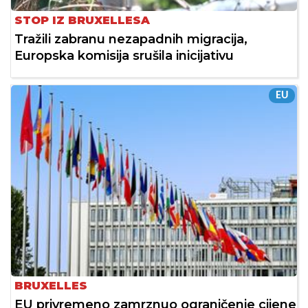
STOP IZ BRUXELLESA
Tražili zabranu nezapadnih migracija,
Europska komisija srušila inicijativu
EU
BRUXELLES
EU privremeno zamrznuo ograničenje cijene