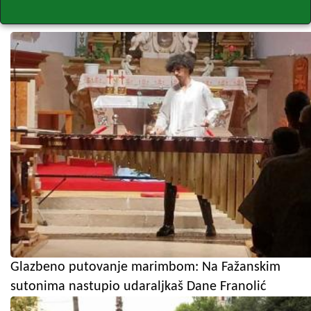
Glazbeno putovanje marimbom: Na Fažanskim
sutonima nastupio udaraljkaš Dane Franolić