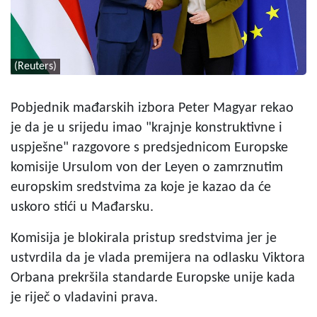
(Reuters)
Pobjednik mađarskih izbora Peter Magyar rekao
je da je u srijedu imao "krajnje konstruktivne i
uspješne" razgovore s predsjednicom Europske
komisije Ursulom von der Leyen o zamrznutim
europskim sredstvima za koje je kazao da će
uskoro stići u Mađarsku.
Komisija je blokirala pristup sredstvima jer je
ustvrdila da je vlada premijera na odlasku Viktora
Orbana prekršila standarde Europske unije kada
je riječ o vladavini prava.