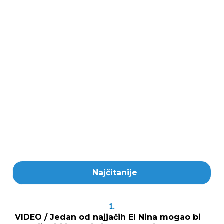
Najčitanije
1.
VIDEO / Jedan od najjačih El Nina mogao bi