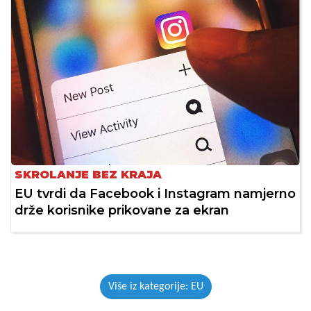
SKROLANJE BEZ KRAJA
EU tvrdi da Facebook i Instagram namjerno
drže korisnike prikovane za ekran
Više iz kategorije: EU