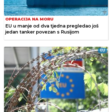
OPERACIJA NA MORU
EU u manje od dva tjedna pregledao još
jedan tanker povezan s Rusijom
EU