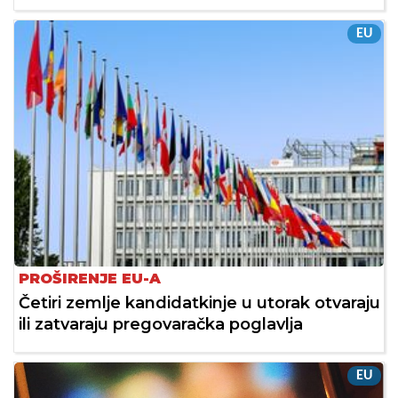
EU
PROŠIRENJE EU-A
Četiri zemlje kandidatkinje u utorak otvaraju
ili zatvaraju pregovaračka poglavlja
EU