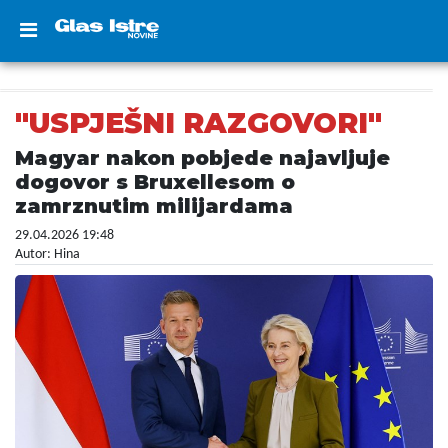
"USPJEŠNI RAZGOVORI"
Magyar nakon pobjede najavljuje
dogovor s Bruxellesom o
zamrznutim milijardama
29.04.2026 19:48
Autor: Hina