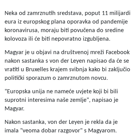
Neka od zamrznutih sredstava, poput 11 milijardi
eura iz europskog plana oporavka od pandemije
koronavirusa, moraju biti povučena do sredine
kolovoza ili će biti nepovratno izgubljena.
Magyar je u objavi na društvenoj mreži Facebook
nakon sastanka s von der Leyen napisao da će se
vratiti u Bruxelles krajem svibnja kako bi zaključio
politički sporazum o zamrznutom novcu.
"Europska unija ne nameće uvjete koji bi bili
suprotni interesima naše zemlje", napisao je
Magyar.
Nakon sastanka, von der Leyen je rekla da je
imala "veoma dobar razgovor" s Magyarom.