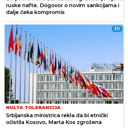
ruske nafte. Dogovor o novim sankcijama i
dalje čeka kompromis
EU
NULTA TOLERANCIJA
Srbijanska ministrica rekla da bi etnički
očistila Kosovo, Marta Kos zgrožena