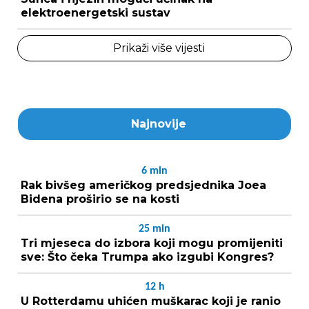
elektroenergetski sustav
Prikaži više vijesti
Najnovije
6
min
Rak bivšeg američkog predsjednika Joea
Bidena proširio se na kosti
25
min
Tri mjeseca do izbora koji mogu promijeniti
sve: Što čeka Trumpa ako izgubi Kongres?
12
h
U Rotterdamu uhićen muškarac koji je ranio