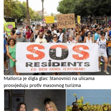
Mallorca je digla glas: Stanovnici na ulicama
prosvjeduju protiv masovnog turizma