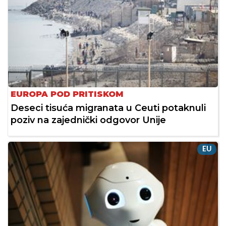
EUROPA POD PRITISKOM
Deseci tisuća migranata u Ceuti potaknuli
poziv na zajednički odgovor Unije
EU