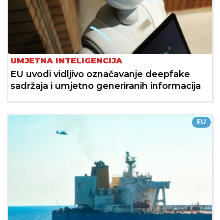
UMJETNA INTELIGENCIJA
EU uvodi vidljivo označavanje deepfake
sadržaja i umjetno generiranih informacija
EU