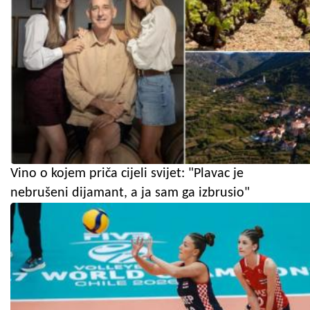
Vino o kojem priča cijeli svijet: "Plavac je
nebrušeni dijamant, a ja sam ga izbrusio"