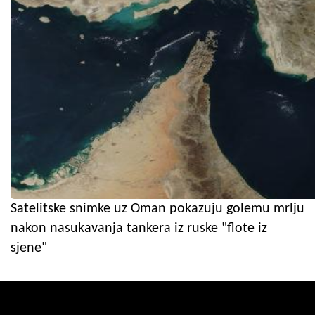
Satelitske snimke uz Oman pokazuju golemu mrlju
nakon nasukavanja tankera iz ruske "flote iz
sjene"