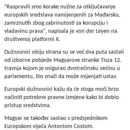
"Raspravili smo korake nužne za otključavanje
europskih sredstava namijenjenih za Mađarsku,
zamrznutih zbog zabrinutosti za korupciju i
vladavinu prava", napisala je von der Leyen na
društvenoj platformi X.
Dužnosnici obiju strana su se već dva puta sastali
od izborne pobjede Magyarove stranke Tisza 12.
travnja kojom je osigurao dvotrećinsku većinu u
parlamentu, što znači da može mijenjati ustav.
Europski dužnosnici kažu da će stoga moći brzo
načiniti potrebne pravne izmjene kako bi dobio
pristup sredstvima.
Magyar se također sastao s predsjednikom
Europskom vijeća Antoniom Costom.