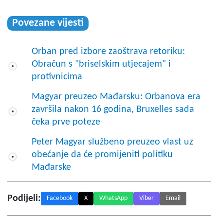
Povezane vijesti
Orban pred izbore zaoštrava retoriku:
Obračun s "briselskim utjecajem" i
protivnicima
Magyar preuzeo Mađarsku: Orbanova era
završila nakon 16 godina, Bruxelles sada
čeka prve poteze
Peter Magyar službeno preuzeo vlast uz
obećanje da će promijeniti politiku
Mađarske
Podijeli:
Facebook
X
WhatsApp
Viber
Email