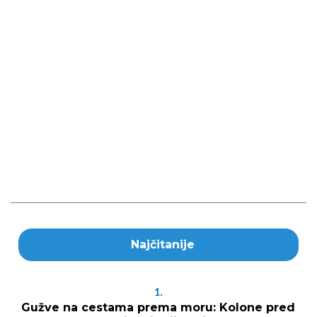
Najčitanije
1.
Gužve na cestama prema moru: Kolone pred