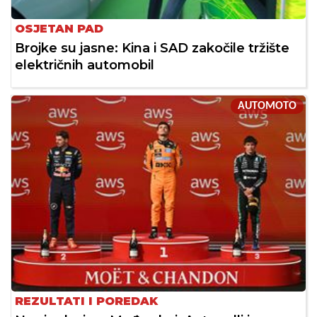
OSJETAN PAD
Brojke su jasne: Kina i SAD zakočile tržište
električnih automobil
AUTOMOTO
REZULTATI I POREDAK