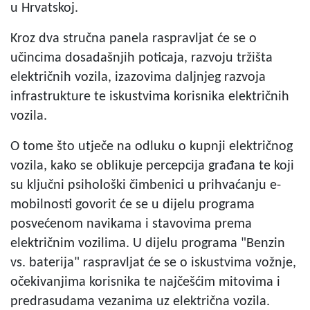
u Hrvatskoj.
Kroz dva stručna panela raspravljat će se o
učincima dosadašnjih poticaja, razvoju tržišta
električnih vozila, izazovima daljnjeg razvoja
infrastrukture te iskustvima korisnika električnih
vozila.
O tome što utječe na odluku o kupnji električnog
vozila, kako se oblikuje percepcija građana te koji
su ključni psihološki čimbenici u prihvaćanju e-
mobilnosti govorit će se u dijelu programa
posvećenom navikama i stavovima prema
električnim vozilima. U dijelu programa "Benzin
vs. baterija" raspravljat će se o iskustvima vožnje,
očekivanjima korisnika te najčešćim mitovima i
predrasudama vezanima uz električna vozila.