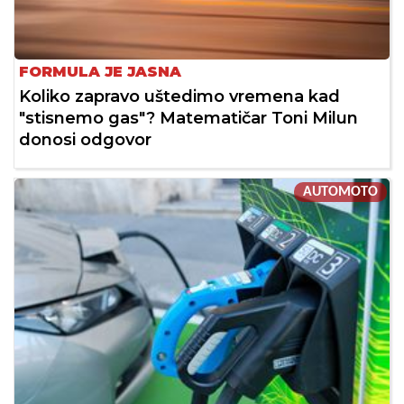
FORMULA JE JASNA
Koliko zapravo uštedimo vremena kad
"stisnemo gas"? Matematičar Toni Milun
donosi odgovor
AUTOMOTO