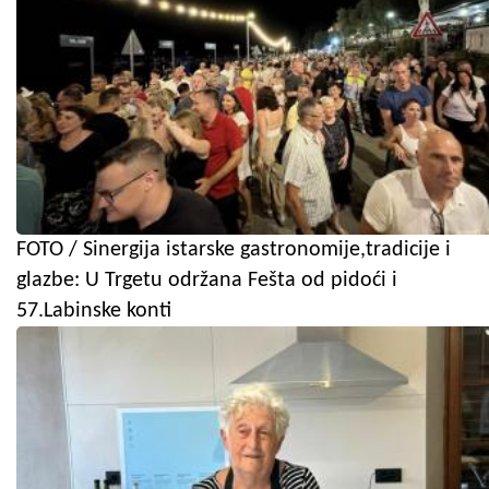
FOTO / Sinergija istarske gastronomije,tradicije i
glazbe: U Trgetu održana Fešta od pidoći i
57.Labinske konti