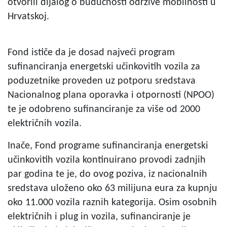
otvorili dijalog o budućnosti održive mobilnosti u
Hrvatskoj.
Fond ističe da je dosad najveći program
sufinanciranja energetski učinkovitih vozila za
poduzetnike proveden uz potporu sredstava
Nacionalnog plana oporavka i otpornosti (NPOO)
te je odobreno sufinanciranje za više od 2000
električnih vozila.
Inače, Fond programe sufinanciranja energetski
učinkovitih vozila kontinuirano provodi zadnjih
par godina te je, do ovog poziva, iz nacionalnih
sredstava uloženo oko 63 milijuna eura za kupnju
oko 11.000 vozila raznih kategorija. Osim osobnih
električnih i plug in vozila, sufinanciranje je