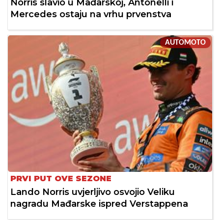
Norris slavio u Mađarskoj, Antonelli i
Mercedes ostaju na vrhu prvenstva
AUTOMOTO
PRVI PUT OVE SEZONE
Lando Norris uvjerljivo osvojio Veliku
nagradu Mađarske ispred Verstappena