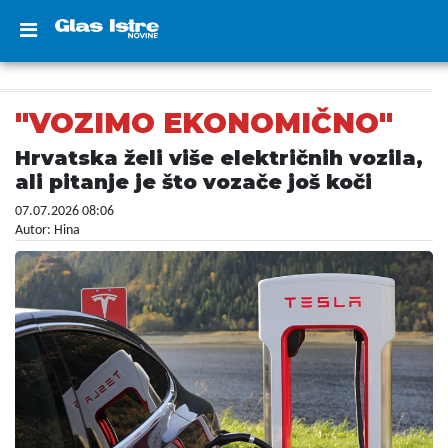
"VOZIMO EKONOMIČNO"
Hrvatska želi više električnih vozila,
ali pitanje je što vozače još koči
07.07.2026 08:06
Autor: Hina