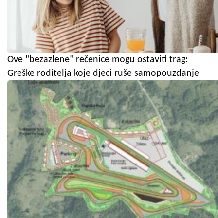
Ove "bezazlene" rečenice mogu ostaviti trag:
Greške roditelja koje djeci ruše samopouzdanje