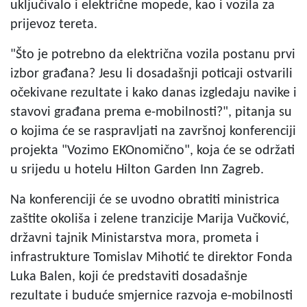
uključivalo i električne mopede, kao i vozila za
prijevoz tereta.
"Što je potrebno da električna vozila postanu prvi
izbor građana? Jesu li dosadašnji poticaji ostvarili
očekivane rezultate i kako danas izgledaju navike i
stavovi građana prema e-mobilnosti?", pitanja su
o kojima će se raspravljati na završnoj konferenciji
projekta "Vozimo EKOnomično", koja će se održati
u srijedu u hotelu Hilton Garden Inn Zagreb.
Na konferenciji će se uvodno obratiti ministrica
zaštite okoliša i zelene tranzicije Marija Vučković,
državni tajnik Ministarstva mora, prometa i
infrastrukture Tomislav Mihotić te direktor Fonda
Luka Balen, koji će predstaviti dosadašnje
rezultate i buduće smjernice razvoja e-mobilnosti