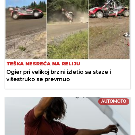
TEŠKA NESREĆA NA RELIJU
Ogier pri velikoj brzini izletio sa staze i
višestruko se prevrnuo
AUTOMOTO