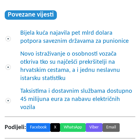
Povezane vijesti
Bijela kuća najavila pet mlrd dolara
potpora saveznim državama za punionice
Novo istraživanje o osobnosti vozača
otkriva tko su najčešći prekršitelji na
hrvatskim cestama, a i jednu neslavnu
istarsku statistiku
Taksistima i dostavnim službama dostupno
45 milijuna eura za nabavu električnih
vozila
Podijeli:
Facebook
X
WhatsApp
Viber
Email