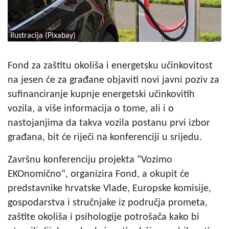
Ilustracija (Pixabay)
Fond za zaštitu okoliša i energetsku učinkovitost
na jesen će za građane objaviti novi javni poziv za
sufinanciranje kupnje energetski učinkovitih
vozila, a više informacija o tome, ali i o
nastojanjima da takva vozila postanu prvi izbor
građana, bit će riječi na konferenciji u srijedu.
Završnu konferenciju projekta "Vozimo
EKOnomično", organizira Fond, a okupit će
predstavnike hrvatske Vlade, Europske komisije,
gospodarstva i stručnjake iz područja prometa,
zaštite okoliša i psihologije potrošača kako bi