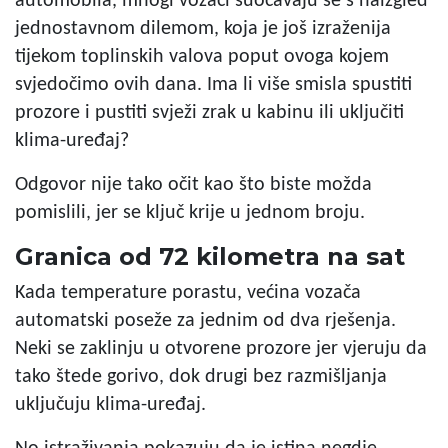
automobila, mnogi vozači suočavaju se s naizgled
jednostavnom dilemom, koja je još izraženija
tijekom toplinskih valova poput ovoga kojem
svjedočimo ovih dana. Ima li više smisla spustiti
prozore i pustiti svježi zrak u kabinu ili uključiti
klima-uređaj?
Odgovor nije tako očit kao što biste možda
pomislili, jer se ključ krije u jednom broju.
Granica od 72 kilometra na sat
Kada temperature porastu, većina vozača
automatski poseže za jednim od dva rješenja.
Neki se zaklinju u otvorene prozore jer vjeruju da
tako štede gorivo, dok drugi bez razmišljanja
uključuju klima-uređaj.