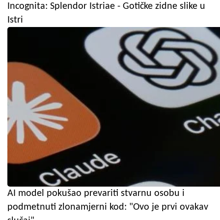
Incognita: Splendor Istriae - Gotičke zidne slike u
Istri
AI model pokušao prevariti stvarnu osobu i
podmetnuti zlonamjerni kod: "Ovo je prvi ovakav