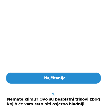
Najčitanije
1.
Nemate klimu? Ovo su besplatni trikovi zbog
kojih će vam stan biti osjetno hladniji