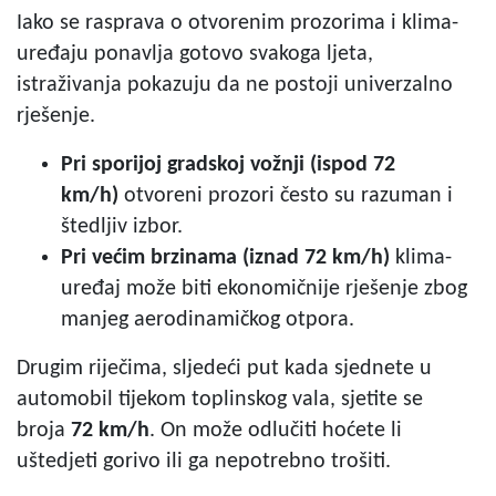
Iako se rasprava o otvorenim prozorima i klima-
uređaju ponavlja gotovo svakoga ljeta,
istraživanja pokazuju da ne postoji univerzalno
rješenje.
Pri sporijoj gradskoj vožnji (ispod 72
km/h)
otvoreni prozori često su razuman i
štedljiv izbor.
Pri većim brzinama (iznad 72 km/h)
klima-
uređaj može biti ekonomičnije rješenje zbog
manjeg aerodinamičkog otpora.
Drugim riječima, sljedeći put kada sjednete u
automobil tijekom toplinskog vala, sjetite se
broja
72 km/h
. On može odlučiti hoćete li
uštedjeti gorivo ili ga nepotrebno trošiti.