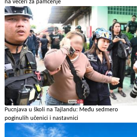
na večeri za pamćenje
Pucnjava u školi na Tajlandu: Među sedmero
poginulih učenici i nastavnici