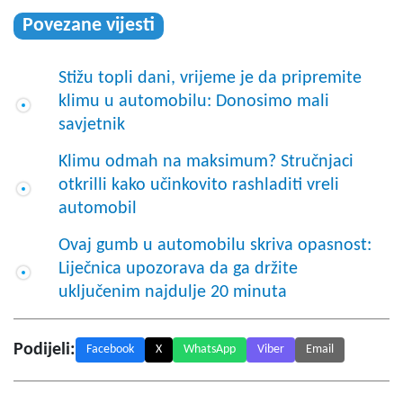
Povezane vijesti
Stižu topli dani, vrijeme je da pripremite
klimu u automobilu: Donosimo mali
savjetnik
Klimu odmah na maksimum? Stručnjaci
otkrilli kako učinkovito rashladiti vreli
automobil
Ovaj gumb u automobilu skriva opasnost:
Liječnica upozorava da ga držite
uključenim najdulje 20 minuta
Podijeli:
Facebook
X
WhatsApp
Viber
Email