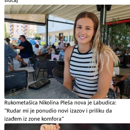
slučaj"
Rukometašica Nikolina Pleša nova je Labudica:
"Rudar mi je ponudio novi izazov i priliku da
izađem iz zone komfora"