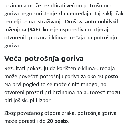
brzinama može rezultirati većom potrošnjom
goriva nego korištenje klima-uređaja. Taj zaključak
temelji se na istraživanju
Društva automobilskih
inženjera (SAE)
, koje je uspoređivalo utjecaj
otvorenih prozora i klima-uređaja na potrošnju
goriva.
Veća potrošnja goriva
Rezultati pokazuju da korištenje klima-uređaja
može povećati potrošnju goriva za oko
10 posto
.
Na prvi pogled to se može činiti mnogo, no
otvoreni prozori pri brzinama na autocesti mogu
biti još skuplji izbor.
Zbog povećanog otpora zraka, potrošnja goriva
može porasti i do
20 posto
.