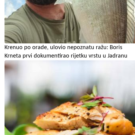
Krenuo po orade, ulovio nepoznatu ražu: Boris
Krneta prvi dokumentirao rijetku vrstu u Jadranu