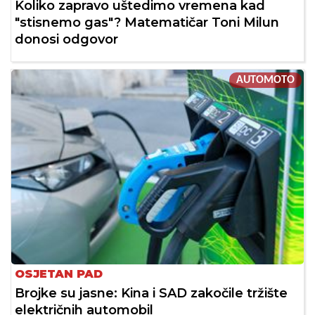
Koliko zapravo uštedimo vremena kad
"stisnemo gas"? Matematičar Toni Milun
donosi odgovor
AUTOMOTO
OSJETAN PAD
Brojke su jasne: Kina i SAD zakočile tržište
električnih automobil