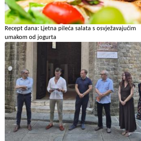
Recept dana: Ljetna pileća salata s osvježavajućim
umakom od jogurta