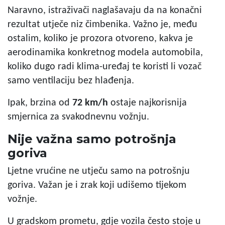
Naravno, istraživači naglašavaju da na konačni
rezultat utječe niz čimbenika. Važno je, među
ostalim, koliko je prozora otvoreno, kakva je
aerodinamika konkretnog modela automobila,
koliko dugo radi klima-uređaj te koristi li vozač
samo ventilaciju bez hlađenja.
Ipak, brzina od
72 km/h
ostaje najkorisnija
smjernica za svakodnevnu vožnju.
Nije važna samo potrošnja
goriva
Ljetne vrućine ne utječu samo na potrošnju
goriva. Važan je i zrak koji udišemo tijekom
vožnje.
U gradskom prometu, gdje vozila često stoje u