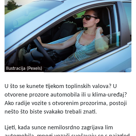
Ilustracija (Pexels)
U što se kunete tijekom toplinskih valova? U
otvorene prozore automobila ili u klima-uređaj?
Ako radije vozite s otvorenim prozorima, postoji
nešto što biste svakako trebali znati.
Ljeti, kada sunce nemilosrdno zagrijava lim