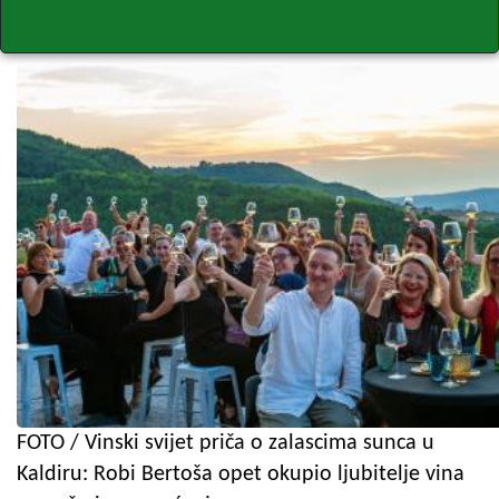
FOTO / Vinski svijet priča o zalascima sunca u
Kaldiru: Robi Bertoša opet okupio ljubitelje vina