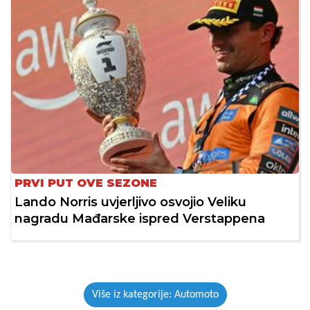
PRVI PUT OVE SEZONE
Lando Norris uvjerljivo osvojio Veliku
nagradu Mađarske ispred Verstappena
Više iz kategorije: Automoto