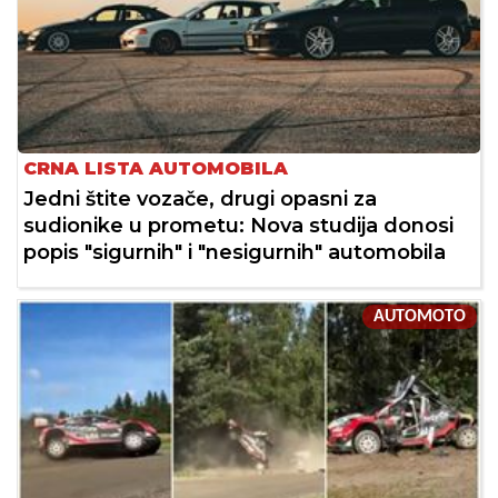
CRNA LISTA AUTOMOBILA
Jedni štite vozače, drugi opasni za
sudionike u prometu: Nova studija donosi
popis "sigurnih" i "nesigurnih" automobila
AUTOMOTO