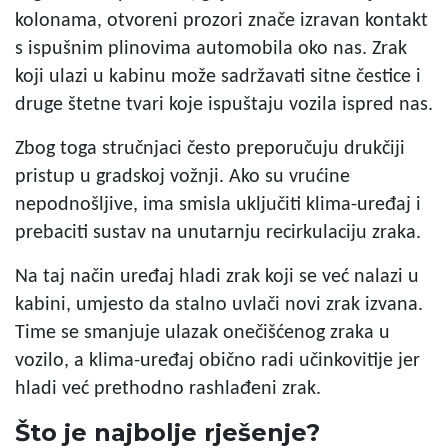
kolonama, otvoreni prozori znače izravan kontakt
s ispušnim plinovima automobila oko nas. Zrak
koji ulazi u kabinu može sadržavati sitne čestice i
druge štetne tvari koje ispuštaju vozila ispred nas.
Zbog toga stručnjaci često preporučuju drukčiji
pristup u gradskoj vožnji. Ako su vrućine
nepodnošljive, ima smisla uključiti klima-uređaj i
prebaciti sustav na unutarnju recirkulaciju zraka.
Na taj način uređaj hladi zrak koji se već nalazi u
kabini, umjesto da stalno uvlači novi zrak izvana.
Time se smanjuje ulazak onečišćenog zraka u
vozilo, a klima-uređaj obično radi učinkovitije jer
hladi već prethodno rashlađeni zrak.
Što je najbolje rješenje?