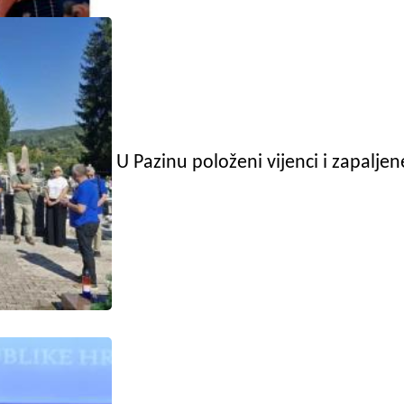
U Pazinu položeni vijenci i zapalje