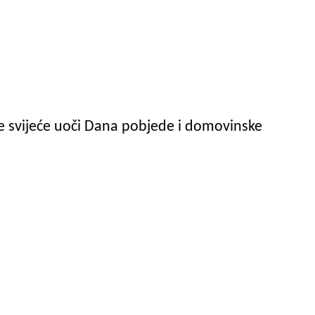
ne svijeće uoči Dana pobjede i domovinske