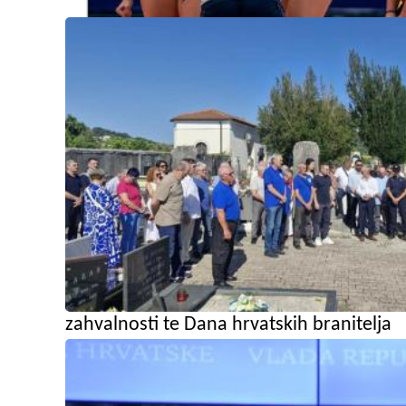
zahvalnosti te Dana hrvatskih branitelja