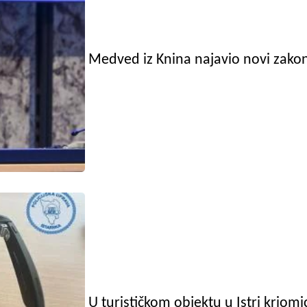
Medved iz Knina najavio novi zakon
U turističkom objektu u Istri kriom