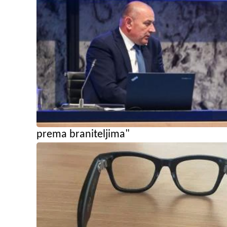
prema braniteljima"