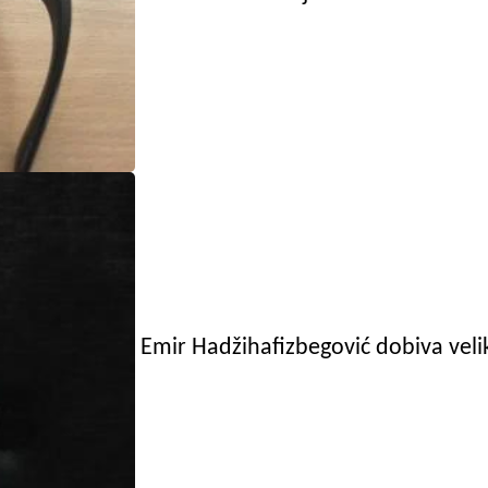
Emir Hadžihafizbegović dobiva velik