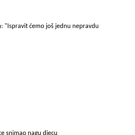
: "Ispravit ćemo još jednu nepravdu
ice snimao nagu djecu