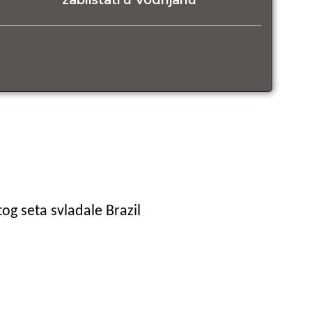
og seta svladale Brazil