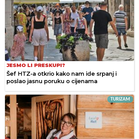
JESMO LI PRESKUPI?
Šef HTZ-a otkrio kako nam ide srpanj i
poslao jasnu poruku o cijenama
TURIZAM