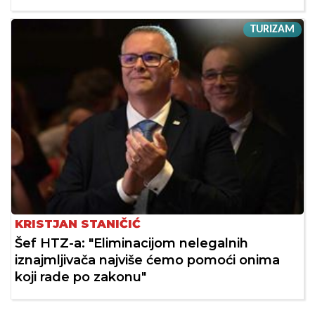
TURIZAM
KRISTJAN STANIČIĆ
Šef HTZ-a: "Eliminacijom nelegalnih
iznajmljivača najviše ćemo pomoći onima
koji rade po zakonu"