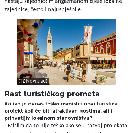
nastaju zajedničkim angažmanom cijele lokalne
zajednice, često i najuspješnije.
(TZ Novigrad)
Rast turističkog prometa
Koliko je danas teško osmisliti novi turistički
projekt koji će biti atraktivan gostima, ali i
prihvatljiv lokalnom stanovništvu?
- Mislim da to nije teško ako se u razvoj projekata