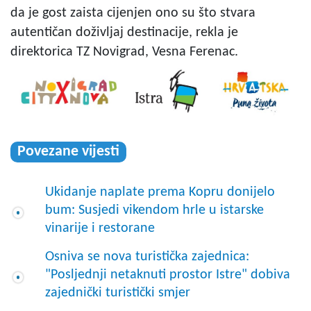
da je gost zaista cijenjen ono su što stvara
autentičan doživljaj destinacije, rekla je
direktorica TZ Novigrad, Vesna Ferenac.
Povezane vijesti
Ukidanje naplate prema Kopru donijelo
bum: Susjedi vikendom hrle u istarske
vinarije i restorane
Osniva se nova turistička zajednica:
"Posljednji netaknuti prostor Istre" dobiva
zajednički turistički smjer