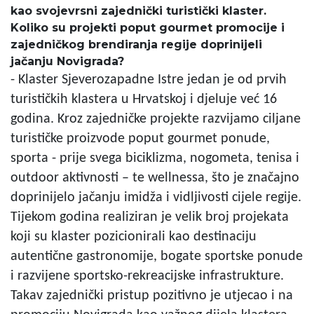
kao svojevrsni zajednički turistički klaster.
Koliko su projekti poput gourmet promocije i
zajedničkog brendiranja regije doprinijeli
jačanju Novigrada?
- Klaster Sjeverozapadne Istre jedan je od prvih
turističkih klastera u Hrvatskoj i djeluje već 16
godina. Kroz zajedničke projekte razvijamo ciljane
turističke proizvode poput gourmet ponude,
sporta - prije svega biciklizma, nogometa, tenisa i
outdoor aktivnosti – te wellnessa, što je značajno
doprinijelo jačanju imidža i vidljivosti cijele regije.
Tijekom godina realiziran je velik broj projekata
koji su klaster pozicionirali kao destinaciju
autentične gastronomije, bogate sportske ponude
i razvijene sportsko-rekreacijske infrastrukture.
Takav zajednički pristup pozitivno je utjecao i na