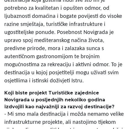
destinacija koja gostima nudi sve što im je
potrebno za kvalitetan i opušten odmor, od
ljubaznosti domaćina i bogate povijesti do visoke
razine smještaja, turističke infrastrukture i
ugostiteljske ponude. Posebnost Novigrada je
upravo spoj mediteranskog načina života,
predivne prirode, mora i zalazaka sunca s
autentičnom gastronomijom te brojnim
mogućnostima za rekreaciju i aktivni odmor. To je
destinacija u kojoj posjetitelji mogu uživati svim
osjetilima i istinski doživjeti Istru.
Koji biste projekt Turističke zajednice
Novigrada u posljednjih nekoliko godina
izdvojili kao najvažniji za razvoj destinacije?
- Mi smo mala destinacija i možda nemamo velike
infrastrukturne projekte, ali nastojimo tijekom