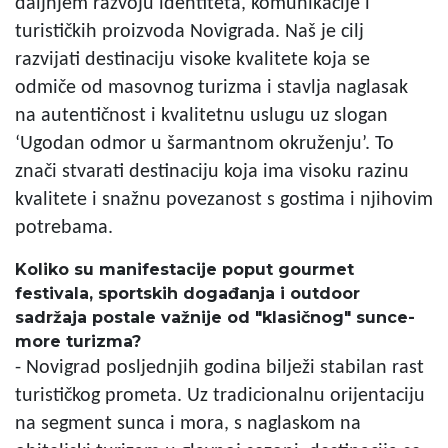
daljnjem razvoju identiteta, komunikacije i
turističkih proizvoda Novigrada. Naš je cilj
razvijati destinaciju visoke kvalitete koja se
odmiče od masovnog turizma i stavlja naglasak
na autentičnost i kvalitetnu uslugu uz slogan
‘Ugodan odmor u šarmantnom okruženju’. To
znači stvarati destinaciju koja ima visoku razinu
kvalitete i snažnu povezanost s gostima i njihovim
potrebama.
Koliko su manifestacije poput gourmet
festivala, sportskih događanja i outdoor
sadržaja postale važnije od "klasičnog" sunce-
more turizma?
- Novigrad posljednjih godina bilježi stabilan rast
turističkog prometa. Uz tradicionalnu orijentaciju
na segment sunca i mora, s naglaskom na