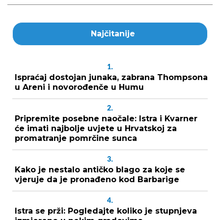
Najčitanije
1.
Ispraćaj dostojan junaka, zabrana Thompsona
u Areni i novorođenče u Humu
2.
Pripremite posebne naočale: Istra i Kvarner
će imati najbolje uvjete u Hrvatskoj za
promatranje pomrčine sunca
3.
Kako je nestalo antičko blago za koje se
vjeruje da je pronađeno kod Barbarige
4.
Istra se prži: Pogledajte koliko je stupnjeva