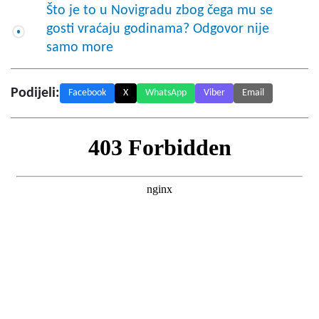
Što je to u Novigradu zbog čega mu se
gosti vraćaju godinama? Odgovor nije
samo more
Podijeli:
Facebook
X
WhatsApp
Viber
Email