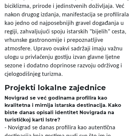
biciklizma, prirode i jedinstvenih doživljaja. Već
nakon drugog izdanja, manifestacija se profilirala
kao jedno od najposebnijih gravel događanja u
regiji, zahvaljujući spoju istarskih "bijelih" cesta,
vrhunske gastronomije i prepoznatljive
atmosfere. Upravo ovakvi sadržaji imaju važnu
ulogu u privlačenju gostiju izvan glavne ljetne
sezone i dodatno doprinose razvoju održivog i
cjelogodišnjeg turizma.
Projekti lokalne zajednice
Novigrad se već godinama profilira kao
kvalitetna i mirnija istarska destinacija. Kako
biste danas opisali identitet Novigrada na
turističkoj karti Istre?
- Novigrad se danas profilira kao autentična