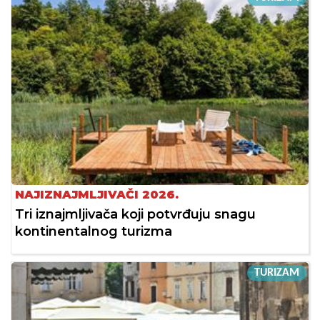
NAJIZNAJMLJIVAČI 2026.
Tri iznajmljivača koji potvrđuju snagu
kontinentalnog turizma
TURIZAM