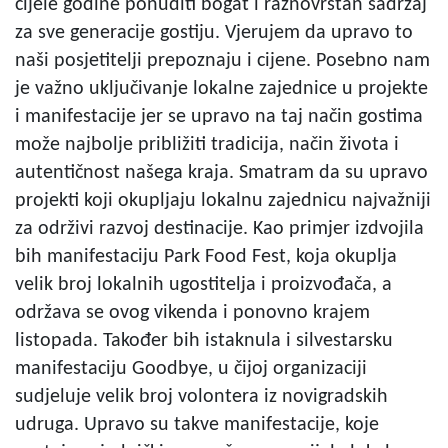
cijele godine ponuditi bogat i raznovrstan sadržaj
za sve generacije gostiju. Vjerujem da upravo to
naši posjetitelji prepoznaju i cijene. Posebno nam
je važno uključivanje lokalne zajednice u projekte
i manifestacije jer se upravo na taj način gostima
može najbolje približiti tradicija, način života i
autentičnost našega kraja. Smatram da su upravo
projekti koji okupljaju lokalnu zajednicu najvažniji
za održivi razvoj destinacije. Kao primjer izdvojila
bih manifestaciju Park Food Fest, koja okuplja
velik broj lokalnih ugostitelja i proizvođača, a
održava se ovog vikenda i ponovno krajem
listopada. Također bih istaknula i silvestarsku
manifestaciju Goodbye, u čijoj organizaciji
sudjeluje velik broj volontera iz novigradskih
udruga. Upravo su takve manifestacije, koje