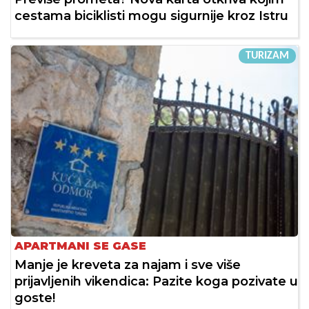
cestama biciklisti mogu sigurnije kroz Istru
TURIZAM
APARTMANI SE GASE
Manje je kreveta za najam i sve više
prijavljenih vikendica: Pazite koga pozivate u
goste!