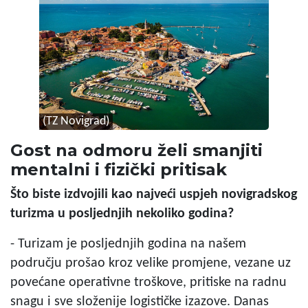
(TZ Novigrad)
Gost na odmoru želi smanjiti
mentalni i fizički pritisak
Što biste izdvojili kao najveći uspjeh novigradskog
turizma u posljednjih nekoliko godina?
- Turizam je posljednjih godina na našem
području prošao kroz velike promjene, vezane uz
povećane operativne troškove, pritiske na radnu
snagu i sve složenije logističke izazove. Danas