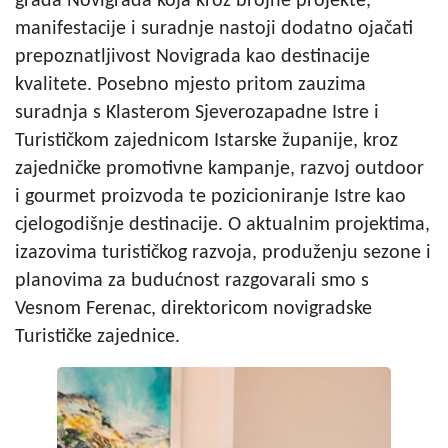
grada Novigrada koja kroz brojne projekte,
manifestacije i suradnje nastoji dodatno ojačati
prepoznatljivost Novigrada kao destinacije
kvalitete. Posebno mjesto pritom zauzima
suradnja s Klasterom Sjeverozapadne Istre i
Turističkom zajednicom Istarske županije, kroz
zajedničke promotivne kampanje, razvoj outdoor
i gourmet proizvoda te pozicioniranje Istre kao
cjelogodišnje destinacije. O aktualnim projektima,
izazovima turističkog razvoja, produženju sezone i
planovima za budućnost razgovarali smo s
Vesnom Ferenac, direktoricom novigradske
Turističke zajednice.