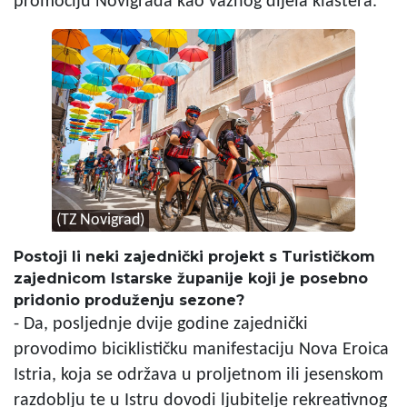
promociju Novigrada kao važnog dijela klastera.
(TZ Novigrad)
Postoji li neki zajednički projekt s Turističkom
zajednicom Istarske županije koji je posebno
pridonio produženju sezone?
- Da, posljednje dvije godine zajednički
provodimo biciklističku manifestaciju Nova Eroica
Istria, koja se održava u proljetnom ili jesenskom
razdoblju te u Istru dovodi ljubitelje rekreativnog