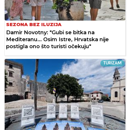
SEZONA BEZ ILUZIJA
Damir Novotny: "Gubi se bitka na
Mediteranu... Osim Istre, Hrvatska nije
postigla ono što turisti očekuju"
TURIZAM