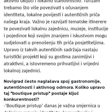
aktivno uključi i lokalno stanovništvo. Turizam
trebamo što više povezivati s očuvanjem
identiteta, lokalne povijesti i autentičnih priča
našega kraja. Važno je razvijati tematske itinerere
te povezivati lokalnu zajednicu, muzeje, institucije
i pojedince koji svojim znanjem i iskustvom mogu
sudjelovati u prenošenju tih priča posjetiteljima.
Upravo iz takvih autentičnih sadržaja nastaju
turistički projekti koji su gostima zanimljivi i
atraktivni, a istovremeno prihvatljivi i vrijedni
lokalnoj zajednici.
Novigrad često naglašava spoj gastronomije,
autentičnosti i aktivnog odmora. Koliko upravo
taj "boutique pristup" postaje ključ
konkurentnosti?
-’Boutique pristup’ danas je važna smjernica u