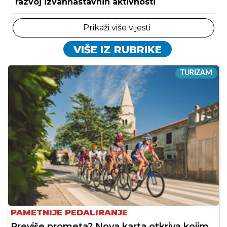
razvoj izvannastavnih aktivnosti
Prikaži više vijesti
VIŠE IZ RUBRIKE
TURIZAM
PAMETNIJE PEDALIRANJE
Previše prometa? Nova karta otkriva kojim