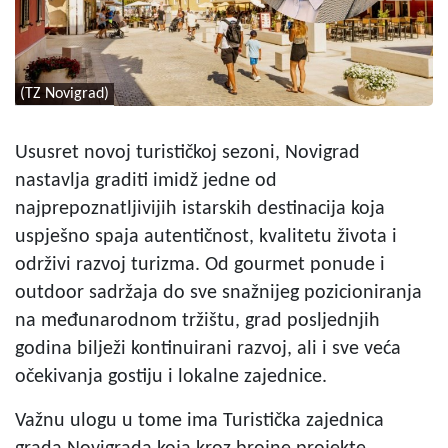
(TZ Novigrad)
Ususret novoj turističkoj sezoni, Novigrad
nastavlja graditi imidž jedne od
najprepoznatljivijih istarskih destinacija koja
uspješno spaja autentičnost, kvalitetu života i
održivi razvoj turizma. Od gourmet ponude i
outdoor sadržaja do sve snažnijeg pozicioniranja
na međunarodnom tržištu, grad posljednjih
godina bilježi kontinuirani razvoj, ali i sve veća
očekivanja gostiju i lokalne zajednice.
Važnu ulogu u tome ima Turistička zajednica