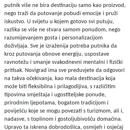
putnik više ne bira destinaciju samo kao proizvod,
nego traži da putovanje pobudi emocije i pruži
iskustvo. U svijetu u kojem gotovo svi putuju,
razlika se više ne stvara samom ponudom, nego
razumijevanjem gosta i personalizacijom
doživljaja. Sve je izraženija potreba putnika da
kroz putovanja obnove energiju, uspostave
ravnotežu i smanje svakodnevni mentalni i fizički
pritisak. Novigrad ima sve preduvjete da odgovori
na takva očekivanja, kao mala destinacija koja
može biti fleksibilna i prilagodljiva, s različitim
tipovima smještaja i ugostiteljske ponude,
prirodnim ljepotama, bogatom tradicijom i
poviješću koje se mogu povezati s turizmom, ali i,
nadasve, s toplinom i gostoljubivošću domaćina.
Upravo ta iskrena dobrodošlica, osmijeh i osjećaj