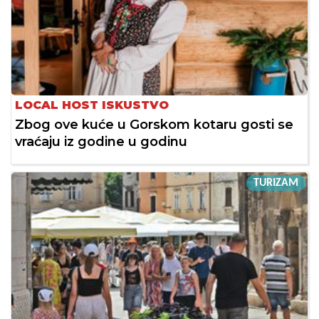
LOCAL HOST ISKUSTVO
Zbog ove kuće u Gorskom kotaru gosti se
vraćaju iz godine u godinu
TURIZAM