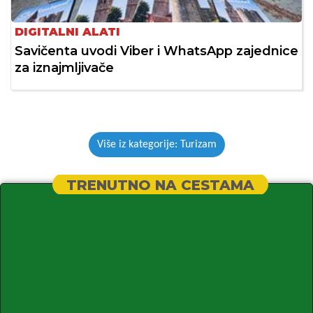
DIGITALNI ALATI
Savičenta uvodi Viber i WhatsApp zajednice
za iznajmljivače
Više iz kategorije: Turizam
TRENUTNO NA CESTAMA