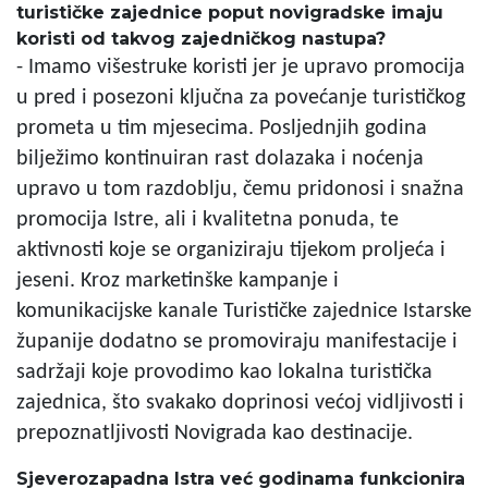
turističke zajednice poput novigradske imaju
koristi od takvog zajedničkog nastupa?
- Imamo višestruke koristi jer je upravo promocija
u pred i posezoni ključna za povećanje turističkog
prometa u tim mjesecima. Posljednjih godina
bilježimo kontinuiran rast dolazaka i noćenja
upravo u tom razdoblju, čemu pridonosi i snažna
promocija Istre, ali i kvalitetna ponuda, te
aktivnosti koje se organiziraju tijekom proljeća i
jeseni. Kroz marketinške kampanje i
komunikacijske kanale Turističke zajednice Istarske
županije dodatno se promoviraju manifestacije i
sadržaji koje provodimo kao lokalna turistička
zajednica, što svakako doprinosi većoj vidljivosti i
prepoznatljivosti Novigrada kao destinacije.
Sjeverozapadna Istra već godinama funkcionira