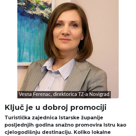
Vesna Ferenac, direktorica TZ-a Novigrad
Ključ je u dobroj promociji
Turistička zajednica Istarske županije
posljednjih godina snažno promovira Istru kao
cjelogodišnju destinaciju. Koliko lokalne