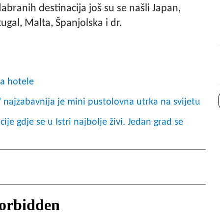
abranih destinacija još su se našli Japan,
ugal, Malta, Španjolska i dr.
za hotele
 najzabavnija je mini pustolovna utrka na svijetu
je gdje se u Istri najbolje živi. Jedan grad se