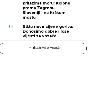
prilazima moru: Kolone
prema Zagrebu,
Sloveniji i na Krčkom
mostu
Stižu nove cijene goriva:
6
h
Donosimo dobre i loše
vijesti za vozače
Prikaži više vijesti