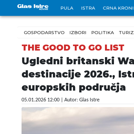
PULA
ISTRA
CRNA KRON
GOSPODARSTVO
IZBORI
POLITIKA
TURI
THE GOOD TO GO LIST
Ugledni britanski W
destinacije 2026., Is
europskih područja
05.01.2026 12:00
| Autor: Glas Istre