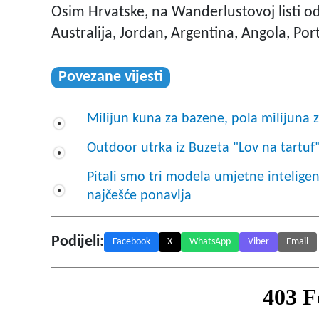
Osim Hrvatske, na Wanderlustovoj listi od
Australija, Jordan, Argentina, Angola, Port
Povezane vijesti
Milijun kuna za bazene, pola milijuna 
Outdoor utrka iz Buzeta "Lov na tartuf"
Pitali smo tri modela umjetne inteligenci
najčešće ponavlja
Podijeli:
Facebook
X
WhatsApp
Viber
Email