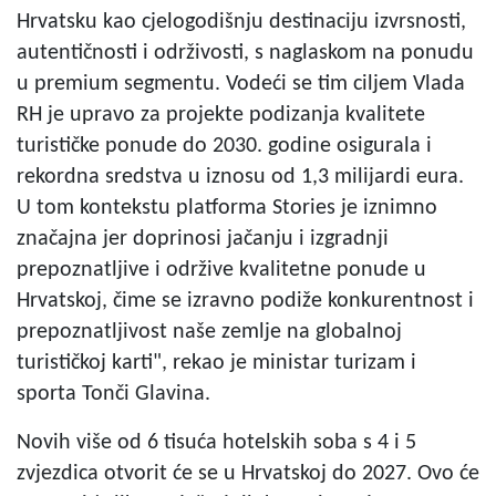
Hrvatsku kao cjelogodišnju destinaciju izvrsnosti,
autentičnosti i održivosti, s naglaskom na ponudu
u premium segmentu. Vodeći se tim ciljem Vlada
RH je upravo za projekte podizanja kvalitete
turističke ponude do 2030. godine osigurala i
rekordna sredstva u iznosu od 1,3 milijardi eura.
U tom kontekstu platforma Stories je iznimno
značajna jer doprinosi jačanju i izgradnji
prepoznatljive i održive kvalitetne ponude u
Hrvatskoj, čime se izravno podiže konkurentnost i
prepoznatljivost naše zemlje na globalnoj
turističkoj karti", rekao je ministar turizam i
sporta Tonči Glavina.
Novih više od 6 tisuća hotelskih soba s 4 i 5
zvjezdica otvorit će se u Hrvatskoj do 2027. Ovo će