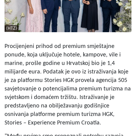
(HTZ)
Procijenjeni prihod od premium smještajne
ponude, koja uključuje hotele, kampove, vile i
marine, prošle godine u Hrvatskoj bio je 1,4
milijarde eura. Podatak je ovo iz istraživanja koje
je za platformu Stories HGK provela agencija 505
savjetovanje o potencijalima premium turizma na
svjetskom i domaćem tržištu. Istraživanje je
predstavljeno na obilježavanju godišnjice
osnivanja platforme premium turizma HGK,
Stories – Experience Premium Croatia.