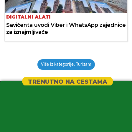
DIGITALNI ALATI
Savičenta uvodi Viber i WhatsApp zajednice
za iznajmljivače
Više iz kategorije: Turizam
TRENUTNO NA CESTAMA