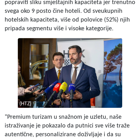
popraviti sliku smještajnih kapaciteta jer trenutno
svega oko 9 posto čine hoteli. Od sveukupnih
hotelskih kapaciteta, više od polovice (52%) njih
pripada segmentu više i visoke kategorije.
(HTZ)
"Premium turizam u snažnom je uzletu, naše
istraživanje je pokazalo da putnici sve više traže
autentične, personalizirane doživljaje i da su