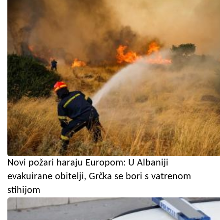
Novi požari haraju Europom: U Albaniji
evakuirane obitelji, Grčka se bori s vatrenom
stihijom