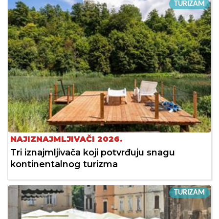
TURIZAM
NAJIZNAJMLJIVAČI 2026.
Tri iznajmljivača koji potvrđuju snagu
kontinentalnog turizma
TURIZAM