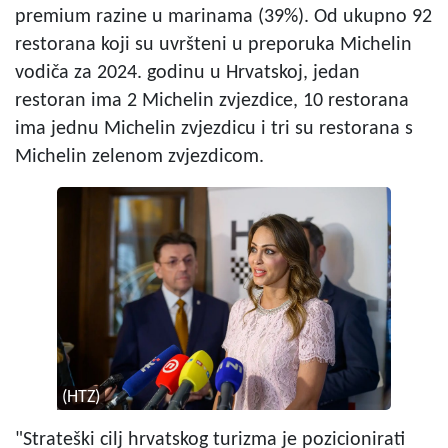
premium razine u marinama (39%). Od ukupno 92
restorana koji su uvršteni u preporuka Michelin
vodiča za 2024. godinu u Hrvatskoj, jedan
restoran ima 2 Michelin zvjezdice, 10 restorana
ima jednu Michelin zvjezdicu i tri su restorana s
Michelin zelenom zvjezdicom.
(HTZ)
"Strateški cilj hrvatskog turizma je pozicionirati