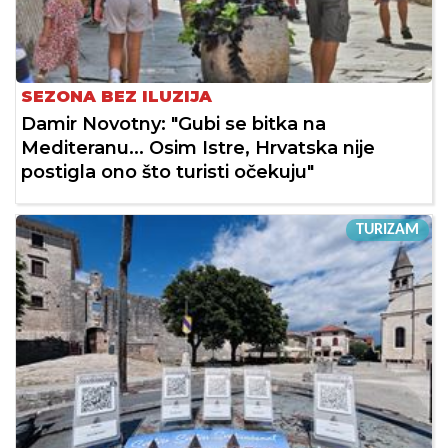
SEZONA BEZ ILUZIJA
Damir Novotny: "Gubi se bitka na
Mediteranu... Osim Istre, Hrvatska nije
postigla ono što turisti očekuju"
TURIZAM