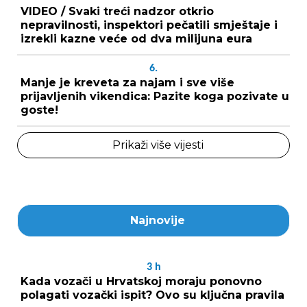
VIDEO / Svaki treći nadzor otkrio
nepravilnosti, inspektori pečatili smještaje i
izrekli kazne veće od dva milijuna eura
6.
Manje je kreveta za najam i sve više
prijavljenih vikendica: Pazite koga pozivate u
goste!
Prikaži više vijesti
Najnovije
3
h
Kada vozači u Hrvatskoj moraju ponovno
polagati vozački ispit? Ovo su ključna pravila