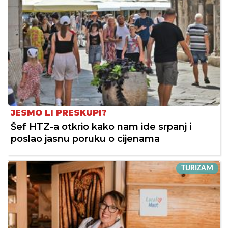
JESMO LI PRESKUPI?
Šef HTZ-a otkrio kako nam ide srpanj i
poslao jasnu poruku o cijenama
TURIZAM