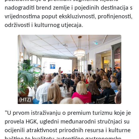
nadograditi brend zemlje i pojedinih destinacija s
vrijednostima poput ekskluzivnosti, profinjenosti,
održivosti i kulturnog utjecaja.
(HTZ)
"U prvom istraživanju o premium turizmu koje je
provela HGK, ugledni međunarodni stručnjaci su
ocijenili atraktivnost prirodnih resursa i kulturne