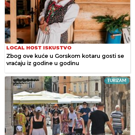
LOCAL HOST ISKUSTVO
Zbog ove kuće u Gorskom kotaru gosti se
vraćaju iz godine u godinu
TURIZAM