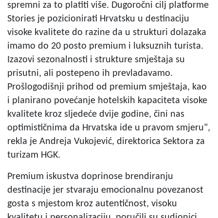
spremni za to platiti više. Dugoročni cilj platforme
Stories je pozicionirati Hrvatsku u destinaciju
visoke kvalitete do razine da u strukturi dolazaka
imamo do 20 posto premium i luksuznih turista.
Izazovi sezonalnosti i strukture smještaja su
prisutni, ali postepeno ih prevladavamo.
Prošlogodišnji prihod od premium smještaja, kao
i planirano povećanje hotelskih kapaciteta visoke
kvalitete kroz sljedeće dvije godine, čini nas
optimističnima da Hrvatska ide u pravom smjeru",
rekla je Andreja Vukojević, direktorica Sektora za
turizam HGK.
Premium iskustva doprinose brendiranju
destinacije jer stvaraju emocionalnu povezanost
gosta s mjestom kroz autentičnost, visoku
kvalitetu i personalizaciju, poručili su sudionici