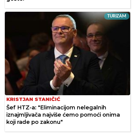
TURIZAM
KRISTJAN STANIČIĆ
Šef HTZ-a: "Eliminacijom nelegalnih
iznajmljivača najviše ćemo pomoći onima
koji rade po zakonu"