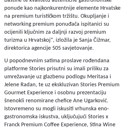
baštine te kvalitetu autentične gastronomske
ponude kao najkonkurentnije elemente Hrvatske
na premium turističkom tržištu. Okupljanje i
networking premium ponuđača ispitanici su
ocijenili ključnim za daljnji razvoj premium
turizma u Hrvatskoj", izložila je Sanja Čižmar,
direktorica agencije 505 savjetovanje.
U popodnevnim satima proslave rođendana
platforme Stories prisutni su imali priliku za
umrežavanje uz glazbenu podlogu Meritasa i
Jelene Radan, te uz ekskluzivan Stories Premium
Gourmet Experience i osobnu prezentaciju
šnenokli renomirane chefice Ane Ugarković.
Istovremeno su mogli iskusiti vrhunska eno-
gastronomska iskustva, uključujući Stories x
Franck Premium Coffee Experience, Stina Wine