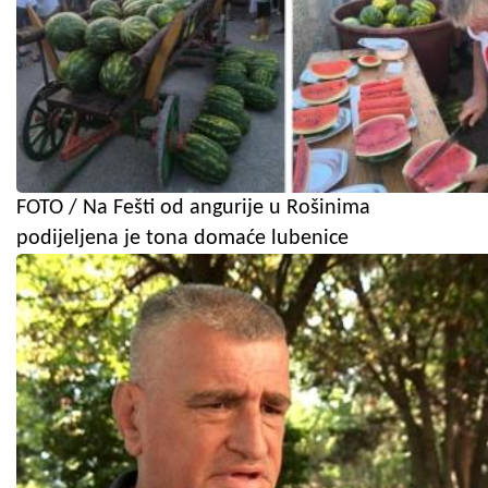
FOTO / Na Fešti od angurije u Rošinima
podijeljena je tona domaće lubenice