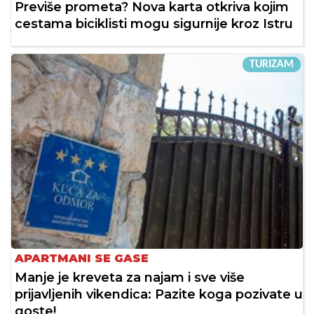
Previše prometa? Nova karta otkriva kojim
cestama biciklisti mogu sigurnije kroz Istru
TURIZAM
APARTMANI SE GASE
Manje je kreveta za najam i sve više
prijavljenih vikendica: Pazite koga pozivate u
goste!