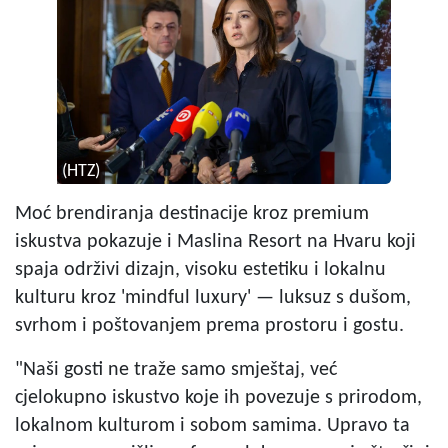
(HTZ)
Moć brendiranja destinacije kroz premium
iskustva pokazuje i Maslina Resort na Hvaru koji
spaja održivi dizajn, visoku estetiku i lokalnu
kulturu kroz 'mindful luxury' — luksuz s dušom,
svrhom i poštovanjem prema prostoru i gostu.
"Naši gosti ne traže samo smještaj, već
cjelokupno iskustvo koje ih povezuje s prirodom,
lokalnom kulturom i sobom samima. Upravo ta