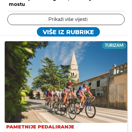
mostu
Prikaži više vijesti
VIŠE IZ RUBRIKE
TURIZAM
PAMETNIJE PEDALIRANJE