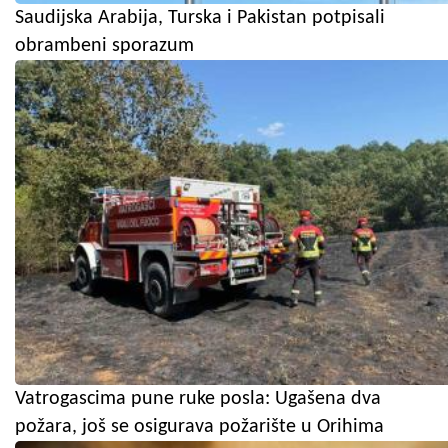
Saudijska Arabija, Turska i Pakistan potpisali
obrambeni sporazum
Vatrogascima pune ruke posla: Ugašena dva
požara, još se osigurava požarište u Orihima