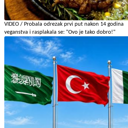
VIDEO / Probala odrezak prvi put nakon 14 godina
veganstva i rasplakala se: "Ovo je tako dobro!"