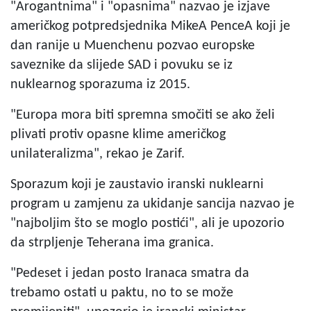
"Arogantnima" i "opasnima" nazvao je izjave
američkog potpredsjednika MikeA PenceA koji je
dan ranije u Muenchenu pozvao europske
saveznike da slijede SAD i povuku se iz
nuklearnog sporazuma iz 2015.
"Europa mora biti spremna smočiti se ako želi
plivati protiv opasne klime američkog
unilateralizma", rekao je Zarif.
Sporazum koji je zaustavio iranski nuklearni
program u zamjenu za ukidanje sancija nazvao je
"najboljim što se moglo postići", ali je upozorio
da strpljenje Teherana ima granica.
"Pedeset i jedan posto Iranaca smatra da
trebamo ostati u paktu, no to se može