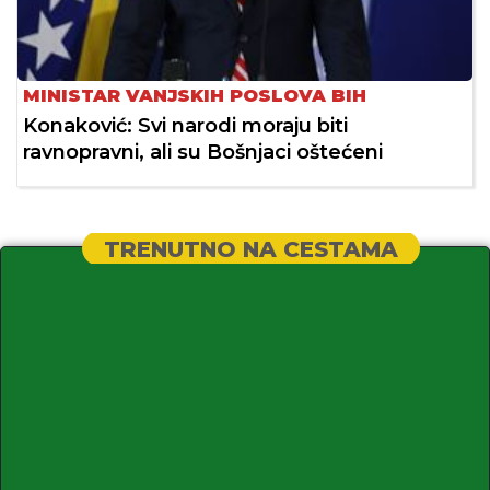
MINISTAR VANJSKIH POSLOVA BIH
Konaković: Svi narodi moraju biti
ravnopravni, ali su Bošnjaci oštećeni
TRENUTNO NA CESTAMA