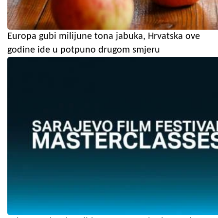
Europa gubi milijune tona jabuka, Hrvatska ove
godine ide u potpuno drugom smjeru