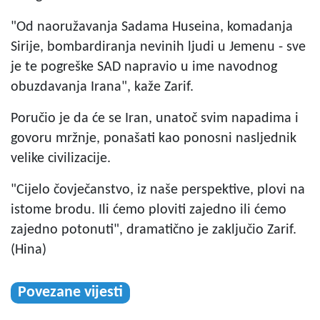
"Od naoružavanja Sadama Huseina, komadanja
Sirije, bombardiranja nevinih ljudi u Jemenu - sve
je te pogreške SAD napravio u ime navodnog
obuzdavanja Irana", kaže Zarif.
Poručio je da će se Iran, unatoč svim napadima i
govoru mržnje, ponašati kao ponosni nasljednik
velike civilizacije.
"Cijelo čovječanstvo, iz naše perspektive, plovi na
istome brodu. Ili ćemo ploviti zajedno ili ćemo
zajedno potonuti", dramatično je zaključio Zarif.
(Hina)
Povezane vijesti