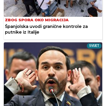
ZBOG SPORA OKO MIGRACIJA
Španjolska uvodi granične kontrole za
putnike iz Italije
SVIJET