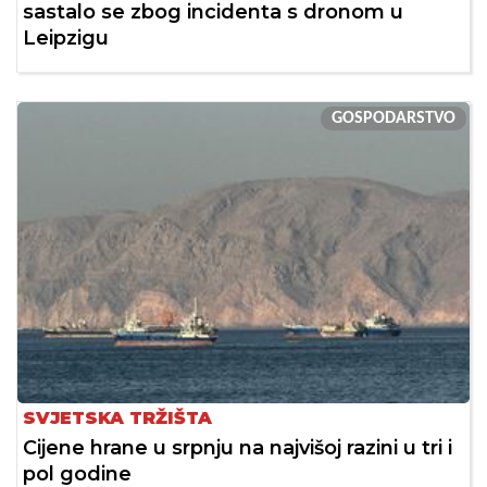
sastalo se zbog incidenta s dronom u
Leipzigu
GOSPODARSTVO
SVJETSKA TRŽIŠTA
Cijene hrane u srpnju na najvišoj razini u tri i
pol godine