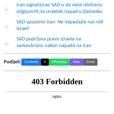
Iran signalizirao SAD-u da neće ishitreno
odgovoriti na izraelski napad u Damasku
SAD upozorio Iran: Ne napadajte nas niti
Izrael!
SAD podržava pravo Izraela na
samoobranu nakon napada na Iran
Podijeli:
Facebook
X
WhatsApp
Viber
Email