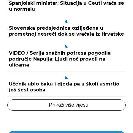
Španjolski ministar: Situacija u Ceuti vraća se
u normalu
4.
Slovenska predsjednica ozlijeđena u
prometnoj nesreći dok se vraćala iz Hrvatske
5.
VIDEO / Serija snažnih potresa pogodila
područje Napulja: Ljudi noć proveli na
ulicama
6.
Učenik ubio baku i djeda pa u školi usmrtio
još šest osoba
Prikaži više vijesti