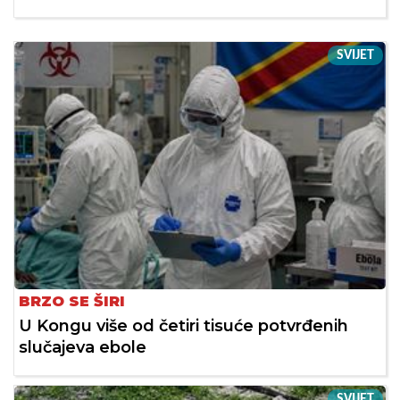
SVIJET
BRZO SE ŠIRI
U Kongu više od četiri tisuće potvrđenih
slučajeva ebole
SVIJET