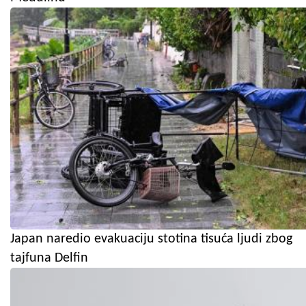
Japan naredio evakuaciju stotina tisuća ljudi zbog
tajfuna Delfin