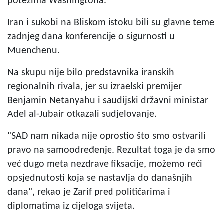
potezima Washingtona.
Iran i sukobi na Bliskom istoku bili su glavne teme
zadnjeg dana konferencije o sigurnosti u
Muenchenu.
Na skupu nije bilo predstavnika iranskih
regionalnih rivala, jer su izraelski premijer
Benjamin Netanyahu i saudijski državni ministar
Adel al-Jubair otkazali sudjelovanje.
"SAD nam nikada nije oprostio što smo ostvarili
pravo na samoodređenje. Rezultat toga je da smo
već dugo meta nezdrave fiksacije, možemo reći
opsjednutosti koja se nastavlja do današnjih
dana", rekao je Zarif pred političarima i
diplomatima iz cijeloga svijeta.