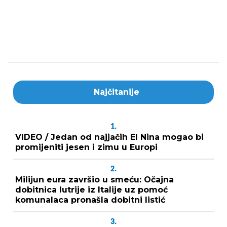
Najčitanije
1.
VIDEO / Jedan od najjačih El Nina mogao bi
promijeniti jesen i zimu u Europi
2.
Milijun eura završio u smeću: Očajna
dobitnica lutrije iz Italije uz pomoć
komunalaca pronašla dobitni listić
3.