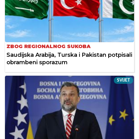
ZBOG REGIONALNOG SUKOBA
Saudijska Arabija, Turska i Pakistan potpisali
obrambeni sporazum
SVIJET