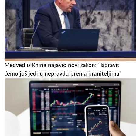
Medved iz Knina najavio novi zakon: "Ispravit
ćemo još jednu nepravdu prema braniteljima"