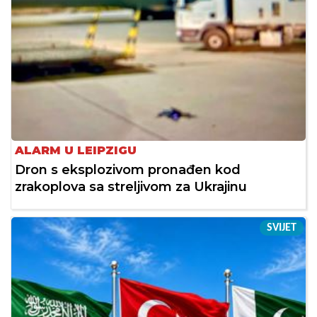
ALARM U LEIPZIGU
Dron s eksplozivom pronađen kod
zrakoplova sa streljivom za Ukrajinu
SVIJET