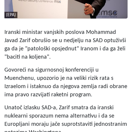
(EPA)
Iranski ministar vanjskih poslova Mohammad
Javad Zarif obrušio se u nedjelju na SAD optuživši
ga da je "patološki opsjednut" Iranom i da ga želi
"baciti na koljena".
Govoreći na sigurnosnoj konferenciji u
Muenchenu, upozorio je na veliki rizik rata s
Izraelom i istaknuo da njegova zemlja radi obrane
ima pravo razvijati raketni program.
Unatoč izlasku SAD-a, Zarif smatra da iranski
nuklearni sporazum nema alternativu i da se
Europljani moraju jače suprotstaviti jednostranim