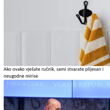
Ako ovako vješate ručnik, sami stvarate plijesan i
neugodne mirise