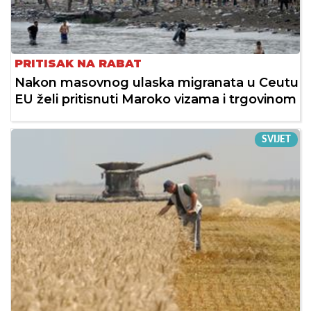
PRITISAK NA RABAT
Nakon masovnog ulaska migranata u Ceutu
EU želi pritisnuti Maroko vizama i trgovinom
SVIJET