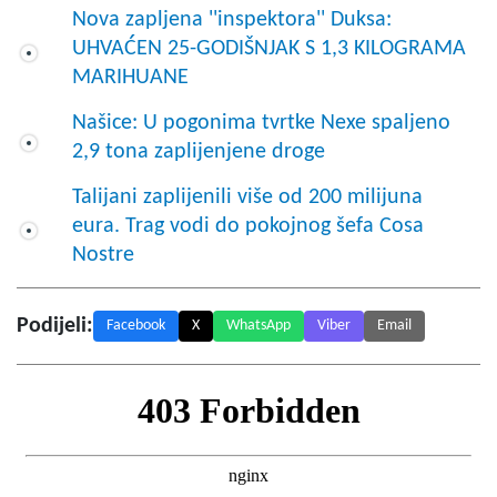
Nova zapljena ''inspektora'' Duksa:
UHVAĆEN 25-GODIŠNJAK S 1,3 KILOGRAMA
MARIHUANE
Našice: U pogonima tvrtke Nexe spaljeno
2,9 tona zaplijenjene droge
Talijani zaplijenili više od 200 milijuna
eura. Trag vodi do pokojnog šefa Cosa
Nostre
Podijeli:
Facebook
X
WhatsApp
Viber
Email