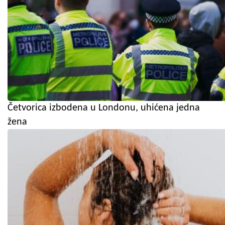
Četvorica izbodena u Londonu, uhićena jedna
žena