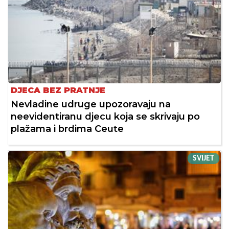
DJECA BEZ PRATNJE
Nevladine udruge upozoravaju na
neevidentiranu djecu koja se skrivaju po
plažama i brdima Ceute
SVIJET