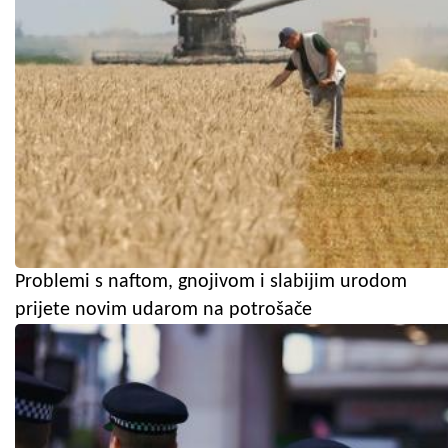
Problemi s naftom, gnojivom i slabijim urodom
prijete novim udarom na potrošače