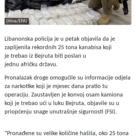
(Hina/EPA)
Libanonska policija je u petak objavila da je
zaplijenila rekordnih 25 tona kanabisa koji
je trebao iz Bejruta biti poslan u
jednu afričku državu.
Pronalazak droge omogućile su informacije odjela
za narkotike koji je mjesec dana pratio tu
operaciju. Zaustavljen je konvoj osam kamiona
koji je trebao ući u luku Bejruta, objavile su u
priopćenju snage unutrašnje sigurnosti (FSI).
"Pronađene su velike količine hašiša, oko 25 tona