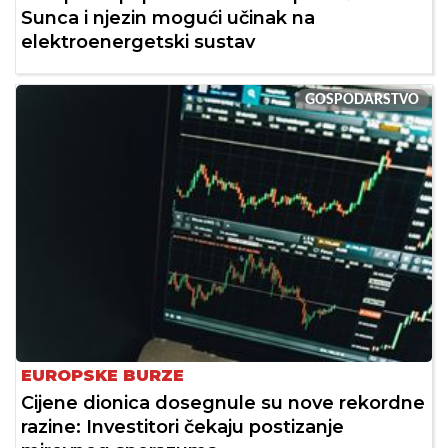
Sunca i njezin mogući učinak na
elektroenergetski sustav
GOSPODARSTVO
EUROPSKE BURZE
Cijene dionica dosegnule su nove rekordne
razine: Investitori čekaju postizanje