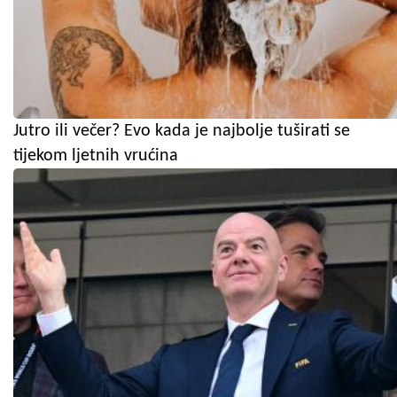
Jutro ili večer? Evo kada je najbolje tuširati se
tijekom ljetnih vrućina