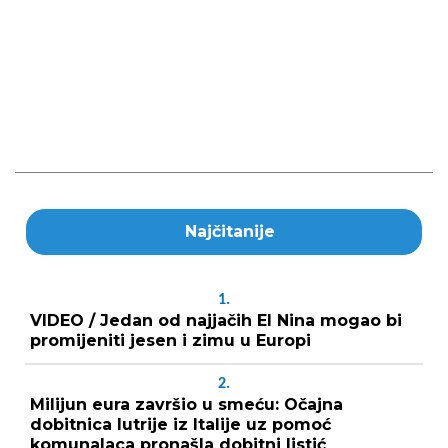
Najčitanije
1.
VIDEO / Jedan od najjačih El Nina mogao bi
promijeniti jesen i zimu u Europi
2.
Milijun eura završio u smeću: Očajna
dobitnica lutrije iz Italije uz pomoć
komunalaca pronašla dobitni listić