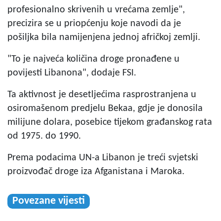
profesionalno skrivenih u vrećama zemlje",
precizira se u priopćenju koje navodi da je
pošiljka bila namijenjena jednoj afričkoj zemlji.
"To je najveća količina droge pronađene u
povijesti Libanona", dodaje FSI.
Ta aktivnost je desetljećima rasprostranjena u
osiromašenom predjelu Bekaa, gdje je donosila
milijune dolara, posebice tijekom građanskog rata
od 1975. do 1990.
Prema podacima UN-a Libanon je treći svjetski
proizvođač droge iza Afganistana i Maroka.
Povezane vijesti