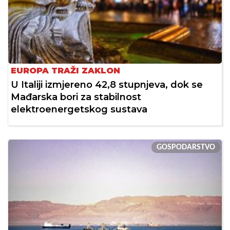
EUROPA TRAŽI ZAKLON
U Italiji izmjereno 42,8 stupnjeva, dok se
Mađarska bori za stabilnost
elektroenergetskog sustava
GOSPODARSTVO