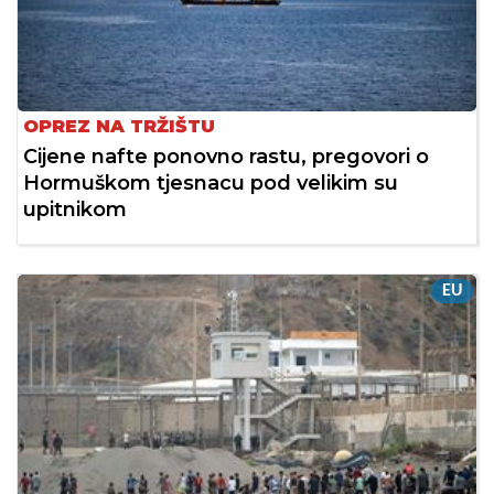
OPREZ NA TRŽIŠTU
Cijene nafte ponovno rastu, pregovori o
Hormuškom tjesnacu pod velikim su
upitnikom
EU