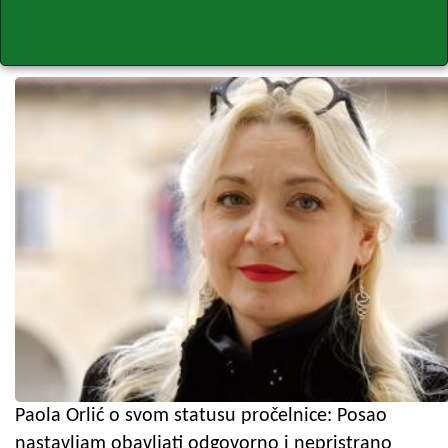
Paola Orlić o svom statusu pročelnice: Posao
nastavljam obavljati odgovorno i nepristrano