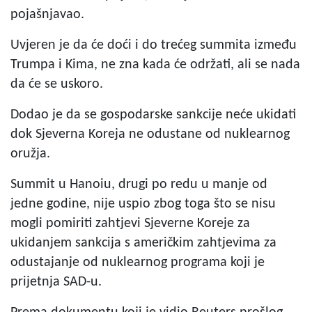
pojašnjavao.
Uvjeren je da će doći i do trećeg summita između
Trumpa i Kima, ne zna kada će održati, ali se nada
da će se uskoro.
Dodao je da se gospodarske sankcije neće ukidati
dok Sjeverna Koreja ne odustane od nuklearnog
oružja.
Summit u Hanoiu, drugi po redu u manje od
jedne godine, nije uspio zbog toga što se nisu
mogli pomiriti zahtjevi Sjeverne Koreje za
ukidanjem sankcija s američkim zahtjevima za
odustajanje od nuklearnog programa koji je
prijetnja SAD-u.