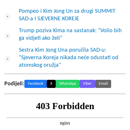
Pompeo i Kim Jong Un za drugi SUMMIT
SAD-a I SJEVERNE KOREJE
Trump poziva Kima na sastanak: "Volio bih
ga vidjeti ako želi"
Sestra Kim Jong Una poručila SAD-u:
"Sjeverna Koreja nikada neće odustati od
atomskog oružja"
Podijeli:
Facebook
X
WhatsApp
Viber
Email