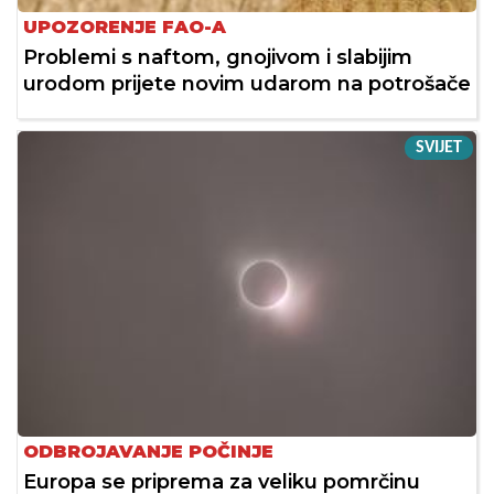
UPOZORENJE FAO-A
Problemi s naftom, gnojivom i slabijim
urodom prijete novim udarom na potrošače
SVIJET
ODBROJAVANJE POČINJE
Europa se priprema za veliku pomrčinu