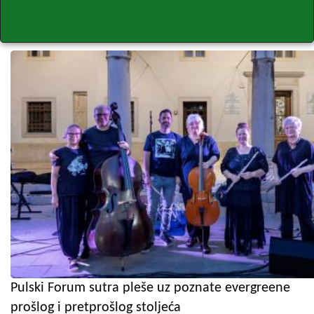
Pulski Forum sutra pleše uz poznate evergreene
prošlog i pretprošlog stoljeća