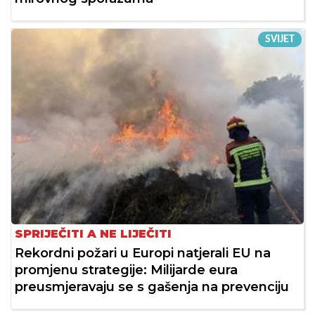
SVIJET
SPRIJEČITI A NE LIJEČITI
Rekordni požari u Europi natjerali EU na
promjenu strategije: Milijarde eura
preusmjeravaju se s gašenja na prevenciju