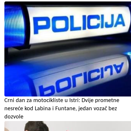
Crni dan za motocikliste u Istri: Dvije prometne
nesreće kod Labina i Funtane, jedan vozač bez
dozvole