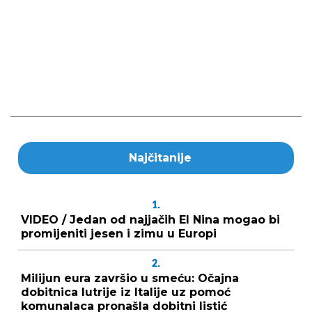
Najčitanije
1.
VIDEO / Jedan od najjačih El Nina mogao bi
promijeniti jesen i zimu u Europi
2.
Milijun eura završio u smeću: Očajna
dobitnica lutrije iz Italije uz pomoć
komunalaca pronašla dobitni listić