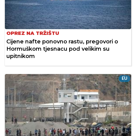
OPREZ NA TRŽIŠTU
Cijene nafte ponovno rastu, pregovori o
Hormuškom tjesnacu pod velikim su
upitnikom
EU