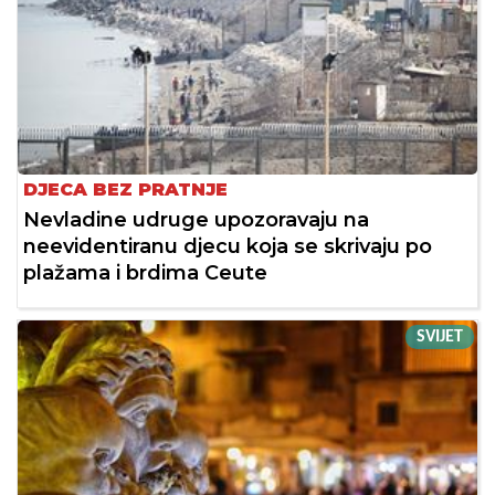
DJECA BEZ PRATNJE
Nevladine udruge upozoravaju na
neevidentiranu djecu koja se skrivaju po
plažama i brdima Ceute
SVIJET