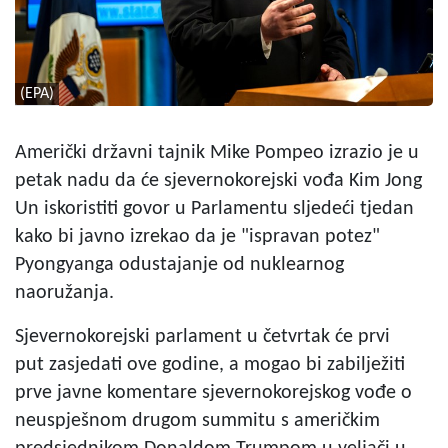
(EPA)
Američki državni tajnik Mike Pompeo izrazio je u
petak nadu da će sjevernokorejski vođa Kim Jong
Un iskoristiti govor u Parlamentu sljedeći tjedan
kako bi javno izrekao da je "ispravan potez"
Pyongyanga odustajanje od nuklearnog
naoružanja.
Sjevernokorejski parlament u četvrtak će prvi
put zasjedati ove godine, a mogao bi zabilježiti
prve javne komentare sjevernokorejskog vođe o
neuspješnom drugom summitu s američkim