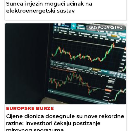
Sunca i njezin mogući učinak na
elektroenergetski sustav
GOSPODARSTVO
EUROPSKE BURZE
Cijene dionica dosegnule su nove rekordne
razine: Investitori čekaju postizanje
mirovnog sporazuma