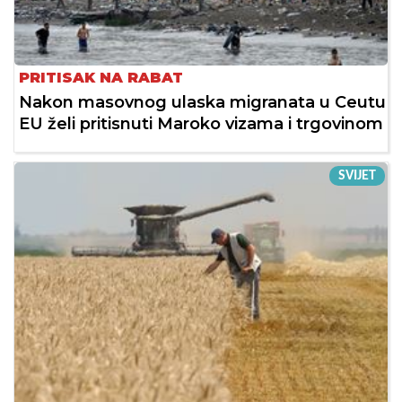
PRITISAK NA RABAT
Nakon masovnog ulaska migranata u Ceutu
EU želi pritisnuti Maroko vizama i trgovinom
SVIJET