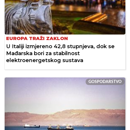
EUROPA TRAŽI ZAKLON
U Italiji izmjereno 42,8 stupnjeva, dok se
Mađarska bori za stabilnost
elektroenergetskog sustava
GOSPODARSTVO