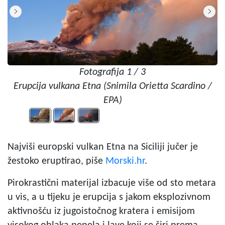
Fotografija 1 / 3
Erupcija vulkana Etna (Snimila Orietta Scardino /
EPA)
Najviši europski vulkan Etna na Siciliji jučer je
žestoko eruptirao, piše
Morski.hr
.
Pirokrastični materijal izbacuje više od sto metara
u vis, a u tijeku je erupcija s jakom eksplozivnom
aktivnošću iz jugoistočnog kratera i emisijom