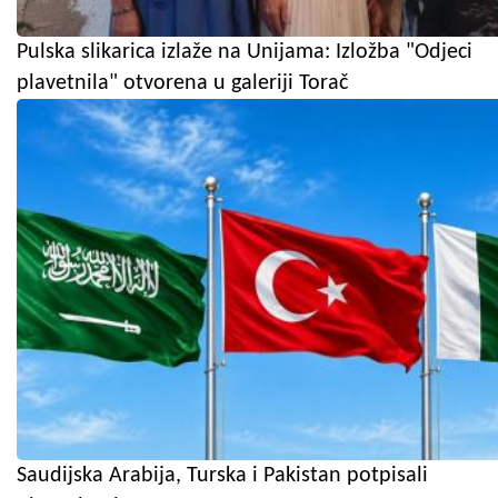
Pulska slikarica izlaže na Unijama: Izložba "Odjeci
plavetnila" otvorena u galeriji Torač
Saudijska Arabija, Turska i Pakistan potpisali