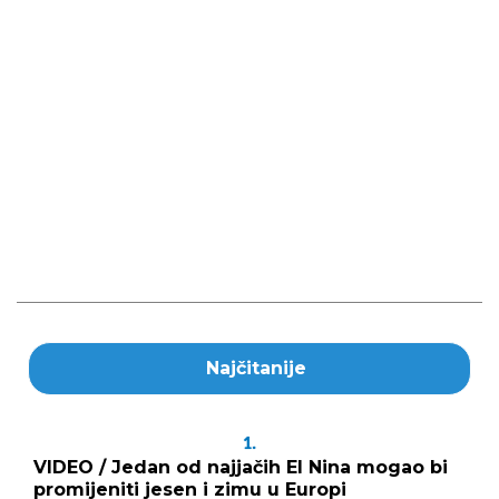
Najčitanije
1.
VIDEO / Jedan od najjačih El Nina mogao bi
promijeniti jesen i zimu u Europi