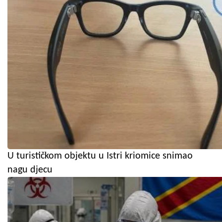
U turističkom objektu u Istri kriomice snimao
nagu djecu