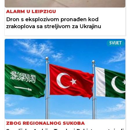
ALARM U LEIPZIGU
Dron s eksplozivom pronađen kod
zrakoplova sa streljivom za Ukrajinu
SVIJET
ZBOG REGIONALNOG SUKOBA