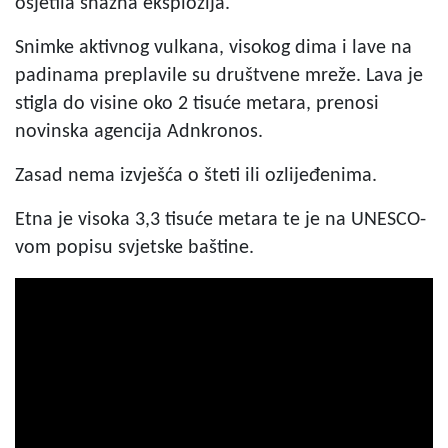
osjetila snažna eksplozija.
Snimke aktivnog vulkana, visokog dima i lave na
padinama preplavile su društvene mreže. Lava je
stigla do visine oko 2 tisuće metara, prenosi
novinska agencija Adnkronos.
Zasad nema izvješća o šteti ili ozlijeđenima.
Etna je visoka 3,3 tisuće metara te je na UNESCO-
vom popisu svjetske baštine.