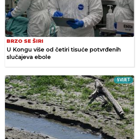
BRZO SE ŠIRI
U Kongu više od četiri tisuće potvrđenih
slučajeva ebole
SVIJET