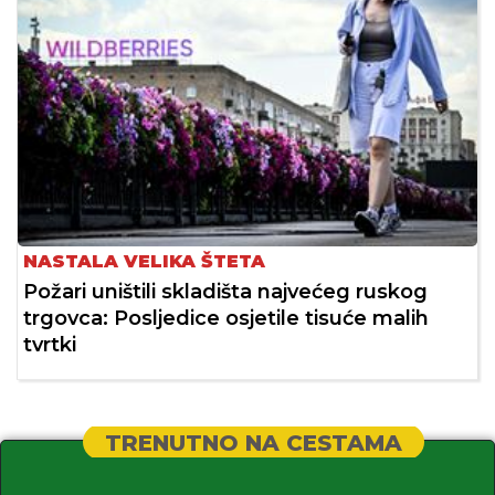
NASTALA VELIKA ŠTETA
Požari uništili skladišta najvećeg ruskog
trgovca: Posljedice osjetile tisuće malih
tvrtki
TRENUTNO NA CESTAMA