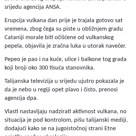
srijedu agencija ANSA.
Erupcija vulkana dan prije je trajala gotovo sat
vremena, zbog čega su piste u obližnjem gradu
Cataniji morale biti očišćene od vulkanskog
pepela, objavila je zračna luka u utorak navečer.
Pepeo je pao i na kuće, ulice i balkone tog grada
koji broji oko 300 tisuća stanovnika.
Talijanska televizija u srijedu ujutro pokazala je
da je nebo u regiji opet plavo i čisto, prenosi
agencija dpa.
Vlasti nastavljaju nadzirati aktivnost vulkana, no
situacija je pod kontrolom, pišu talijanski mediji,
dodajući kako se na jugoistočnoj strani Etne