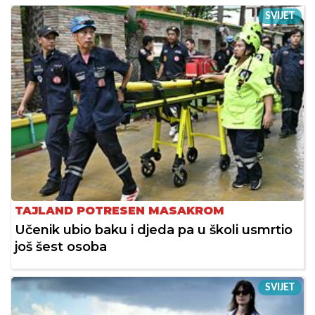
SVIJET
TAJLAND POTRESEN MASAKROM
Učenik ubio baku i djeda pa u školi usmrtio
još šest osoba
SVIJET