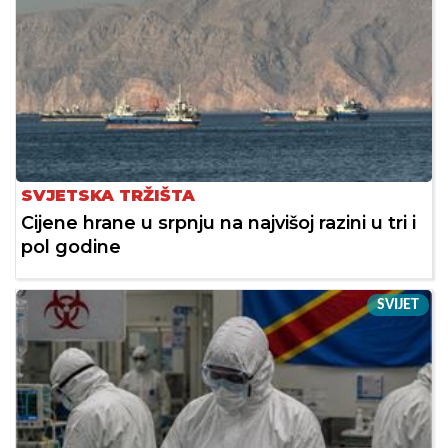
SVJETSKA TRŽIŠTA
Cijene hrane u srpnju na najvišoj razini u tri i
pol godine
SVIJET