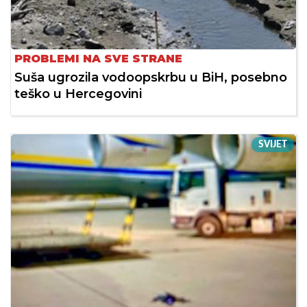
PROBLEMI NA SVE STRANE
Suša ugrozila vodoopskrbu u BiH, posebno
teško u Hercegovini
SVIJET