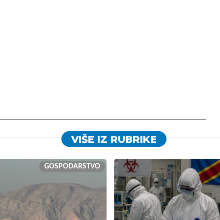
VIŠE IZ RUBRIKE
GOSPODARSTVO