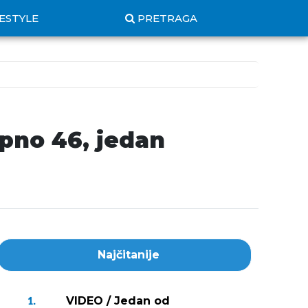
FESTYLE
PRETRAGA
upno 46, jedan
Najčitanije
VIDEO / Jedan od
1.