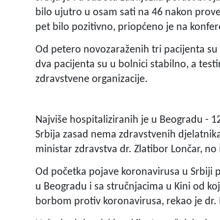
bilo ujutro u osam sati na 46 nakon pro
pet bilo pozitivno, priopćeno je na konfer
Od petero novozaraženih tri pacijenta su u
dva pacijenta su u bolnici stabilno, a test
zdravstvene organizacije.
Najviše hospitaliziranih je u Beogradu - 1
Srbija zasad nema zdravstvenih djelatnik
ministar zdravstva dr. Zlatibor Lončar, no
Od početka pojave koronavirusa u Srbiji 
u Beogradu i sa stručnjacima u Kini od koj
borbom protiv koronavirusa, rekao je dr.