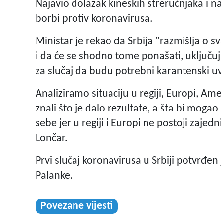
Najavio dolazak kineskih streručnjaka i nag
borbi protiv koronavirusa.
Ministar je rekao da Srbija "razmišlja o sv
i da će se shodno tome ponašati, uključu
za slučaj da budu potrebni karantenski uv
Analiziramo situaciju u regiji, Europi, Am
znali što je dalo rezultate, a šta bi mog
sebe jer u regiji i Europi ne postoji zajedn
Lončar.
Prvi slučaj koronavirusa u Srbiji potvrđen 
Palanke.
Povezane vijesti