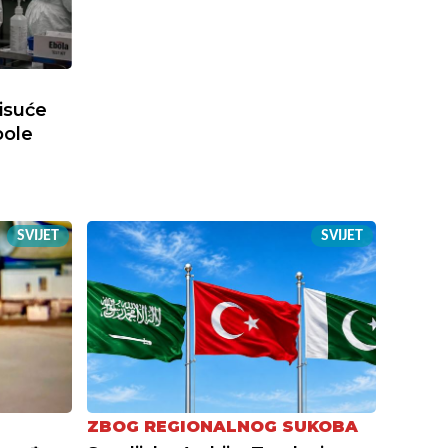
tisuće
bole
SVIJET
SVIJET
ZBOG REGIONALNOG SUKOBA