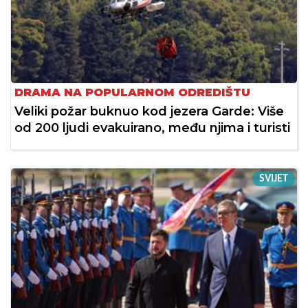
DRAMA NA POPULARNOM ODREDIŠTU
Veliki požar buknuo kod jezera Garde: Više
od 200 ljudi evakuirano, među njima i turisti
SVIJET