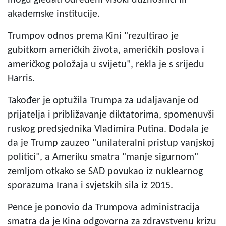
akademske institucije.
Trumpov odnos prema Kini "rezultirao je
gubitkom američkih života, američkih poslova i
američkog položaja u svijetu", rekla je s srijedu
Harris.
Također je optužila Trumpa za udaljavanje od
prijatelja i približavanje diktatorima, spomenuvši
ruskog predsjednika Vladimira Putina. Dodala je
da je Trump zauzeo "unilateralni pristup vanjskoj
politici", a Ameriku smatra "manje sigurnom"
zemljom otkako se SAD povukao iz nuklearnog
sporazuma Irana i svjetskih sila iz 2015.
Pence je ponovio da Trumpova administracija
smatra da je Kina odgovorna za zdravstvenu krizu