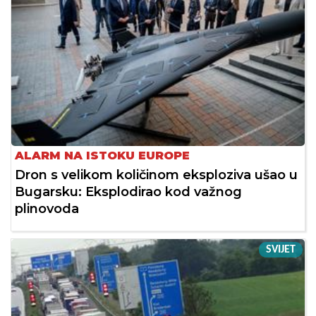
ALARM NA ISTOKU EUROPE
Dron s velikom količinom eksploziva ušao u
Bugarsku: Eksplodirao kod važnog
plinovoda
SVIJET