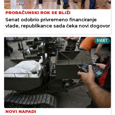
PRORAČUNSKI ROK SE BLIŽI
Senat odobrio privremeno financiranje
vlade, republikance sada čeka novi dogovor
SVIJET
NOVI NAPADI