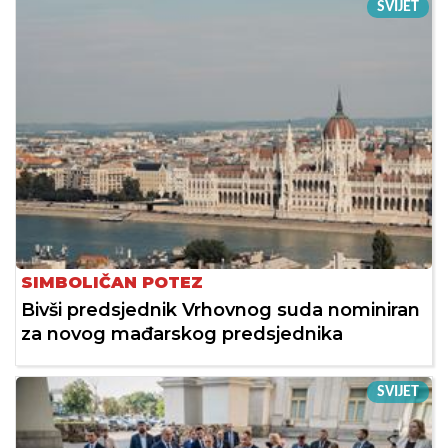
SVIJET
SIMBOLIČAN POTEZ
Bivši predsjednik Vrhovnog suda nominiran
za novog mađarskog predsjednika
SVIJET