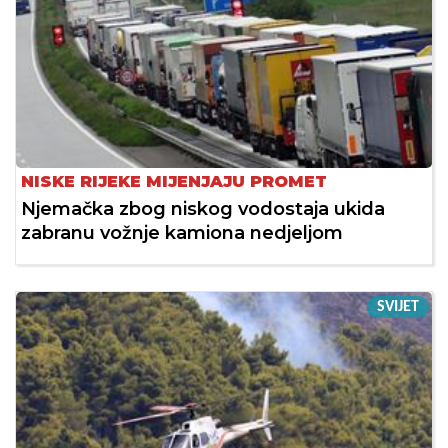
NISKE RIJEKE MIJENJAJU PROMET
Njemačka zbog niskog vodostaja ukida
zabranu vožnje kamiona nedjeljom
SVIJET