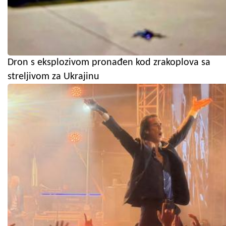
Dron s eksplozivom pronađen kod zrakoplova sa
streljivom za Ukrajinu