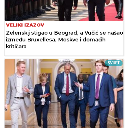
VELIKI IZAZOV
Zelenskij stigao u Beograd, a Vučić se našao
između Bruxellesa, Moskve i domaćih
kritičara
SVIJET