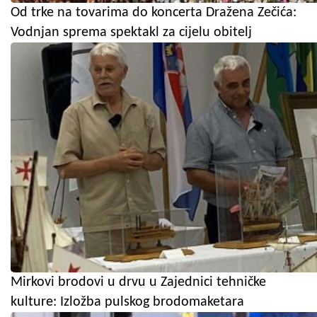
Od trke na tovarima do koncerta Dražena Zečića:
Vodnjan sprema spektakl za cijelu obitelj
Mirkovi brodovi u drvu u Zajednici tehničke
kulture: Izložba pulskog brodomaketara