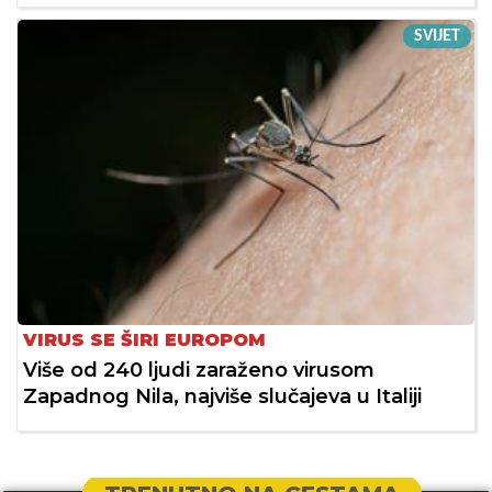
SVIJET
VIRUS SE ŠIRI EUROPOM
Više od 240 ljudi zaraženo virusom
Zapadnog Nila, najviše slučajeva u Italiji