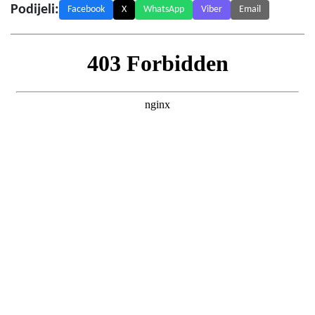
Podijeli:
Facebook
X
WhatsApp
Viber
Email