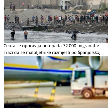
Ceuta se oporavlja od upada 72.000 migranata:
Traži da se maloljetnike razmjesti po Španjolskoj