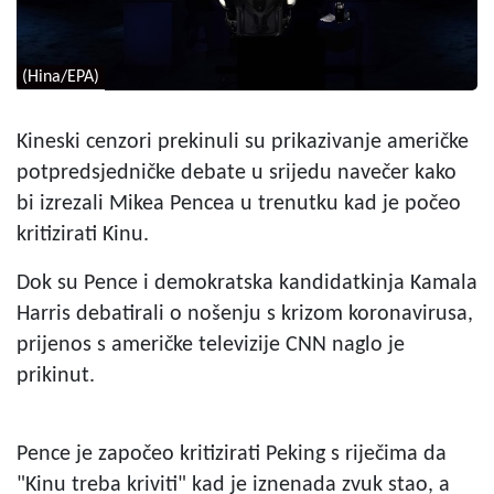
(Hina/EPA)
Kineski cenzori prekinuli su prikazivanje američke
potpredsjedničke debate u srijedu navečer kako
bi izrezali Mikea Pencea u trenutku kad je počeo
kritizirati Kinu.
Dok su Pence i demokratska kandidatkinja Kamala
Harris debatirali o nošenju s krizom koronavirusa,
prijenos s američke televizije CNN naglo je
prikinut.
Pence je započeo kritizirati Peking s riječima da
"Kinu treba kriviti" kad je iznenada zvuk stao, a