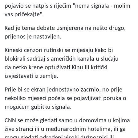
pojavio se natpis s riječim "nema signala - molim
vas pričekajte".
Kad je tema debate usmjerena na nešto drugo,
prijenos je nastavljen.
Kineski cenzori rutinski se miješaju kako bi
blokirali sadržaj s američkih kanala u slučaju
da netko krene optuživati Kinu ili kritički
izvještavati iz zemlje.
Prije bi se ekran jednostavno zacrnio, no prije
nekoliko mjeseci počela se pojavljivati poruka o
mogućem gubitku signala.
CNN se može gledati samo u domovima u kojima
žive stranci ili u međunarodnim hotelima, ili ga
mogu gledati određeni visoki dužnosnici ili