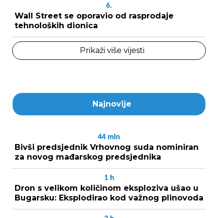
6.
Wall Street se oporavio od rasprodaje
tehnoloških dionica
Prikaži više vijesti
Najnovije
44
min
Bivši predsjednik Vrhovnog suda nominiran
za novog mađarskog predsjednika
1
h
Dron s velikom količinom eksploziva ušao u
Bugarsku: Eksplodirao kod važnog plinovoda