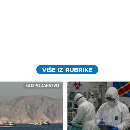
VIŠE IZ RUBRIKE
GOSPODARSTVO