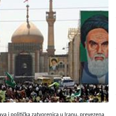
ava i politička zatvorenica u Iranu, prevezena