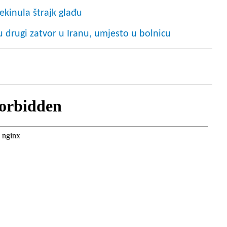
rekinula štrajk glađu
 drugi zatvor u Iranu, umjesto u bolnicu