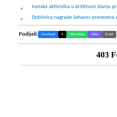
Iranska aktivistica u kritičnom stanju p
Dobitnica nagrade Saharov prevezena u
Podijeli:
Facebook
X
WhatsApp
Viber
Email