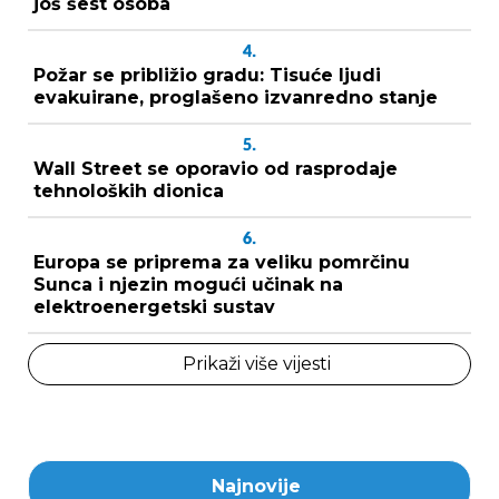
još šest osoba
4.
Požar se približio gradu: Tisuće ljudi
evakuirane, proglašeno izvanredno stanje
5.
Wall Street se oporavio od rasprodaje
tehnoloških dionica
6.
Europa se priprema za veliku pomrčinu
Sunca i njezin mogući učinak na
elektroenergetski sustav
Prikaži više vijesti
Najnovije