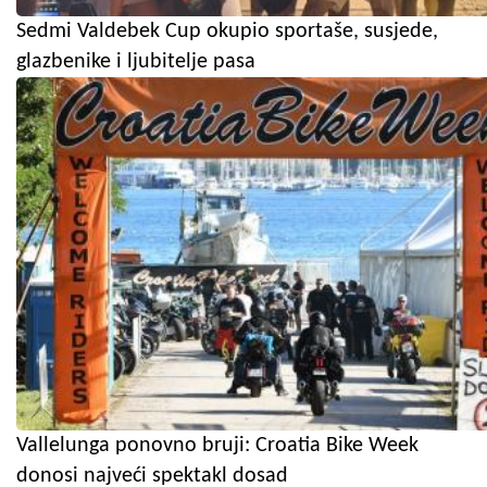
Sedmi Valdebek Cup okupio sportaše, susjede,
glazbenike i ljubitelje pasa
Vallelunga ponovno bruji: Croatia Bike Week
donosi najveći spektakl dosad