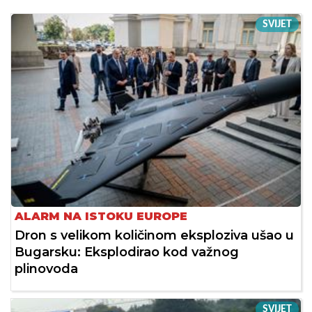
SVIJET
ALARM NA ISTOKU EUROPE
Dron s velikom količinom eksploziva ušao u
Bugarsku: Eksplodirao kod važnog
plinovoda
SVIJET