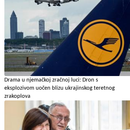
Drama u njemačkoj zračnoj luci: Dron s
eksplozivom uočen blizu ukrajinskog teretnog
zrakoplova