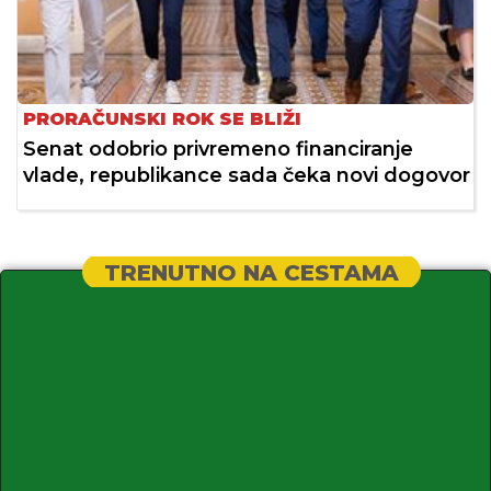
PRORAČUNSKI ROK SE BLIŽI
Senat odobrio privremeno financiranje
vlade, republikance sada čeka novi dogovor
TRENUTNO NA CESTAMA