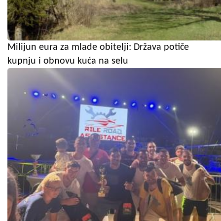
Milijun eura za mlade obitelji: Država potiče
kupnju i obnovu kuća na selu