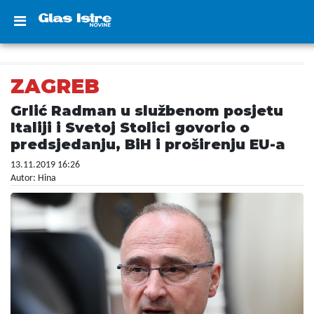
ZAGREB
Grlić Radman u službenom posjetu
Italiji i Svetoj Stolici govorio o
predsjedanju, BiH i proširenju EU-a
13.11.2019 16:26
Autor: Hina