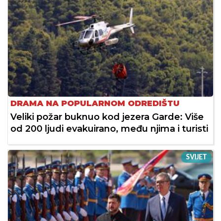
DRAMA NA POPULARNOM ODREDIŠTU
Veliki požar buknuo kod jezera Garde: Više
od 200 ljudi evakuirano, među njima i turisti
SVIJET