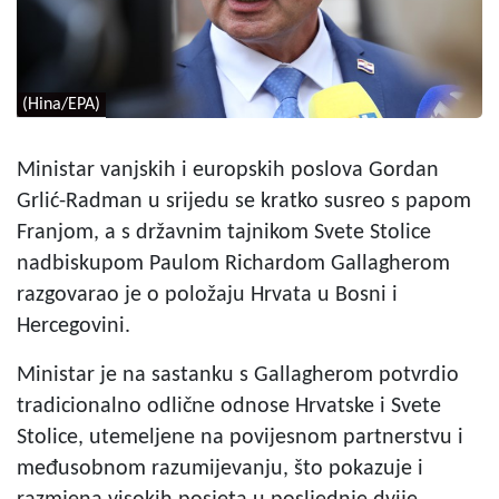
(Hina/EPA)
Ministar vanjskih i europskih poslova Gordan
Grlić-Radman u srijedu se kratko susreo s papom
Franjom, a s državnim tajnikom Svete Stolice
nadbiskupom Paulom Richardom Gallagherom
razgovarao je o položaju Hrvata u Bosni i
Hercegovini.
Ministar je na sastanku s Gallagherom potvrdio
tradicionalno odlične odnose Hrvatske i Svete
Stolice, utemeljene na povijesnom partnerstvu i
međusobnom razumijevanju, što pokazuje i