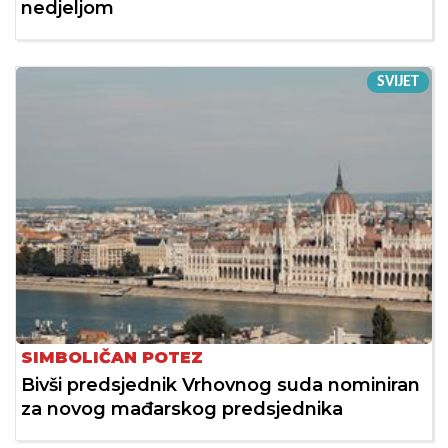
nedjeljom
SVIJET
SIMBOLIČAN POTEZ
Bivši predsjednik Vrhovnog suda nominiran
za novog mađarskog predsjednika