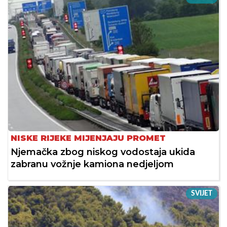
NISKE RIJEKE MIJENJAJU PROMET
Njemačka zbog niskog vodostaja ukida
zabranu vožnje kamiona nedjeljom
SVIJET