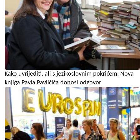
Kako uvrijediti, ali s jezikoslovnim pokrićem: Nova
knjiga Pavla Pavličića donosi odgovor