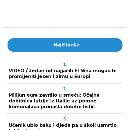
Najčitanije
1.
VIDEO / Jedan od najjačih El Nina mogao bi
promijeniti jesen i zimu u Europi
2.
Milijun eura završio u smeću: Očajna
dobitnica lutrije iz Italije uz pomoć
komunalaca pronašla dobitni listić
3.
Učenik ubio baku i djeda pa u školi usmrtio