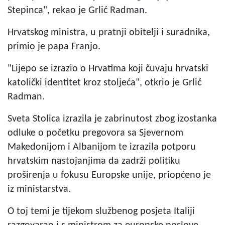
Stepinca", rekao je Grlić Radman.
Hrvatskog ministra, u pratnji obitelji i suradnika,
primio je papa Franjo.
"Lijepo se izrazio o Hrvatima koji čuvaju hrvatski
katolički identitet kroz stoljeća", otkrio je Grlić
Radman.
Sveta Stolica izrazila je zabrinutost zbog izostanka
odluke o početku pregovora sa Sjevernom
Makedonijom i Albanijom te izrazila potporu
hrvatskim nastojanjima da zadrži politiku
proširenja u fokusu Europske unije, priopćeno je
iz ministarstva.
O toj temi je tijekom službenog posjeta Italiji