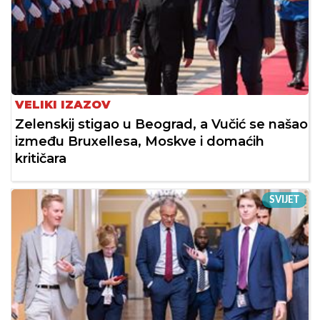
VELIKI IZAZOV
Zelenskij stigao u Beograd, a Vučić se našao
između Bruxellesa, Moskve i domaćih
kritičara
SVIJET