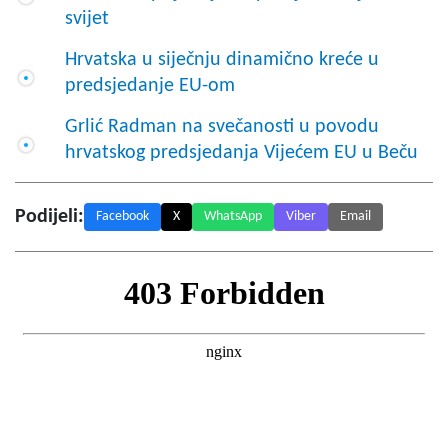
svijet
Hrvatska u siječnju dinamično kreće u
predsjedanje EU-om
Grlić Radman na svečanosti u povodu
hrvatskog predsjedanja Vijećem EU u Beču
Podijeli:
Facebook
X
WhatsApp
Viber
Email