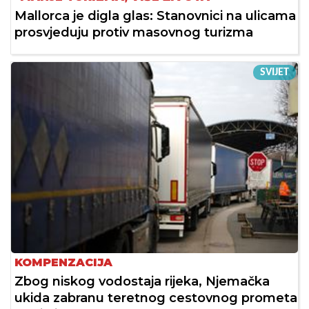
Mallorca je digla glas: Stanovnici na ulicama
prosvjeduju protiv masovnog turizma
SVIJET
KOMPENZACIJA
Zbog niskog vodostaja rijeka, Njemačka
ukida zabranu teretnog cestovnog prometa