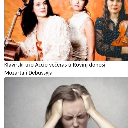
Klavirski trio Accio večeras u Rovinj donosi
Mozarta i Debussyja