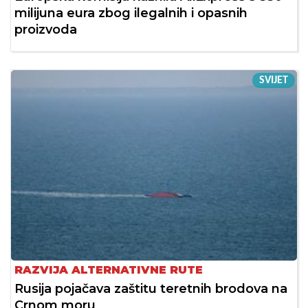
milijuna eura zbog ilegalnih i opasnih
proizvoda
SVIJET
RAZVIJA ALTERNATIVNE RUTE
Rusija pojačava zaštitu teretnih brodova na
Crnom moru