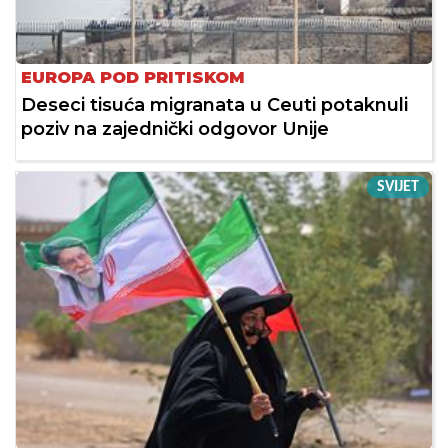
EUROPA POD PRITISKOM
Deseci tisuća migranata u Ceuti potaknuli
poziv na zajednički odgovor Unije
SVIJET