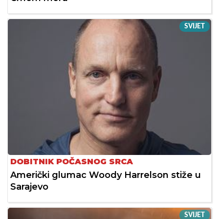
SVIJET
DOBITNIK POČASNOG SRCA
Američki glumac Woody Harrelson stiže u
Sarajevo
SVIJET