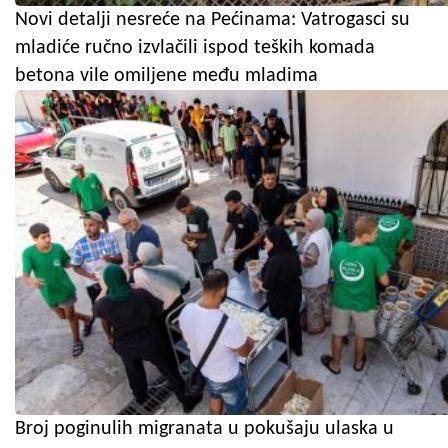
Novi detalji nesreće na Pećinama: Vatrogasci su
mladiće ručno izvlačili ispod teških komada
betona vile omiljene među mladima
Broj poginulih migranata u pokušaju ulaska u