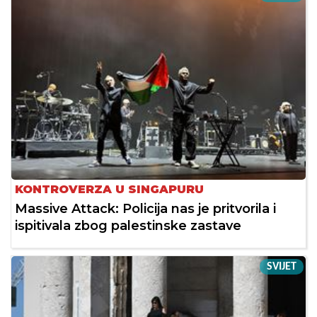
KONTROVERZA U SINGAPURU
Massive Attack: Policija nas je pritvorila i
ispitivala zbog palestinske zastave
SVIJET