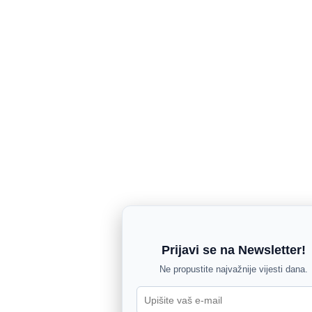
Prijavi se na Newsletter!
Ne propustite najvažnije vijesti dana.