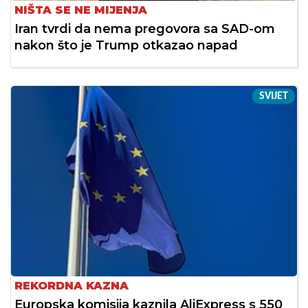
NIŠTA SE NE MIJENJA
Iran tvrdi da nema pregovora sa SAD-om
nakon što je Trump otkazao napad
SVIJET
REKORDNA KAZNA
Europska komisija kaznila AliExpress s 550