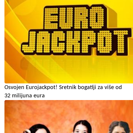
Osvojen Eurojackpot! Sretnik bogatiji za više od
32 milijuna eura