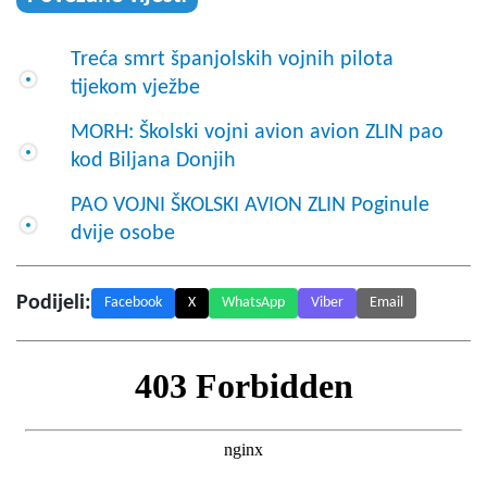
Treća smrt španjolskih vojnih pilota
tijekom vježbe
MORH: Školski vojni avion avion ZLIN pao
kod Biljana Donjih
PAO VOJNI ŠKOLSKI AVION ZLIN Poginule
dvije osobe
Podijeli:
Facebook
X
WhatsApp
Viber
Email