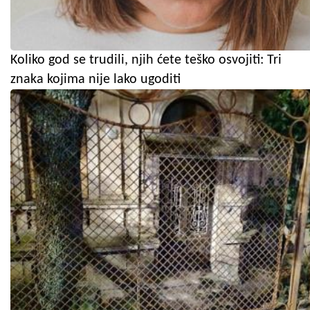
Koliko god se trudili, njih ćete teško osvojiti: Tri
znaka kojima nije lako ugoditi