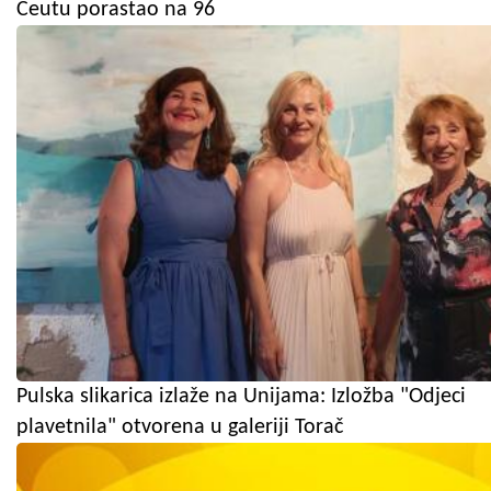
Ceutu porastao na 96
Pulska slikarica izlaže na Unijama: Izložba "Odjeci
plavetnila" otvorena u galeriji Torač