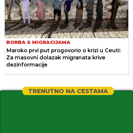
BORBA S MIGRACIJAMA
Maroko prvi put progovorio o krizi u Ceuti:
Za masovni dolazak migranata krive
dezinformacije
TRENUTNO NA CESTAMA