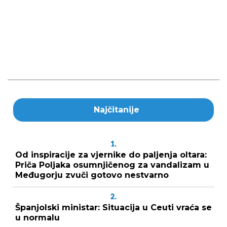
Najčitanije
1.
Od inspiracije za vjernike do paljenja oltara:
Priča Poljaka osumnjičenog za vandalizam u
Međugorju zvuči gotovo nestvarno
2.
Španjolski ministar: Situacija u Ceuti vraća se
u normalu