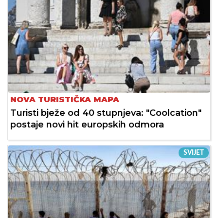
NOVA TURISTIČKA MAPA
Turisti bježe od 40 stupnjeva: "Coolcation"
postaje novi hit europskih odmora
SVIJET