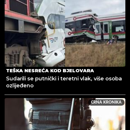
TEŠKA NESREĆA KOD BJELOVARA
Sudarili se putnički i teretni vlak, više osoba
ozlijeđeno
CRNA KRONIKA