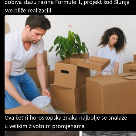
dobiva stazu razine Formule 1, projekt kod Slunja
sve bliže realizaciji
Ova četiri horoskopska znaka najbolje se snalaze
u velikim životnim promjenama