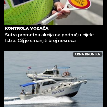
KONTROLA VOZAČA
Sutra prometna akcija na području cijele
Istre: Cilj je smanjiti broj nesreća
CRNA KRONIKA