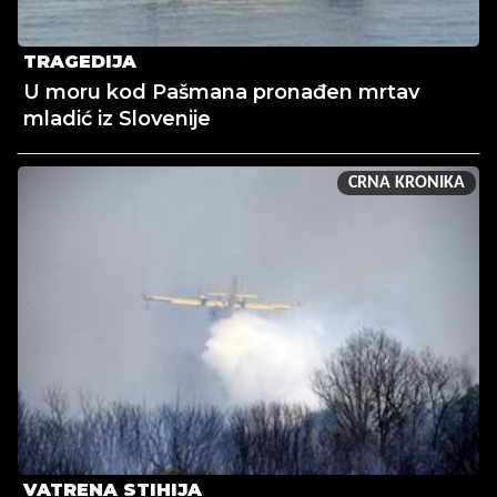
TRAGEDIJA
U moru kod Pašmana pronađen mrtav
mladić iz Slovenije
CRNA KRONIKA
VATRENA STIHIJA