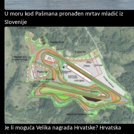
U moru kod Pašmana pronađen mrtav mladić iz
Slovenije
Je li moguća Velika nagrada Hrvatske? Hrvatska