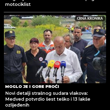
motociklist
CRNA KRONIKA
MOGLO JE I GORE PROĆI
Novi detalji strašnog sudara vlakova:
Medved potvrdio šest teško i 13 lakše
ozlijeđenih