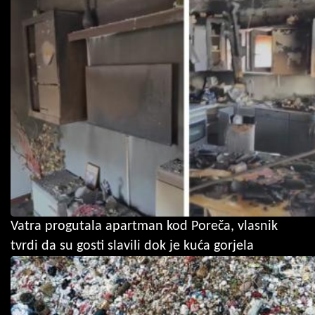
Vatra progutala apartman kod Poreča, vlasnik
tvrdi da su gosti slavili dok je kuća gorjela