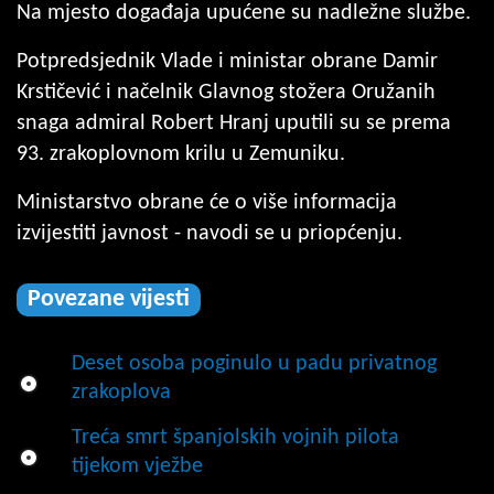
Na mjesto događaja upućene su nadležne službe.
Potpredsjednik Vlade i ministar obrane Damir
Krstičević
i načelnik Glavnog stožera Oružanih
snaga admiral Robert Hranj
uputili su se prema
93. zrakoplovnom krilu u Zemuniku.
Ministarstvo obrane će o više informacija
izvijestiti javnost - navodi se u priopćenju.
Povezane vijesti
Deset osoba poginulo u padu privatnog
zrakoplova
Treća smrt španjolskih vojnih pilota
tijekom vježbe