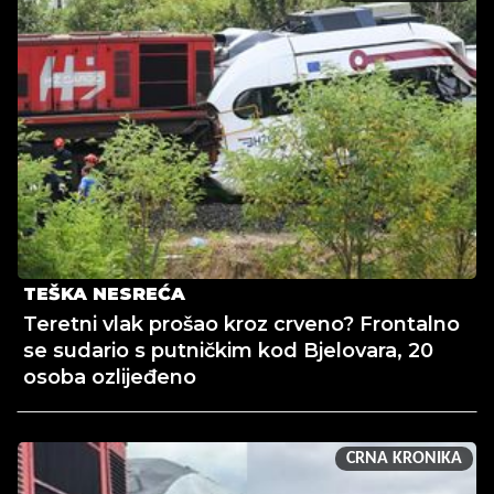
TEŠKA NESREĆA
Teretni vlak prošao kroz crveno? Frontalno
se sudario s putničkim kod Bjelovara, 20
osoba ozlijeđeno
CRNA KRONIKA