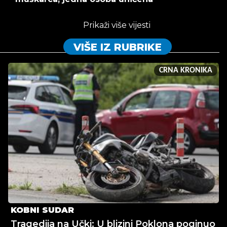
Prikaži više vijesti
VIŠE IZ RUBRIKE
CRNA KRONIKA
KOBNI SUDAR
Tragedija na Učki: U blizini Poklona poginuo