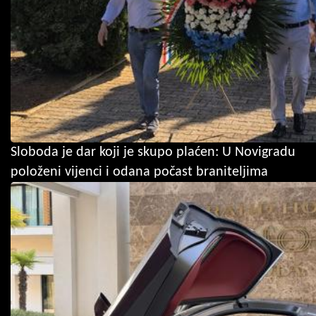
Sloboda je dar koji je skupo plaćen: U Novigradu
položeni vijenci i odana počast braniteljima