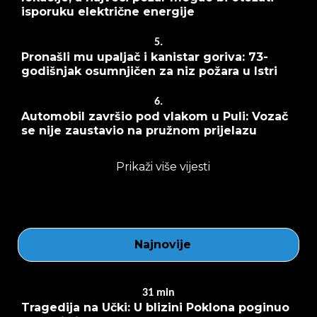
isporuku električne energije
5.
Pronašli mu upaljač i kanistar goriva: 73-
godišnjak osumnjičen za niz požara u Istri
6.
Automobil završio pod vlakom u Puli: Vozač
se nije zaustavio na pružnom prijelazu
Prikaži više vijesti
Najnovije
31
min
Tragedija na Učki: U blizini Poklona poginuo