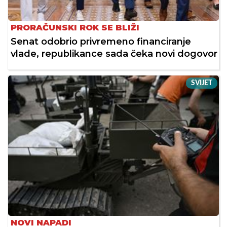
PRORAČUNSKI ROK SE BLIŽI
Senat odobrio privremeno financiranje
vlade, republikance sada čeka novi dogovor
SVIJET
NOVI NAPADI