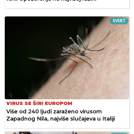
SVIJET
VIRUS SE ŠIRI EUROPOM
Više od 240 ljudi zaraženo virusom
Zapadnog Nila, najviše slučajeva u Italiji