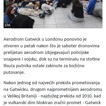
EPA
Aerodrom Gatwick u Londonu ponovno je
otvoren u petak nakon što je saboter dronovima
prelijetao aerodrom izbjegavajući policijske
snajpere i vojsku, dok su na terminalu na stotine
tisuća putnika ostale zakinute za božićno
putovanje.
Nakon jednog od najvećih prekida prometovanja
na Gatwicku, drugom najprometnijem aerodromu
u Velikoj Britaniji - najdužeg prekida od 2010. kad
je vulkanski dim blokirao zračni promet - Gatwick