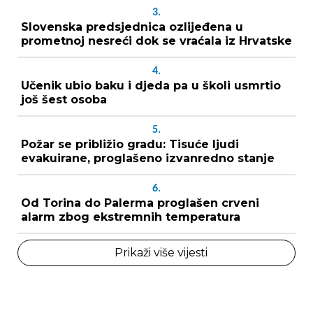
3.
Slovenska predsjednica ozlijeđena u
prometnoj nesreći dok se vraćala iz Hrvatske
4.
Učenik ubio baku i djeda pa u školi usmrtio
još šest osoba
5.
Požar se približio gradu: Tisuće ljudi
evakuirane, proglašeno izvanredno stanje
6.
Od Torina do Palerma proglašen crveni
alarm zbog ekstremnih temperatura
Prikaži više vijesti