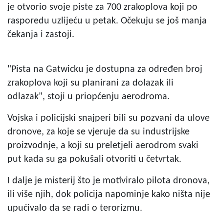
je otvorio svoje piste za 700 zrakoplova koji po
rasporedu uzlijeću u petak. Očekuju se još manja
čekanja i zastoji.
"Pista na Gatwicku je dostupna za određen broj
zrakoplova koji su planirani za dolazak ili
odlazak", stoji u priopćenju aerodroma.
Vojska i policijski snajperi bili su pozvani da ulove
dronove, za koje se vjeruje da su industrijske
proizvodnje, a koji su preletjeli aerodrom svaki
put kada su ga pokušali otvoriti u četvrtak.
I dalje je misterij što je motiviralo pilota dronova,
ili više njih, dok policija napominje kako ništa nije
upućivalo da se radi o terorizmu.