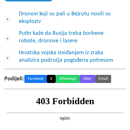
Dronovi koji su pali u Bejrutu nosili su
eksploziv
Putin kaže da Rusija treba borbene
robote, dronove i lasere
Hrvatska vojska izviđanjem iz zraka
analizira područja pogođena potresom
Podijeli:
Facebook
X
WhatsApp
Viber
Email