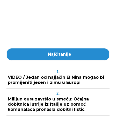
Najčitanije
1.
VIDEO / Jedan od najjačih El Nina mogao bi
promijeniti jesen i zimu u Europi
2.
Milijun eura završio u smeću: Očajna
dobitnica lutrije iz Italije uz pomoć
komunalaca pronašla dobitni listić