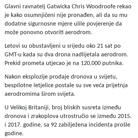
Glavni ravnatelj Gatwicka Chris Woodroofe rekao
je kako osumnjičeni nije pronađen, ali da su mu
dodatne sigurnosne mjere ulile povjerenje da
može ponovno otvoriti aerodrom.
Letovi su obustavljeni u srijedu oko 21 sat po
GMT-u kada su dva drona nadlijetala aerodrom.
Prekid prometa utjecao je na 120,000 putnika.
Nakon eksplozije prodaje dronova u svijetu,
bespilotne letjelice postale su sve veća prijetnja
aerodromima širom svijeta.
U Velikoj Britaniji, broj bliskih susreta između
dronova i zrakoplova utrostručio se između 2015.
i 2017. godine, sa 92 zabilježena incidenta prošle
godine.