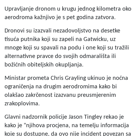
Upravljanje dronom u krugu jednog kilometra oko
aerodroma kažnjivo je s pet godina zatvora.
Dronovi su izazvali nezadovoljstvo na desetke
tisuća putnika koji su zapeli na Gatwicku, uz
mnoge koji su spavali na podu i one koji su tražili
alternativne pravce do svojih odmarališta ili
božićnih obiteljskih okupljanja.
Ministar prometa Chris Grayling ukinuo je noćna
ograničenja na drugim aerodromima kako bi
olakšao zakrčenost izazvanu preusmjerenim
zrakoplovima.
Glavni nadzornik policije Jason Tingley rekao je
kako je "njihova procjena, na temelju informacija
koje su dostupne, da ovo nije incident povezan sa