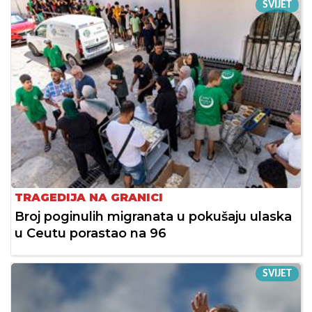
SVIJET
TRAGEDIJA NA GRANICI
Broj poginulih migranata u pokušaju ulaska
u Ceutu porastao na 96
SVIJET