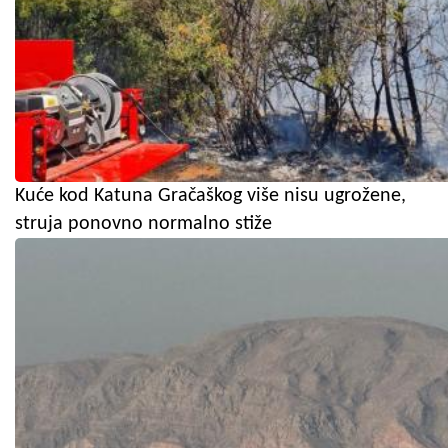
Kuće kod Katuna Gračaškog više nisu ugrožene,
struja ponovno normalno stiže