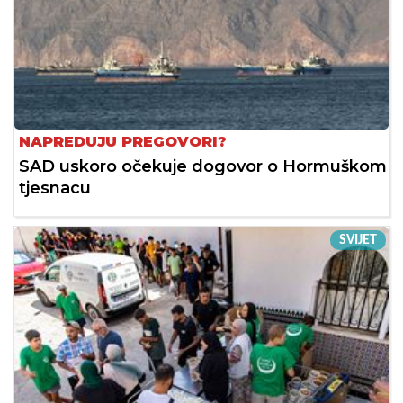
NAPREDUJU PREGOVORI?
SAD uskoro očekuje dogovor o Hormuškom
tjesnacu
SVIJET