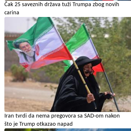
Čak 25 saveznih država tuži Trumpa zbog novih
carina
Iran tvrdi da nema pregovora sa SAD-om nakon
što je Trump otkazao napad