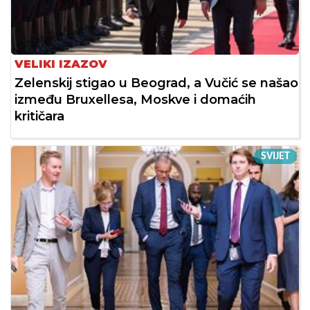
VELIKI IZAZOV
Zelenskij stigao u Beograd, a Vučić se našao
između Bruxellesa, Moskve i domaćih
kritičara
SVIJET