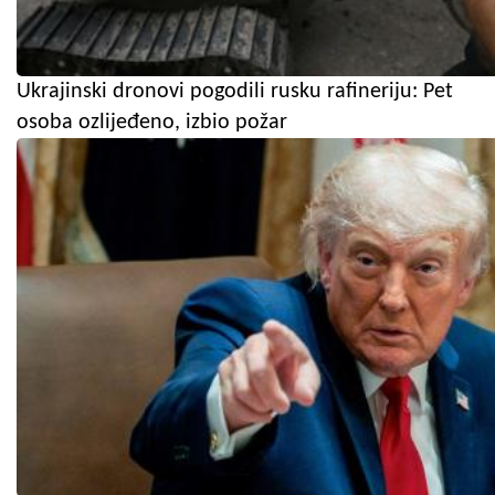
Ukrajinski dronovi pogodili rusku rafineriju: Pet
osoba ozlijeđeno, izbio požar