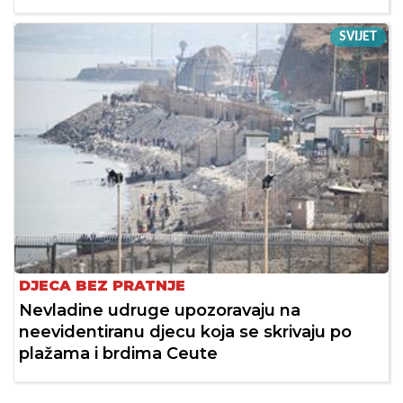
SVIJET
DJECA BEZ PRATNJE
Nevladine udruge upozoravaju na
neevidentiranu djecu koja se skrivaju po
plažama i brdima Ceute