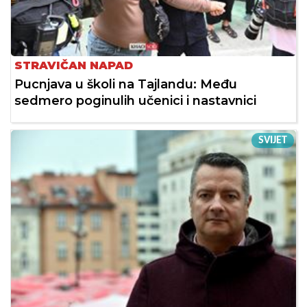
STRAVIČAN NAPAD
Pucnjava u školi na Tajlandu: Među
sedmero poginulih učenici i nastavnici
SVIJET