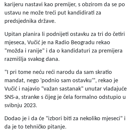
karijeru nastavi kao premijer, s obzirom da se po
ustavu ne može treći put kandidirati za
predsjednika države.
Upitan planira li podnijeti ostavku za tri do četiri
mjeseca, Vučić je na Radio Beogradu rekao
"možda i ranije" i da o kandidaturi za premijera
razmišlja svakog dana.
"I pri tome neću reći narodu da sam skratio
mandat, nego 'podnio sam ostavku'", rekao je
Vučić i najavio "važan sastanak" unutar vladajuće
SNS-a, stranke s čijeg je čela formalno odstupio u
svibnju 2023.
Dodao je i da će "izbori biti za nekoliko mjeseci" i
da je to tehničko pitanje.