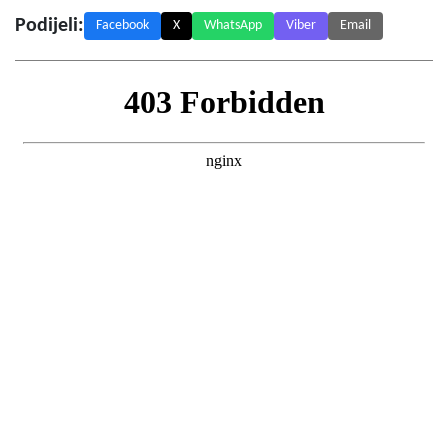
Podijeli:
Facebook
X
WhatsApp
Viber
Email