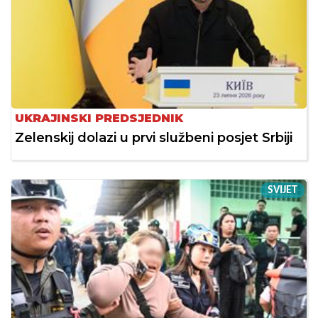
UKRAJINSKI PREDSJEDNIK
Zelenskij dolazi u prvi službeni posjet Srbiji
SVIJET