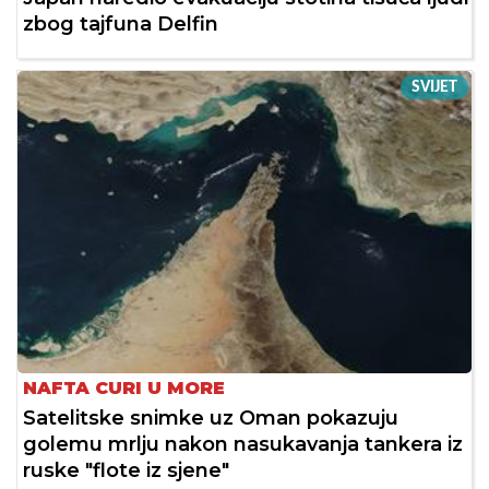
zbog tajfuna Delfin
SVIJET
NAFTA CURI U MORE
Satelitske snimke uz Oman pokazuju
golemu mrlju nakon nasukavanja tankera iz
ruske "flote iz sjene"