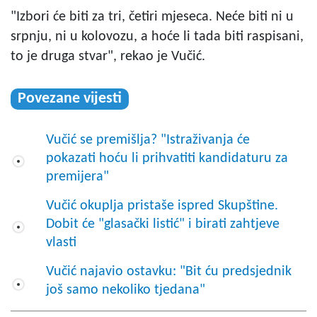
"Izbori će biti za tri, četiri mjeseca. Neće biti ni u
srpnju, ni u kolovozu, a hoće li tada biti raspisani,
to je druga stvar", rekao je Vučić.
Povezane vijesti
Vučić se premišlja? "Istraživanja će
pokazati hoću li prihvatiti kandidaturu za
premijera"
Vučić okuplja pristaše ispred Skupštine.
Dobit će "glasački listić" i birati zahtjeve
vlasti
Vučić najavio ostavku: "Bit ću predsjednik
još samo nekoliko tjedana"