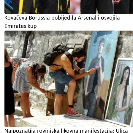
Kovačeva Borussia pobijedila Arsenal i osvojila
Emirates kup
Najpoznatija rovinjska likovna manifestacija: Ulica