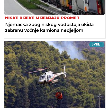
NISKE RIJEKE MIJENJAJU PROMET
Njemačka zbog niskog vodostaja ukida
zabranu vožnje kamiona nedjeljom
SVIJET