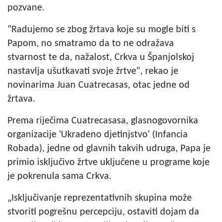
pozvane.
"Radujemo se zbog žrtava koje su mogle biti s
Papom, no smatramo da to ne odražava
stvarnost te da, nažalost, Crkva u Španjolskoj
nastavlja ušutkavati svoje žrtve", rekao je
novinarima Juan Cuatrecasas, otac jedne od
žrtava.
Prema riječima Cuatrecasasa, glasnogovornika
organizacije 'Ukradeno djetinjstvo' (Infancia
Robada), jedne od glavnih takvih udruga, Papa je
primio isključivo žrtve uključene u programe koje
je pokrenula sama Crkva.
„Isključivanje reprezentativnih skupina može
stvoriti pogrešnu percepciju, ostaviti dojam da