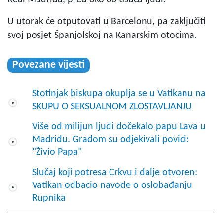
U utorak će otputovati u Barcelonu, pa zaključiti
svoj posjet Španjolskoj na Kanarskim otocima.
Povezane vijesti
Stotinjak biskupa okuplja se u Vatikanu na
SKUPU O SEKSUALNOM ZLOSTAVLJANJU
Više od milijun ljudi dočekalo papu Lava u
Madridu. Gradom su odjekivali povici:
"Živio Papa"
Slučaj koji potresa Crkvu i dalje otvoren:
Vatikan odbacio navode o oslobađanju
Rupnika