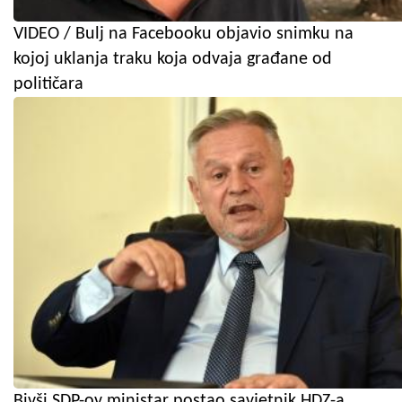
VIDEO / Bulj na Facebooku objavio snimku na
kojoj uklanja traku koja odvaja građane od
političara
Bivši SDP-ov ministar postao savjetnik HDZ-a,