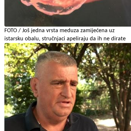
FOTO / Još jedna vrsta meduza zamijećena uz
istarsku obalu, stručnjaci apeliraju da ih ne dirate