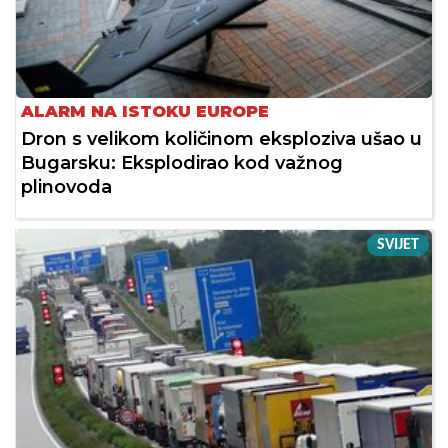
ALARM NA ISTOKU EUROPE
Dron s velikom količinom eksploziva ušao u
Bugarsku: Eksplodirao kod važnog
plinovoda
SVIJET