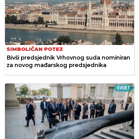
SIMBOLIČAN POTEZ
Bivši predsjednik Vrhovnog suda nominiran
za novog mađarskog predsjednika
SVIJET