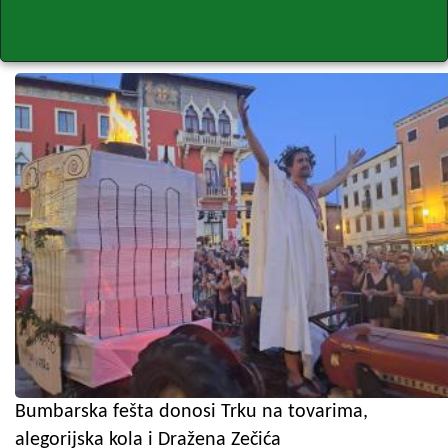
Bumbarska fešta donosi Trku na tovarima,
alegorijska kola i Dražena Zečića