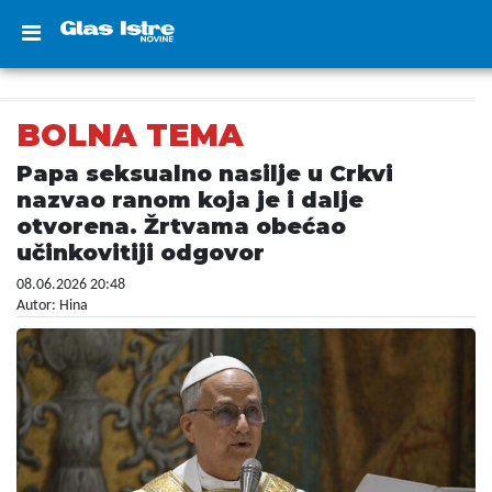
BOLNA TEMA
Papa seksualno nasilje u Crkvi
nazvao ranom koja je i dalje
otvorena. Žrtvama obećao
učinkovitiji odgovor
08.06.2026 20:48
Autor: Hina