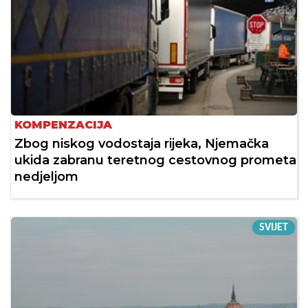
KOMPENZACIJA
Zbog niskog vodostaja rijeka, Njemačka
ukida zabranu teretnog cestovnog prometa
nedjeljom
SVIJET