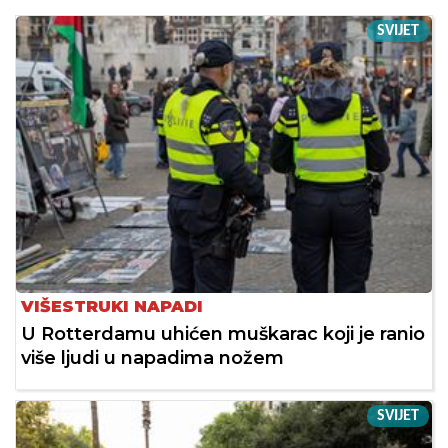
SVIJET
VIŠESTRUKI NAPADI
U Rotterdamu uhićen muškarac koji je ranio
više ljudi u napadima nožem
SVIJET