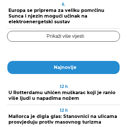
6.
Europa se priprema za veliku pomrčinu
Sunca i njezin mogući učinak na
elektroenergetski sustav
Prikaži više vijesti
Najnovije
12
h
U Rotterdamu uhićen muškarac koji je ranio
više ljudi u napadima nožem
12
h
Mallorca je digla glas: Stanovnici na ulicama
prosvjeduju protiv masovnog turizma