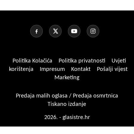
Politika Kolačića
Politika privatnosti
Uvjeti
korištenja
Impresum
Kontakt
Pošalji vijest
Marketing
Predaja malih oglasa / Predaja osmrtnica
Tiskano izdanje
2026. - glasistre.hr