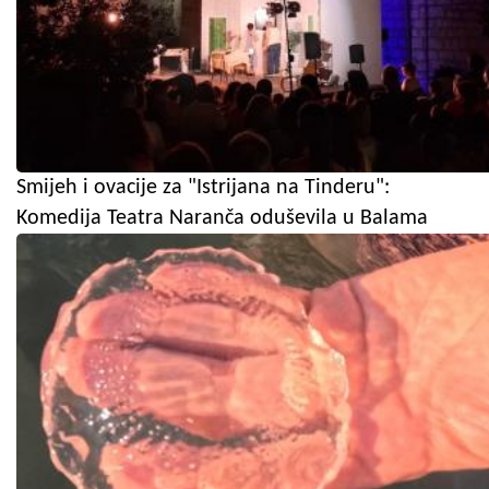
Smijeh i ovacije za "Istrijana na Tinderu":
Komedija Teatra Naranča oduševila u Balama