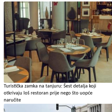
Turistička zamka na tanjuru: Šest detalja koji
otkrivaju loš restoran prije nego što uopće
naručite