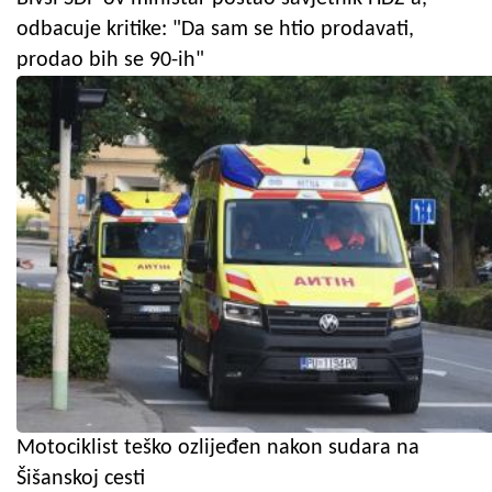
odbacuje kritike: "Da sam se htio prodavati,
prodao bih se 90-ih"
Motociklist teško ozlijeđen nakon sudara na
Šišanskoj cesti