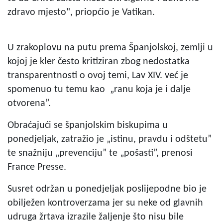
zdravo mjesto", priopćio je Vatikan.
U zrakoplovu na putu prema Španjolskoj, zemlji u
kojoj je kler često kritiziran zbog nedostatka
transparentnosti o ovoj temi, Lav XIV. već je
spomenuo tu temu kao „ranu koja je i dalje
otvorena”.
Obraćajući se španjolskim biskupima u
ponedjeljak, zatražio je „istinu, pravdu i odštetu”
te snažniju „prevenciju” te „pošasti”, prenosi
France Presse.
Susret održan u ponedjeljak poslijepodne bio je
obilježen kontroverzama jer su neke od glavnih
udruga žrtava izrazile žaljenje što nisu bile