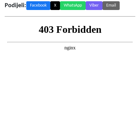
Podijeli:
Facebook
X
WhatsApp
Viber
Email