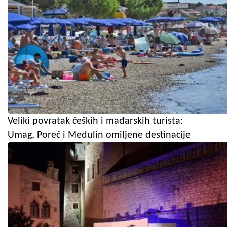
Veliki povratak čeških i mađarskih turista:
Umag, Poreč i Medulin omiljene destinacije