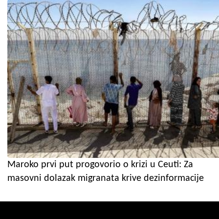
Maroko prvi put progovorio o krizi u Ceuti: Za
masovni dolazak migranata krive dezinformacije