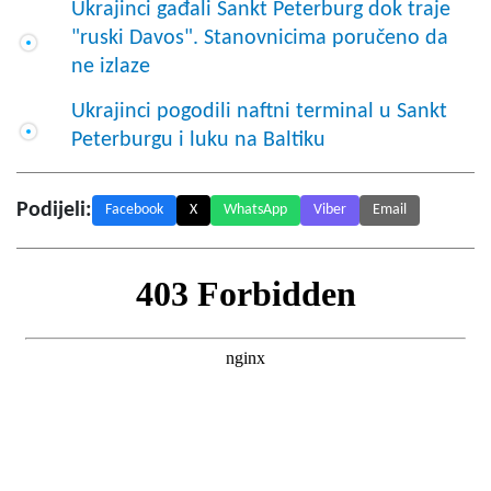
Ukrajinci gađali Sankt Peterburg dok traje
"ruski Davos". Stanovnicima poručeno da
ne izlaze
Ukrajinci pogodili naftni terminal u Sankt
Peterburgu i luku na Baltiku
Podijeli:
Facebook
X
WhatsApp
Viber
Email