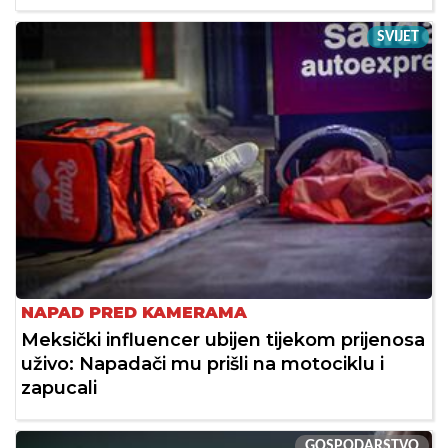
SVIJET
NAPAD PRED KAMERAMA
Meksički influencer ubijen tijekom prijenosa
uživo: Napadači mu prišli na motociklu i
zapucali
GOSPODARSTVO