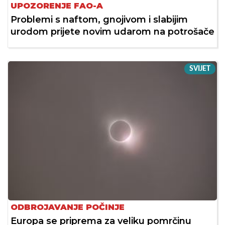
UPOZORENJE FAO-A
Problemi s naftom, gnojivom i slabijim
urodom prijete novim udarom na potrošače
SVIJET
ODBROJAVANJE POČINJE
Europa se priprema za veliku pomrčinu