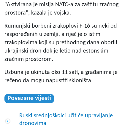
"Aktivirana je misija NATO-a za zaštitu zračnog
prostora", kazala je vojska.
Rumunjski borbeni zrakoplovi F-16 su neki od
raspoređenih u zemlji, a riječ je o istim
zrakoplovima koji su prethodnog dana oborili
ukrajinski dron dok je letio nad estonskim
zračnim prostorom.
Uzbuna je ukinuta oko 11 sati, a građanima je
rečeno da mogu napustiti skloništa.
Povezane vijesti
Ruski srednjoškolci učit će upravljanje
dronovima