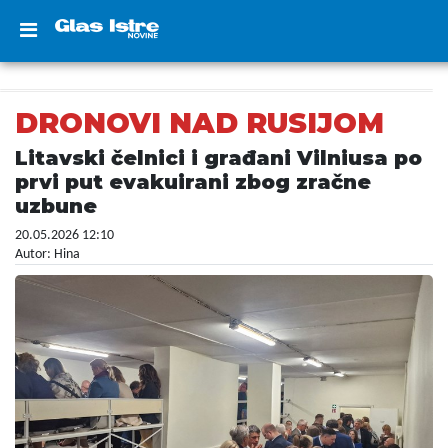
DRONOVI NAD RUSIJOM
Litavski čelnici i građani Vilniusa po
prvi put evakuirani zbog zračne
uzbune
20.05.2026 12:10
Autor: Hina