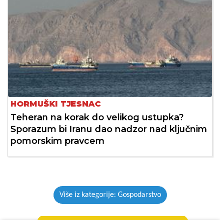
HORMUŠKI TJESNAC
Teheran na korak do velikog ustupka?
Sporazum bi Iranu dao nadzor nad ključnim
pomorskim pravcem
Više iz kategorije: Gospodarstvo