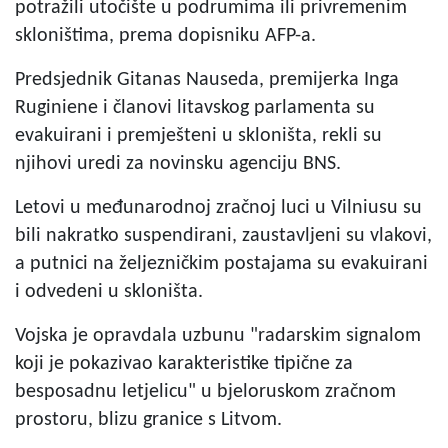
potražili utočište u podrumima ili privremenim
skloništima, prema dopisniku AFP-a.
Predsjednik Gitanas Nauseda, premijerka Inga
Ruginiene i članovi litavskog parlamenta su
evakuirani i premješteni u skloništa, rekli su
njihovi uredi za novinsku agenciju BNS.
Letovi u međunarodnoj zračnoj luci u Vilniusu su
bili nakratko suspendirani, zaustavljeni su vlakovi,
a putnici na željezničkim postajama su evakuirani
i odvedeni u skloništa.
Vojska je opravdala uzbunu "radarskim signalom
koji je pokazivao karakteristike tipične za
besposadnu letjelicu" u bjeloruskom zračnom
prostoru, blizu granice s Litvom.