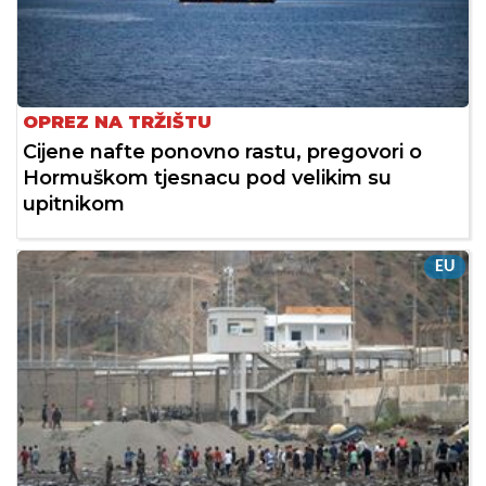
OPREZ NA TRŽIŠTU
Cijene nafte ponovno rastu, pregovori o
Hormuškom tjesnacu pod velikim su
upitnikom
EU