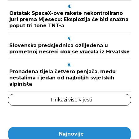
4.
Ostatak SpaceX-ove rakete nekontrolirano
juri prema Mjesecu: Eksplozija će biti snažna
poput tri tone TNT-a
5.
Slovenska predsjednica ozlijeđena u
prometnoj nesreći dok se vraćala iz Hrvatske
6.
Pronađena tijela četvero penjača, među
nestalima i jedan od najboljih svjetskih
alpinista
Prikaži više vijesti
Najnovije