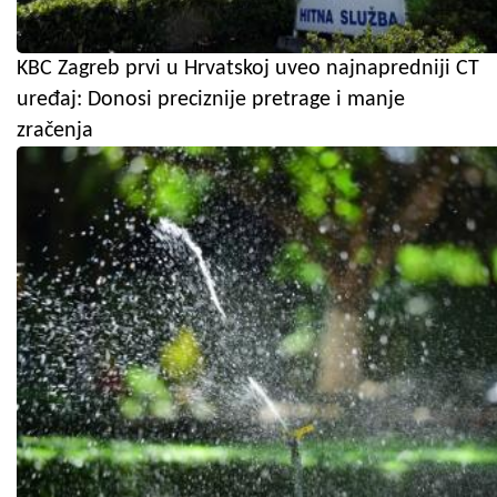
KBC Zagreb prvi u Hrvatskoj uveo najnapredniji CT
uređaj: Donosi preciznije pretrage i manje
zračenja