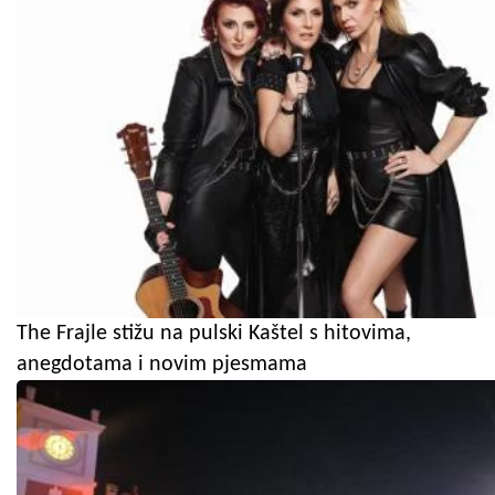
The Frajle stižu na pulski Kaštel s hitovima,
anegdotama i novim pjesmama