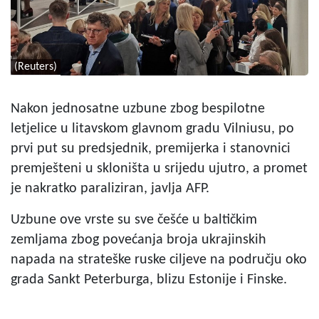
(Reuters)
Nakon jednosatne uzbune zbog bespilotne
letjelice u litavskom glavnom gradu Vilniusu, po
prvi put su predsjednik, premijerka i stanovnici
premješteni u skloništa u srijedu ujutro, a promet
je nakratko paraliziran, javlja AFP.
Uzbune ove vrste su sve češće u baltičkim
zemljama zbog povećanja broja ukrajinskih
napada na strateške ruske ciljeve na području oko
grada Sankt Peterburga, blizu Estonije i Finske.