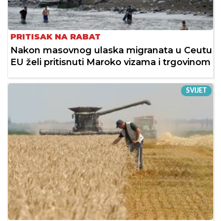
PRITISAK NA RABAT
Nakon masovnog ulaska migranata u Ceutu
EU želi pritisnuti Maroko vizama i trgovinom
SVIJET