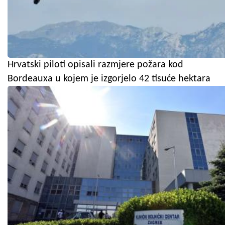
Hrvatski piloti opisali razmjere požara kod
Bordeauxa u kojem je izgorjelo 42 tisuće hektara