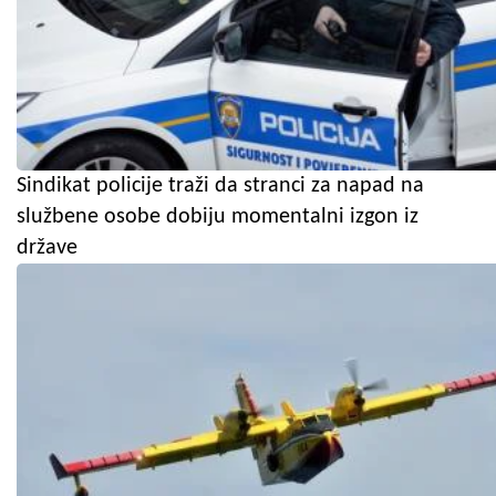
Sindikat policije traži da stranci za napad na
službene osobe dobiju momentalni izgon iz
države