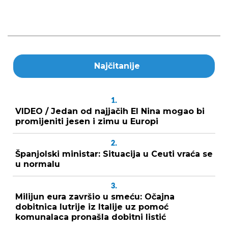
Najčitanije
1.
VIDEO / Jedan od najjačih El Nina mogao bi
promijeniti jesen i zimu u Europi
2.
Španjolski ministar: Situacija u Ceuti vraća se
u normalu
3.
Milijun eura završio u smeću: Očajna
dobitnica lutrije iz Italije uz pomoć
komunalaca pronašla dobitni listić