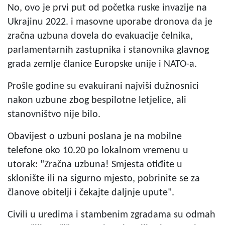
No, ovo je prvi put od početka ruske invazije na
Ukrajinu 2022. i masovne uporabe dronova da je
zračna uzbuna dovela do evakuacije čelnika,
parlamentarnih zastupnika i stanovnika glavnog
grada zemlje članice Europske unije i NATO-a.
Prošle godine su evakuirani najviši dužnosnici
nakon uzbune zbog bespilotne letjelice, ali
stanovništvo nije bilo.
Obavijest o uzbuni poslana je na mobilne
telefone oko 10.20 po lokalnom vremenu u
utorak: "Zračna uzbuna! Smjesta otiđite u
sklonište ili na sigurno mjesto, pobrinite se za
članove obitelji i čekajte daljnje upute".
Civili u uredima i stambenim zgradama su odmah