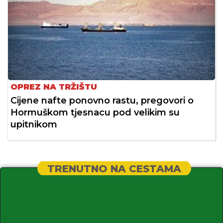
OPREZ NA TRŽIŠTU
Cijene nafte ponovno rastu, pregovori o
Hormuškom tjesnacu pod velikim su
upitnikom
TRENUTNO NA CESTAMA