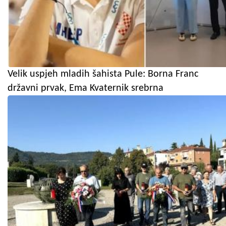
Velik uspjeh mladih šahista Pule: Borna Franc
državni prvak, Ema Kvaternik srebrna