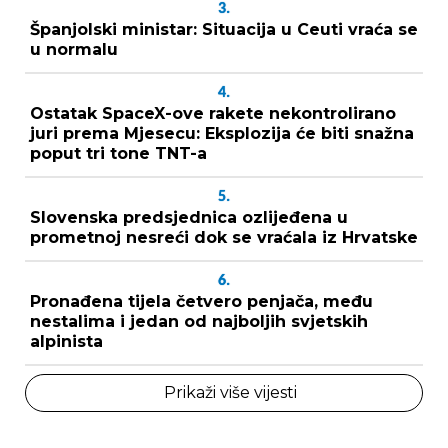
3.
Španjolski ministar: Situacija u Ceuti vraća se
u normalu
4.
Ostatak SpaceX-ove rakete nekontrolirano
juri prema Mjesecu: Eksplozija će biti snažna
poput tri tone TNT-a
5.
Slovenska predsjednica ozlijeđena u
prometnoj nesreći dok se vraćala iz Hrvatske
6.
Pronađena tijela četvero penjača, među
nestalima i jedan od najboljih svjetskih
alpinista
Prikaži više vijesti