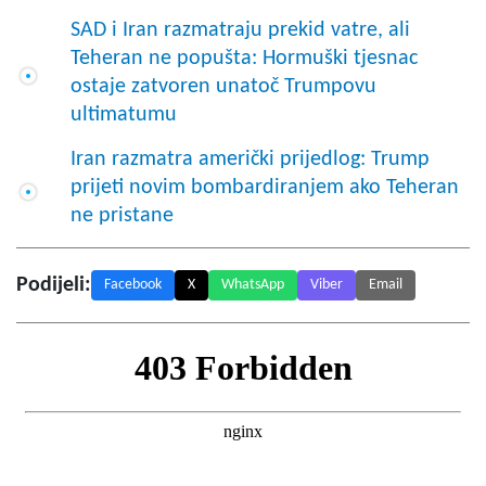
SAD i Iran razmatraju prekid vatre, ali
Teheran ne popušta: Hormuški tjesnac
ostaje zatvoren unatoč Trumpovu
ultimatumu
Iran razmatra američki prijedlog: Trump
prijeti novim bombardiranjem ako Teheran
ne pristane
Podijeli:
Facebook
X
WhatsApp
Viber
Email