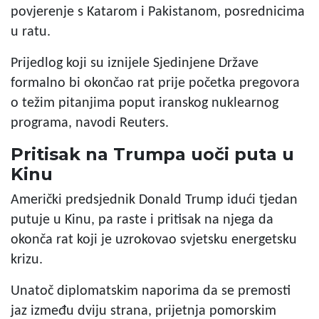
povjerenje s Katarom i Pakistanom, posrednicima
u ratu.
Prijedlog koji su iznijele Sjedinjene Države
formalno bi okončao rat prije početka pregovora
o težim pitanjima poput iranskog nuklearnog
programa, navodi Reuters.
Pritisak na Trumpa uoči puta u
Kinu
Američki predsjednik Donald Trump idući tjedan
putuje u Kinu, pa raste i pritisak na njega da
okonča rat koji je uzrokovao svjetsku energetsku
krizu.
Unatoč diplomatskim naporima da se premosti
jaz između dviju strana, prijetnja pomorskim