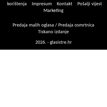
korištenja
Impresum
Kontakt
Pošalji vijest
Marketing
Predaja malih oglasa / Predaja osmrtnica
Tiskano izdanje
2026. - glasistre.hr