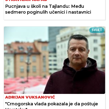
Pucnjava u školi na Tajlandu: Među
sedmero poginulih učenici i nastavnici
SVIJET
ADRIJAN VUKSANOVIĆ
"Crnogorska vlada pokazala je da poštuje