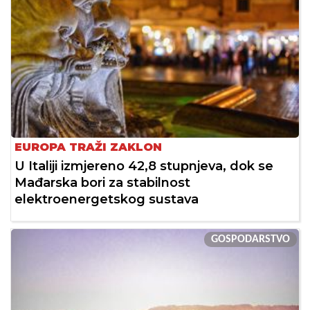
EUROPA TRAŽI ZAKLON
U Italiji izmjereno 42,8 stupnjeva, dok se
Mađarska bori za stabilnost
elektroenergetskog sustava
GOSPODARSTVO