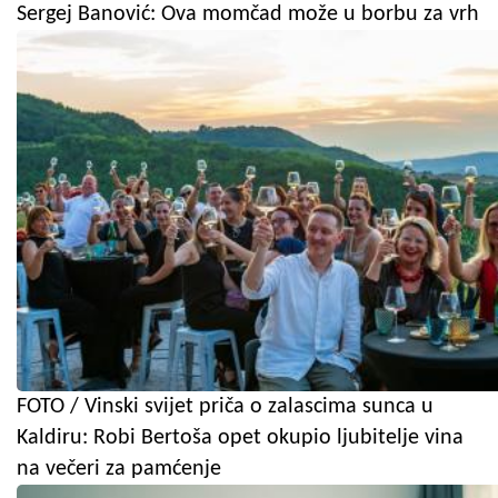
Sergej Banović: Ova momčad može u borbu za vrh
FOTO / Vinski svijet priča o zalascima sunca u
Kaldiru: Robi Bertoša opet okupio ljubitelje vina
na večeri za pamćenje