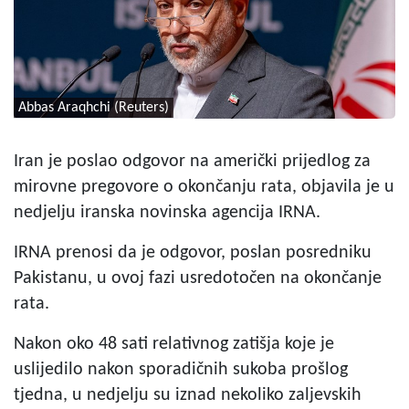
Abbas Araqhchi (Reuters)
Iran je poslao odgovor na američki prijedlog za
mirovne pregovore o okončanju rata, objavila je u
nedjelju iranska novinska agencija IRNA.
IRNA prenosi da je odgovor, poslan posredniku
Pakistanu, u ovoj fazi usredotočen na okončanje
rata.
Nakon oko 48 sati relativnog zatišja koje je
uslijedilo nakon sporadičnih sukoba prošlog
tjedna, u nedjelju su iznad nekoliko zaljevskih