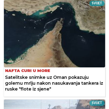
SVIJET
NAFTA CURI U MORE
Satelitske snimke uz Oman pokazuju
golemu mrlju nakon nasukavanja tankera iz
ruske "flote iz sjene"
SVIJET