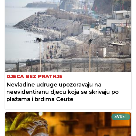
DJECA BEZ PRATNJE
Nevladine udruge upozoravaju na
neevidentiranu djecu koja se skrivaju po
plažama i brdima Ceute
SVIJET