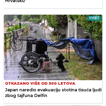
Hrvatsku"
SVIJET
OTKAZANO VIŠE OD 500 LETOVA
Japan naredio evakuaciju stotina tisuća ljudi
zbog tajfuna Delfin