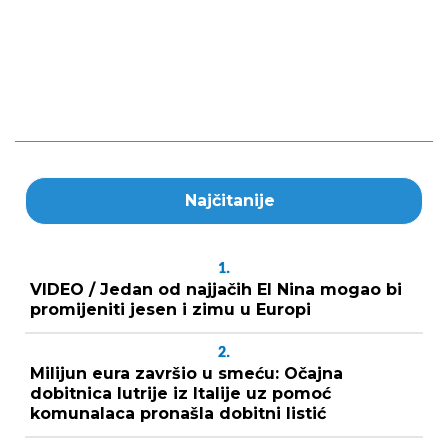
Najčitanije
1.
VIDEO / Jedan od najjačih El Nina mogao bi
promijeniti jesen i zimu u Europi
2.
Milijun eura završio u smeću: Očajna
dobitnica lutrije iz Italije uz pomoć
komunalaca pronašla dobitni listić