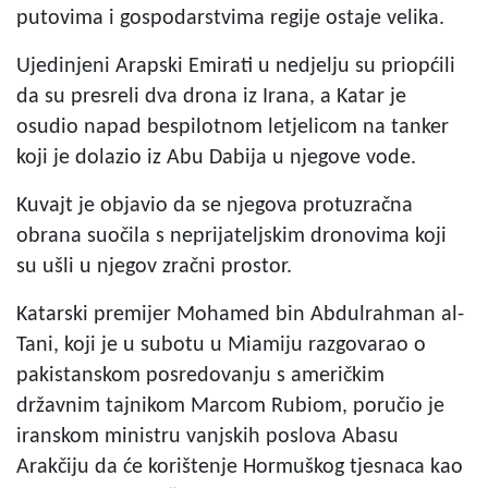
putovima i gospodarstvima regije ostaje velika.
Ujedinjeni Arapski Emirati u nedjelju su priopćili
da su presreli dva drona iz Irana, a Katar je
osudio napad bespilotnom letjelicom na tanker
koji je dolazio iz Abu Dabija u njegove vode.
Kuvajt je objavio da se njegova protuzračna
obrana suočila s neprijateljskim dronovima koji
su ušli u njegov zračni prostor.
Katarski premijer Mohamed bin Abdulrahman al-
Tani, koji je u subotu u Miamiju razgovarao o
pakistanskom posredovanju s američkim
državnim tajnikom Marcom Rubiom, poručio je
iranskom ministru vanjskih poslova Abasu
Arakčiju da će korištenje Hormuškog tjesnaca kao