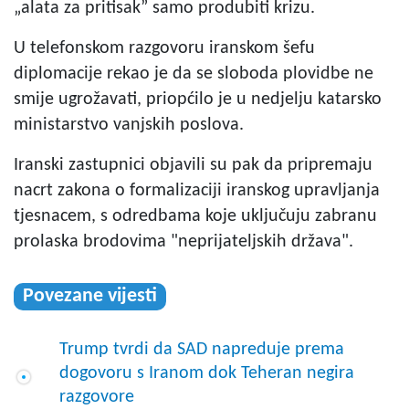
„alata za pritisak” samo produbiti krizu.
U telefonskom razgovoru iranskom šefu
diplomacije rekao je da se sloboda plovidbe ne
smije ugrožavati, priopćilo je u nedjelju katarsko
ministarstvo vanjskih poslova.
Iranski zastupnici objavili su pak da pripremaju
nacrt zakona o formalizaciji iranskog upravljanja
tjesnacem, s odredbama koje uključuju zabranu
prolaska brodovima "neprijateljskih država".
Povezane vijesti
Trump tvrdi da SAD napreduje prema
dogovoru s Iranom dok Teheran negira
razgovore