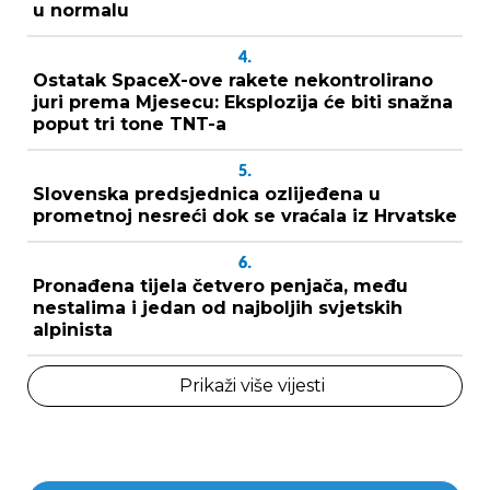
u normalu
4.
Ostatak SpaceX-ove rakete nekontrolirano
juri prema Mjesecu: Eksplozija će biti snažna
poput tri tone TNT-a
5.
Slovenska predsjednica ozlijeđena u
prometnoj nesreći dok se vraćala iz Hrvatske
6.
Pronađena tijela četvero penjača, među
nestalima i jedan od najboljih svjetskih
alpinista
Prikaži više vijesti