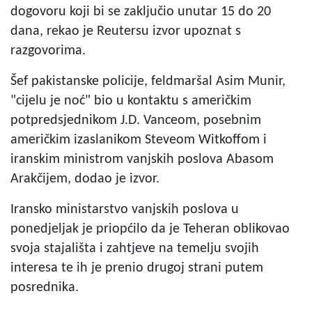
dogovoru koji bi se zaključio unutar 15 do 20
dana, rekao je Reutersu izvor upoznat s
razgovorima.
Šef pakistanske policije, feldmaršal Asim Munir,
"cijelu je noć" bio u kontaktu s američkim
potpredsjednikom J.D. Vanceom, posebnim
američkim izaslanikom Steveom Witkoffom i
iranskim ministrom vanjskih poslova Abasom
Arakčijem, dodao je izvor.
Iransko ministarstvo vanjskih poslova u
ponedjeljak je priopćilo da je Teheran oblikovao
svoja stajališta i zahtjeve na temelju svojih
interesa te ih je prenio drugoj strani putem
posrednika.