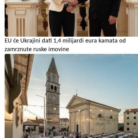
EU će Ukrajini dati 1,4 milijardi eura kamata od
zamrznute ruske imovine