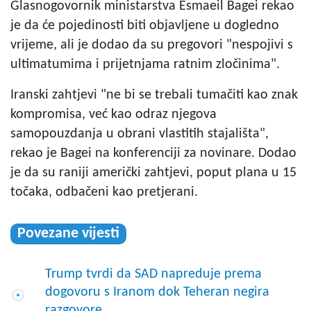
Glasnogovornik ministarstva Esmaeil Bagei rekao
je da će pojedinosti biti objavljene u dogledno
vrijeme, ali je dodao da su pregovori "nespojivi s
ultimatumima i prijetnjama ratnim zločinima".
Iranski zahtjevi "ne bi se trebali tumačiti kao znak
kompromisa, već kao odraz njegova
samopouzdanja u obrani vlastitih stajališta",
rekao je Bagei na konferenciji za novinare. Dodao
je da su raniji američki zahtjevi, poput plana u 15
točaka, odbačeni kao pretjerani.
Povezane vijesti
Trump tvrdi da SAD napreduje prema
dogovoru s Iranom dok Teheran negira
razgovore