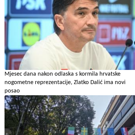
Mjesec dana nakon odlaska s kormila hrvatske
nogometne reprezentacije, Zlatko Dalić ima novi
posao