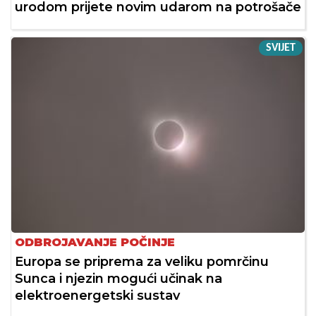
urodom prijete novim udarom na potrošače
SVIJET
ODBROJAVANJE POČINJE
Europa se priprema za veliku pomrčinu
Sunca i njezin mogući učinak na
elektroenergetski sustav