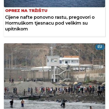
OPREZ NA TRŽIŠTU
Cijene nafte ponovno rastu, pregovori o
Hormuškom tjesnacu pod velikim su
upitnikom
EU