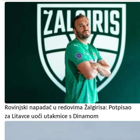
Rovinjski napadač u redovima Žalgirisa: Potpisao
za Litavce uoči utakmice s Dinamom