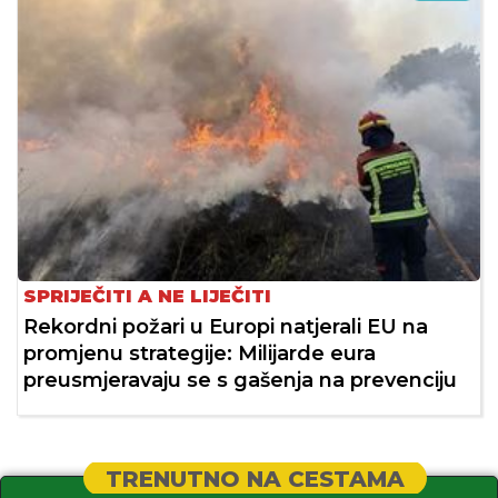
SPRIJEČITI A NE LIJEČITI
Rekordni požari u Europi natjerali EU na
promjenu strategije: Milijarde eura
preusmjeravaju se s gašenja na prevenciju
TRENUTNO NA CESTAMA