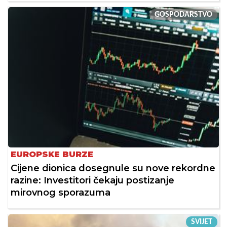
GOSPODARSTVO
EUROPSKE BURZE
Cijene dionica dosegnule su nove rekordne
razine: Investitori čekaju postizanje
mirovnog sporazuma
SVIJET