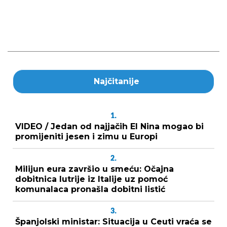
Najčitanije
1.
VIDEO / Jedan od najjačih El Nina mogao bi
promijeniti jesen i zimu u Europi
2.
Milijun eura završio u smeću: Očajna
dobitnica lutrije iz Italije uz pomoć
komunalaca pronašla dobitni listić
3.
Španjolski ministar: Situacija u Ceuti vraća se