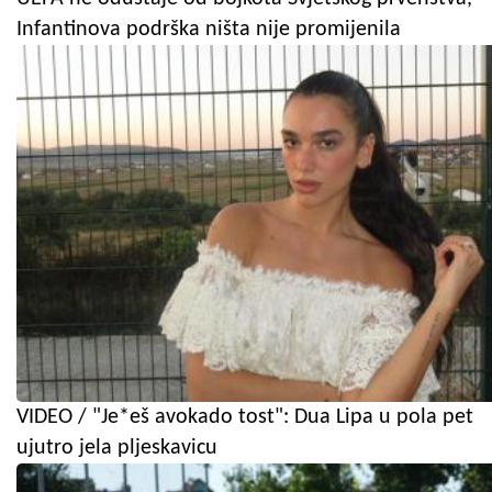
Infantinova podrška ništa nije promijenila
VIDEO / "Je*eš avokado tost": Dua Lipa u pola pet
ujutro jela pljeskavicu