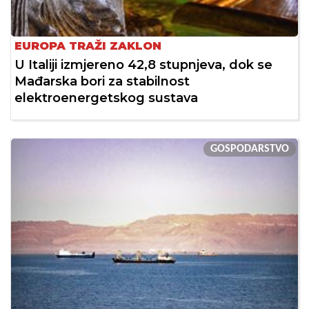
EUROPA TRAŽI ZAKLON
U Italiji izmjereno 42,8 stupnjeva, dok se
Mađarska bori za stabilnost
elektroenergetskog sustava
GOSPODARSTVO