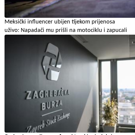
Meksički influencer ubijen tijekom prijenosa
uživo: Napadači mu prišli na motociklu i zapucali