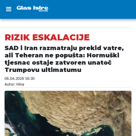
RIZIK ESKALACIJE
SAD i Iran razmatraju prekid vatre,
ali Teheran ne popušta: Hormuški
tjesnac ostaje zatvoren unatoč
Trumpovu ultimatumu
06.04.2026 16:30
Autor: Hina