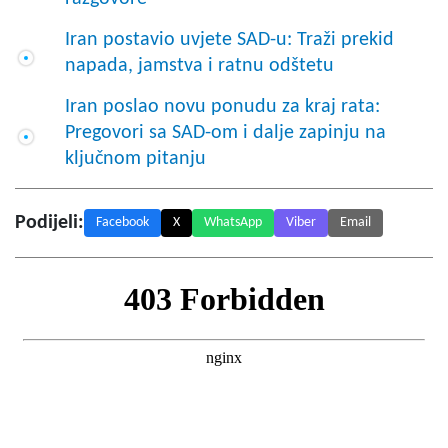
Iran postavio uvjete SAD-u: Traži prekid
napada, jamstva i ratnu odštetu
Iran poslao novu ponudu za kraj rata:
Pregovori sa SAD-om i dalje zapinju na
ključnom pitanju
Podijeli:
Facebook
X
WhatsApp
Viber
Email