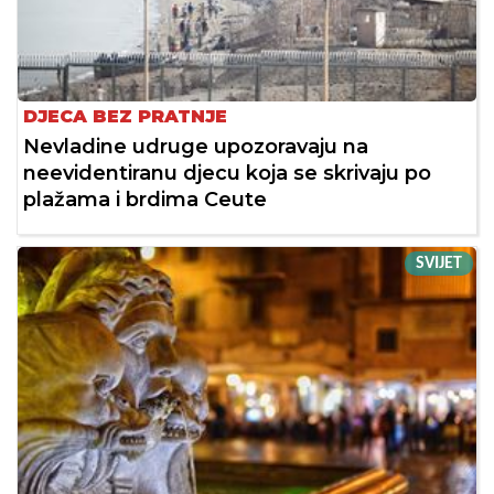
DJECA BEZ PRATNJE
Nevladine udruge upozoravaju na
neevidentiranu djecu koja se skrivaju po
plažama i brdima Ceute
SVIJET