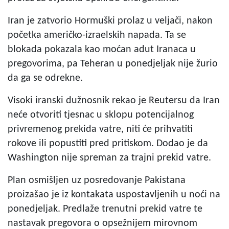
Iran je zatvorio Hormuški prolaz u veljači, nakon
početka američko-izraelskih napada. Ta se
blokada pokazala kao moćan adut Iranaca u
pregovorima, pa Teheran u ponedjeljak nije žurio
da ga se odrekne.
Visoki iranski dužnosnik rekao je Reutersu da Iran
neće otvoriti tjesnac u sklopu potencijalnog
privremenog prekida vatre, niti će prihvatiti
rokove ili popustiti pred pritiskom. Dodao je da
Washington nije spreman za trajni prekid vatre.
Plan osmišljen uz posredovanje Pakistana
proizašao je iz kontakata uspostavljenih u noći na
ponedjeljak. Predlaže trenutni prekid vatre te
nastavak pregovora o opsežnijem mirovnom