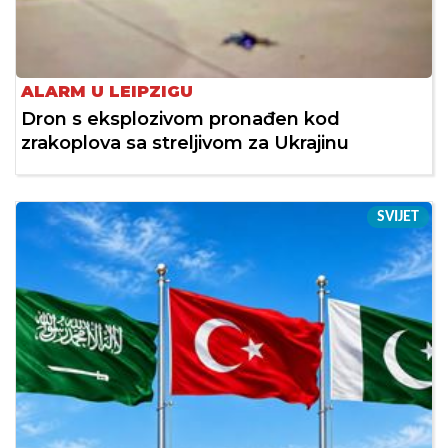
ALARM U LEIPZIGU
Dron s eksplozivom pronađen kod
zrakoplova sa streljivom za Ukrajinu
SVIJET