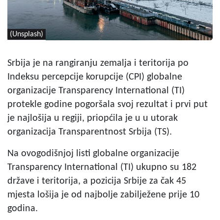
(Unsplash)
Srbija je na rangiranju zemalja i teritorija po
Indeksu percepcije korupcije (CPI) globalne
organizacije Transparency International (TI)
protekle godine pogoršala svoj rezultat i prvi put
je najlošija u regiji, priopćila je u u utorak
organizacija Transparentnost Srbija (TS).
Na ovogodišnjoj listi globalne organizacije
Transparency International (TI) ukupno su 182
države i teritorija, a pozicija Srbije za čak 45
mjesta lošija je od najbolje zabilježene prije 10
godina.