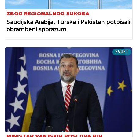
ZBOG REGIONALNOG SUKOBA
Saudijska Arabija, Turska i Pakistan potpisali
obrambeni sporazum
SVIJET
MINISTAR VANJSKIH POSLOVA BIH