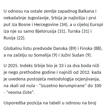
U odnosu na ostale zemlje zapadnog Balkana i
nekadašnje Jugoslavije, Srbija je najlošija i prvi
put iza Bosne i Hercegovine (34), a u cijeloj Europi
iza nje su samo Bjelorusija (31), Turska (31) i
Rusija (22).
Globalnu listu predvode Danska (89) i Finska (88),
a na začelju su Somalija (9) i Južni Sudan (9).
U 2025. Indeks Srbije bio je 33 i za dva boda niži
je nego prethodne godine i najniži od 2012. kada
je uvedena postojeća metodologija ocjenjivanja,
na skali od nula - "izuzetno korumpirane" do 100
- "veoma čiste".
Usporedba pozicija na tabeli u odnosu na broj