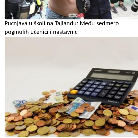
Pucnjava u školi na Tajlandu: Među sedmero
poginulih učenici i nastavnici