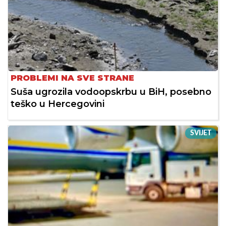
PROBLEMI NA SVE STRANE
Suša ugrozila vodoopskrbu u BiH, posebno
teško u Hercegovini
SVIJET