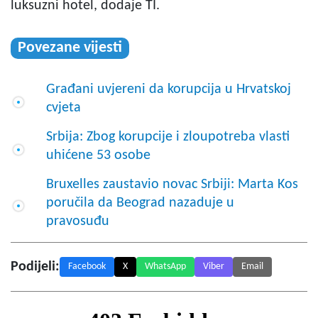
luksuzni hotel, dodaje TI.
Povezane vijesti
Građani uvjereni da korupcija u Hrvatskoj
cvjeta
Srbija: Zbog korupcije i zloupotreba vlasti
uhićene 53 osobe
Bruxelles zaustavio novac Srbiji: Marta Kos
poručila da Beograd nazaduje u
pravosuđu
Podijeli:
Facebook
X
WhatsApp
Viber
Email