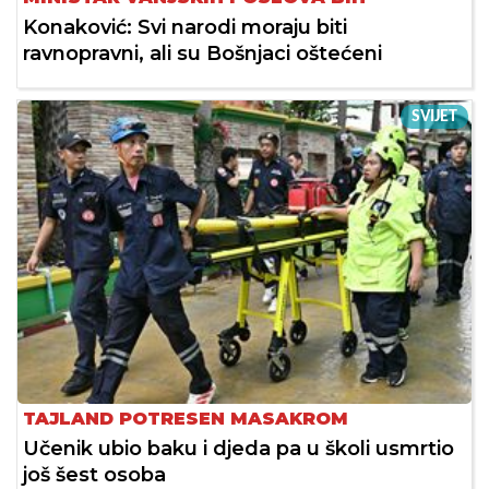
Konaković: Svi narodi moraju biti
ravnopravni, ali su Bošnjaci oštećeni
SVIJET
TAJLAND POTRESEN MASAKROM
Učenik ubio baku i djeda pa u školi usmrtio
još šest osoba