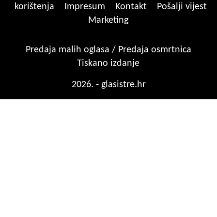
korištenja
Impresum
Kontakt
Pošalji vijest
Marketing
Predaja malih oglasa / Predaja osmrtnica
Tiskano izdanje
2026. - glasistre.hr