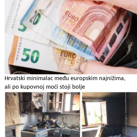
Hrvatski minimalac među europskim najnižima,
ali po kupovnoj moći stoji bolje