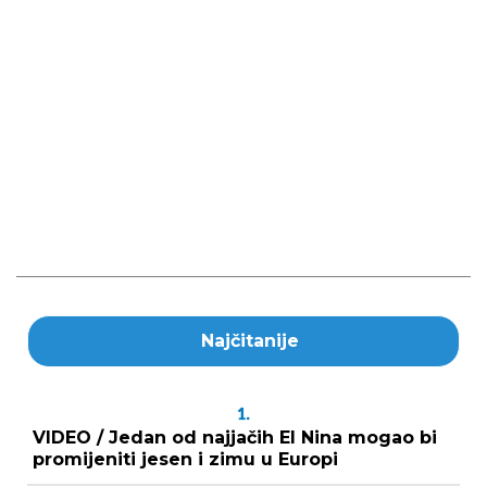
Najčitanije
1.
VIDEO / Jedan od najjačih El Nina mogao bi
promijeniti jesen i zimu u Europi