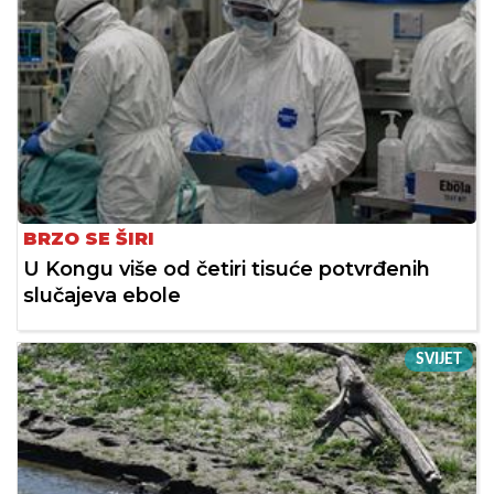
BRZO SE ŠIRI
U Kongu više od četiri tisuće potvrđenih
slučajeva ebole
SVIJET