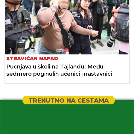
STRAVIČAN NAPAD
Pucnjava u školi na Tajlandu: Među
sedmero poginulih učenici i nastavnici
TRENUTNO NA CESTAMA