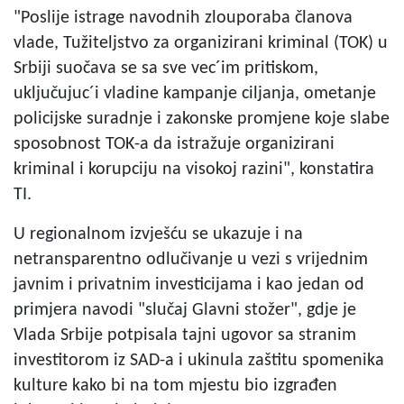
"Poslije istrage navodnih zlouporaba članova
vlade, Tužiteljstvo za organizirani kriminal (TOK) u
Srbiji suočava se sa sve vec´im pritiskom,
uključujuc´i vladine kampanje ciljanja, ometanje
policijske suradnje i zakonske promjene koje slabe
sposobnost TOK-a da istražuje organizirani
kriminal i korupciju na visokoj razini", konstatira
TI.
U regionalnom izvješću se ukazuje i na
netransparentno odlučivanje u vezi s vrijednim
javnim i privatnim investicijama i kao jedan od
primjera navodi "slučaj Glavni stožer", gdje je
Vlada Srbije potpisala tajni ugovor sa stranim
investitorom iz SAD-a i ukinula zaštitu spomenika
kulture kako bi na tom mjestu bio izgrađen