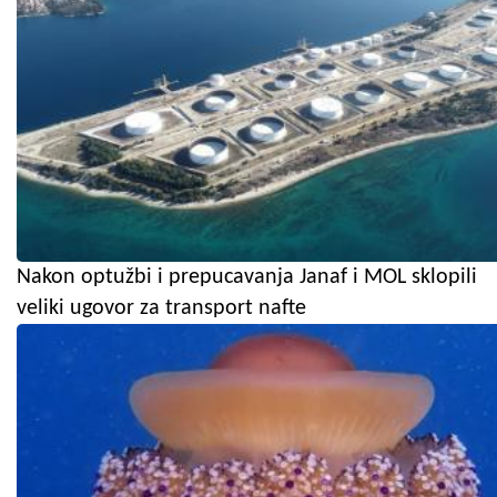
Nakon optužbi i prepucavanja Janaf i MOL sklopili
veliki ugovor za transport nafte