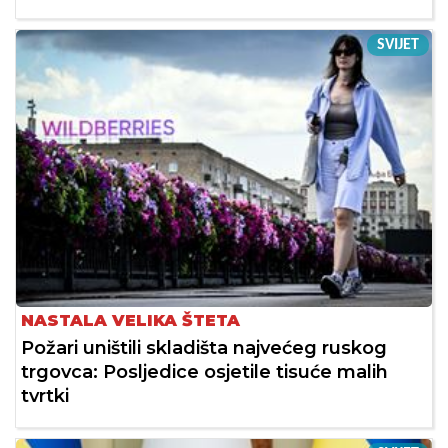
SVIJET
NASTALA VELIKA ŠTETA
Požari uništili skladišta najvećeg ruskog
trgovca: Posljedice osjetile tisuće malih
tvrtki