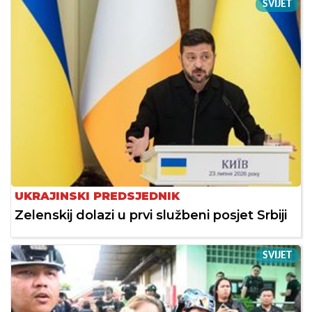
SVIJET
UKRAJINSKI PREDSJEDNIK
Zelenskij dolazi u prvi službeni posjet Srbiji
SVIJET