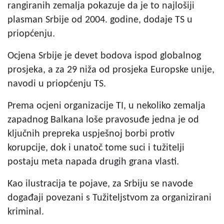
rangiranih zemalja pokazuje da je to najlošiji
plasman Srbije od 2004. godine, dodaje TS u
priopćenju.
Ocjena Srbije je devet bodova ispod globalnog
prosjeka, a za 29 niža od prosjeka Europske unije,
navodi u priopćenju TS.
Prema ocjeni organizacije TI, u nekoliko zemalja
zapadnog Balkana loše pravosuđe jedna je od
ključnih prepreka uspješnoj borbi protiv
korupcije, dok i unatoč tome suci i tužitelji
postaju meta napada drugih grana vlasti.
Kao ilustracija te pojave, za Srbiju se navode
događaji povezani s Tužiteljstvom za organizirani
kriminal.