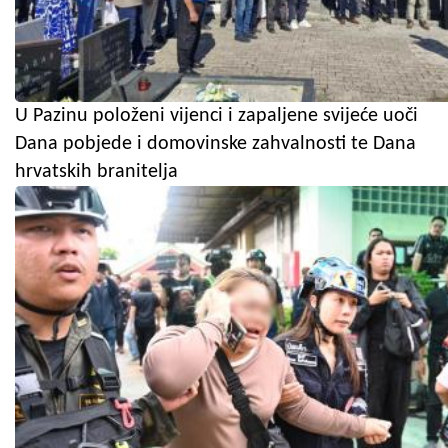
U Pazinu položeni vijenci i zapaljene svijeće uoči
Dana pobjede i domovinske zahvalnosti te Dana
hrvatskih branitelja