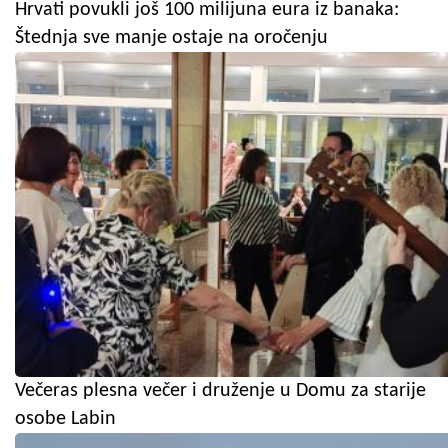
Hrvati povukli još 100 milijuna eura iz banaka:
Štednja sve manje ostaje na oročenju
Večeras plesna večer i druženje u Domu za starije
osobe Labin