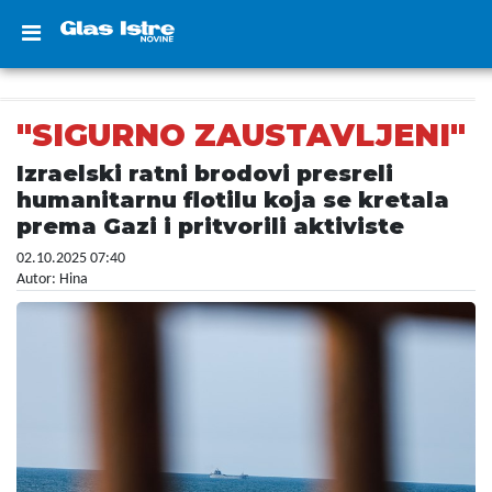
"SIGURNO ZAUSTAVLJENI"
Izraelski ratni brodovi presreli
humanitarnu flotilu koja se kretala
prema Gazi i pritvorili aktiviste
02.10.2025 07:40
Autor: Hina