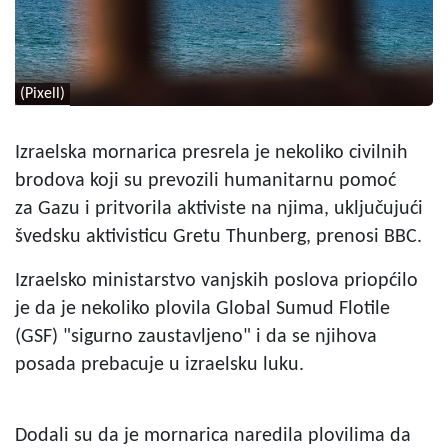
(Pixell)
Izraelska mornarica presrela je nekoliko civilnih
brodova koji su prevozili humanitarnu pomoć
za Gazu i pritvorila aktiviste na njima, uključujući
švedsku aktivisticu Gretu Thunberg, prenosi BBC.
Izraelsko ministarstvo vanjskih poslova priopćilo
je da je nekoliko plovila Global Sumud Flotile
(GSF) "sigurno zaustavljeno" i da se njihova
posada prebacuje u izraelsku luku.
Dodali su da je mornarica naredila plovilima da