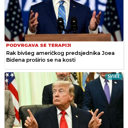
PODVRGAVA SE TERAPIJI
Rak bivšeg američkog predsjednika Joea
Bidena proširio se na kosti
SVIJET