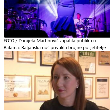
FOTO / Danijela Martinović zapalila publiku u
Balama: Baljanska noć privukla brojne posjetitelje