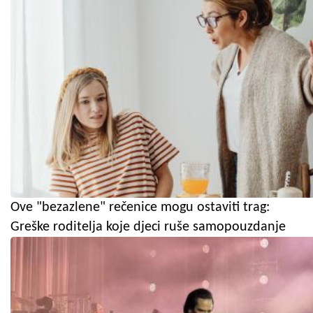
Ove "bezazlene" rečenice mogu ostaviti trag:
Greške roditelja koje djeci ruše samopouzdanje