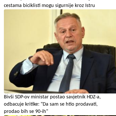
cestama biciklisti mogu sigurnije kroz Istru
Bivši SDP-ov ministar postao savjetnik HDZ-a,
odbacuje kritike: "Da sam se htio prodavati,
prodao bih se 90-ih"