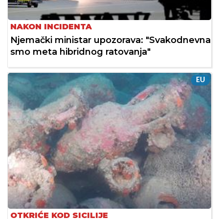
NAKON INCIDENTA
Njemački ministar upozorava: "Svakodnevna
smo meta hibridnog ratovanja"
EU
OTKRIĆE KOD SICILIJE