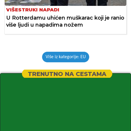
VIŠESTRUKI NAPADI
U Rotterdamu uhićen muškarac koji je ranio
više ljudi u napadima nožem
Više iz kategorije: EU
TRENUTNO NA CESTAMA