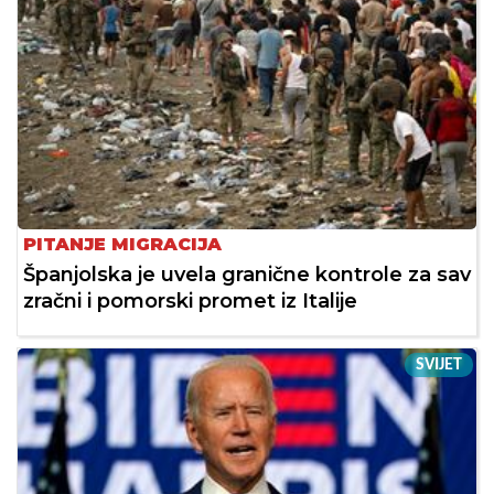
PITANJE MIGRACIJA
Španjolska je uvela granične kontrole za sav
zračni i pomorski promet iz Italije
SVIJET