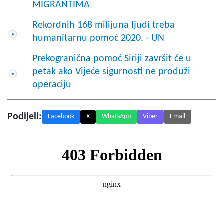
MIGRANTIMA
Rekordnih 168 milijuna ljudi treba
humanitarnu pomoć 2020. - UN
Prekogranična pomoć Siriji završit će u
petak ako Vijeće sigurnosti ne produži
operaciju
Podijeli:
Facebook
X
WhatsApp
Viber
Email