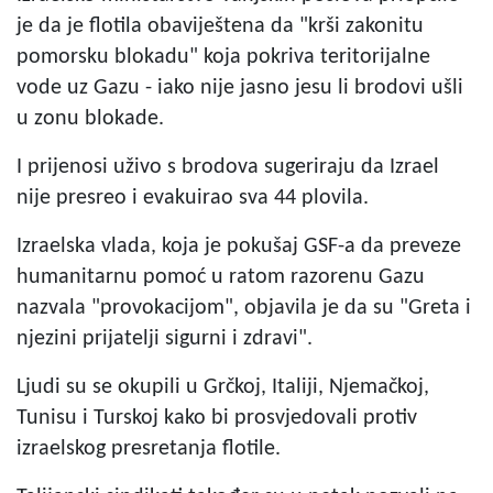
je da je flotila obaviještena da "krši zakonitu
pomorsku blokadu" koja pokriva teritorijalne
vode uz Gazu - iako nije jasno jesu li brodovi ušli
u zonu blokade.
I prijenosi uživo s brodova sugeriraju da Izrael
nije presreo i evakuirao sva 44 plovila.
Izraelska vlada, koja je pokušaj GSF-a da preveze
humanitarnu pomoć u ratom razorenu Gazu
nazvala "provokacijom", objavila je da su "Greta i
njezini prijatelji sigurni i zdravi".
Ljudi su se okupili u Grčkoj, Italiji, Njemačkoj,
Tunisu i Turskoj kako bi prosvjedovali protiv
izraelskog presretanja flotile.