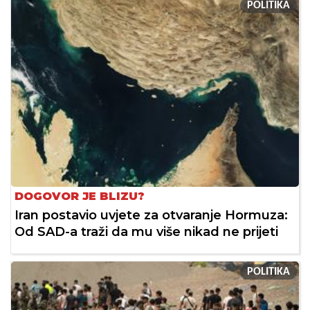
POLITIKA
DOGOVOR JE BLIZU?
Iran postavio uvjete za otvaranje Hormuza:
Od SAD-a traži da mu više nikad ne prijeti
POLITIKA