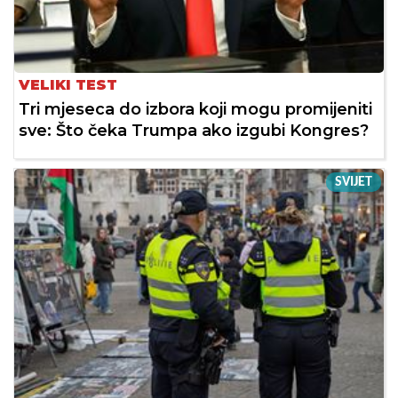
VELIKI TEST
Tri mjeseca do izbora koji mogu promijeniti
sve: Što čeka Trumpa ako izgubi Kongres?
SVIJET