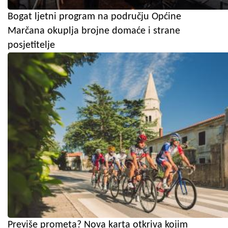
Bogat ljetni program na području Općine
Marčana okuplja brojne domaće i strane
posjetitelje
Previše prometa? Nova karta otkriva kojim