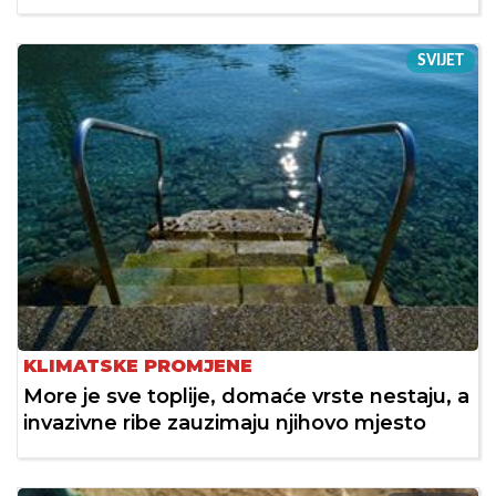
SVIJET
KLIMATSKE PROMJENE
More je sve toplije, domaće vrste nestaju, a
invazivne ribe zauzimaju njihovo mjesto