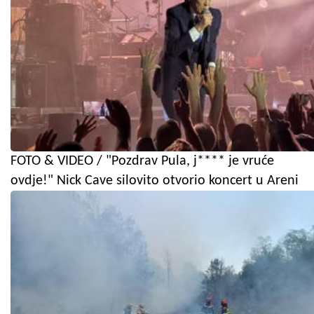
FOTO & VIDEO / "Pozdrav Pula, j**** je vruće
ovdje!" Nick Cave silovito otvorio koncert u Areni