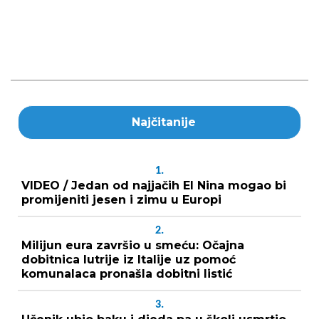
Najčitanije
1.
VIDEO / Jedan od najjačih El Nina mogao bi
promijeniti jesen i zimu u Europi
2.
Milijun eura završio u smeću: Očajna
dobitnica lutrije iz Italije uz pomoć
komunalaca pronašla dobitni listić
3.