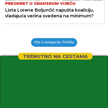
PREOKRET U GRADSKOM VIJEĆU
Lista Lorene Boljunčić napušta koaliciju,
vladajuća većina svedena na minimum?
Više iz kategorije: Politika
TRENUTNO NA CESTAMA