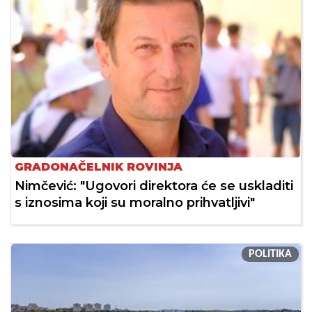
GRADONAČELNIK ROVINJA
Nimčević: "Ugovori direktora će se uskladiti
s iznosima koji su moralno prihvatljivi"
POLITIKA