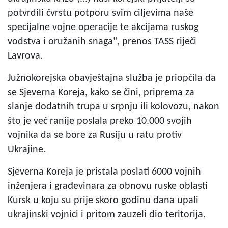
potvrdili čvrstu potporu svim ciljevima naše
specijalne vojne operacije te akcijama ruskog
vodstva i oružanih snaga", prenos TASS riječi
Lavrova.
Južnokorejska obavještajna služba je priopćila da
se Sjeverna Koreja, kako se čini, priprema za
slanje dodatnih trupa u srpnju ili kolovozu, nakon
što je već ranije poslala preko 10.000 svojih
vojnika da se bore za Rusiju u ratu protiv
Ukrajine.
Sjeverna Koreja je pristala poslati 6000 vojnih
inženjera i građevinara za obnovu ruske oblasti
Kursk u koju su prije skoro godinu dana upali
ukrajinski vojnici i pritom zauzeli dio teritorija.