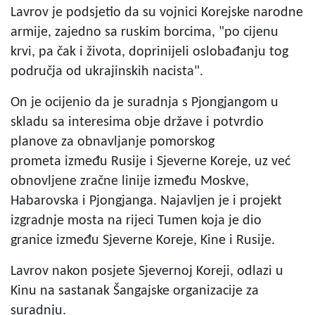
Lavrov je podsjetio da su vojnici Korejske narodne
armije, zajedno sa ruskim borcima, "po cijenu
krvi, pa čak i života, doprinijeli oslobađanju tog
područja od ukrajinskih nacista".
On je ocijenio da je suradnja s Pjongjangom u
skladu sa interesima obje države i potvrdio
planove za obnavljanje pomorskog
prometa između Rusije i Sjeverne Koreje, uz već
obnovljene zračne linije između Moskve,
Habarovska i Pjongjanga. Najavljen je i projekt
izgradnje mosta na rijeci Tumen koja je dio
granice između Sjeverne Koreje, Kine i Rusije.
Lavrov nakon posjete Sjevernoj Koreji, odlazi u
Kinu na sastanak Šangajske organizacije za
suradnju.