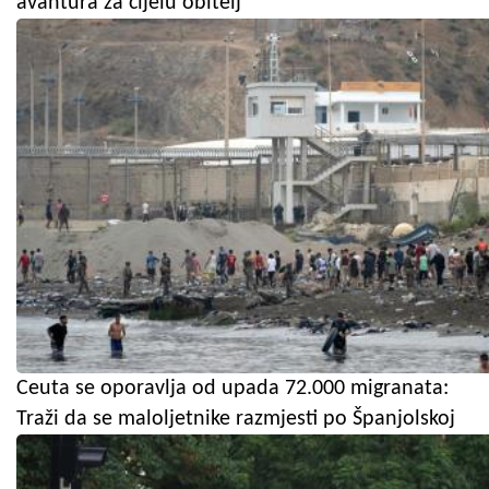
avantura za cijelu obitelj
Ceuta se oporavlja od upada 72.000 migranata:
Traži da se maloljetnike razmjesti po Španjolskoj