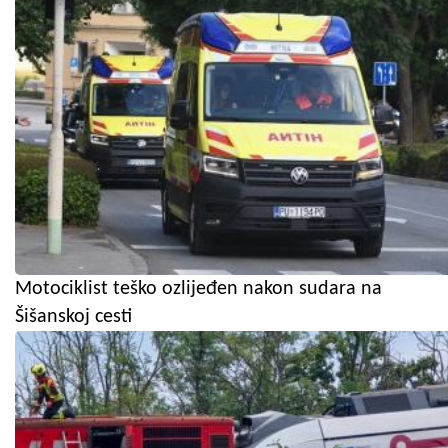
Motociklist teško ozlijeđen nakon sudara na
Šišanskoj cesti