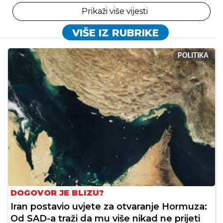
Prikaži više vijesti
VIŠE IZ RUBRIKE
POLITIKA
DOGOVOR JE BLIZU?
Iran postavio uvjete za otvaranje Hormuza:
Od SAD-a traži da mu više nikad ne prijeti