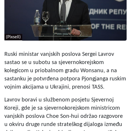
(Pixsell)
Ruski ministar vanjskih poslova Sergei Lavrov
sastao se u subotu sa sjevernokorejskom
kolegicom u priobalnom gradu Wonsanu, a na
sastanku je potvrđena potpora Pjongjanga ruskim
vojnim akcijama u Ukrajini, prenosi TASS.
Lavrov boravi u službenom posjetu Sjevernoj
Koreji, gde je sa sjevernokorejskom ministricom
vanjskih poslova Choe Son-hui održao razgovore
u okviru druge runde strateškog dijaloga između