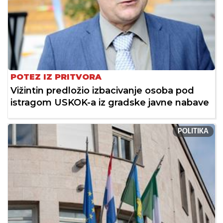
POTEZ IZ PRITVORA
Vižintin predložio izbacivanje osoba pod
istragom USKOK-a iz gradske javne nabave
POLITIKA