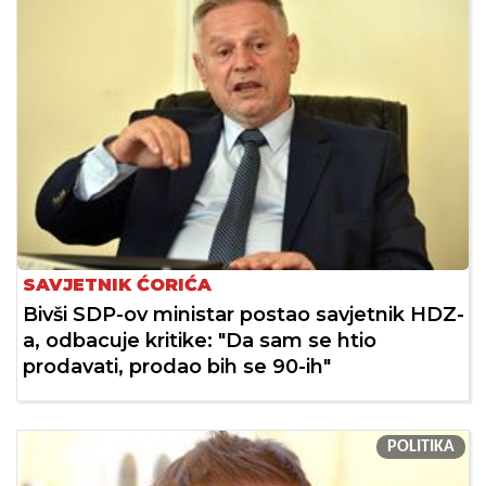
SAVJETNIK ĆORIĆA
Bivši SDP-ov ministar postao savjetnik HDZ-
a, odbacuje kritike: "Da sam se htio
prodavati, prodao bih se 90-ih"
POLITIKA