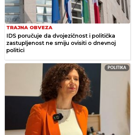
TRAJNA OBVEZA
IDS poručuje da dvojezičnost i politička
zastupljenost ne smiju ovisiti o dnevnoj
politici
POLITIKA