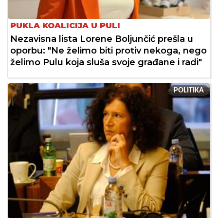
PUKLA KOALICIJA U PULI
Nezavisna lista Lorene Boljunčić prešla u
oporbu: "Ne želimo biti protiv nekoga, nego
želimo Pulu koja sluša svoje građane i radi"
POLITIKA