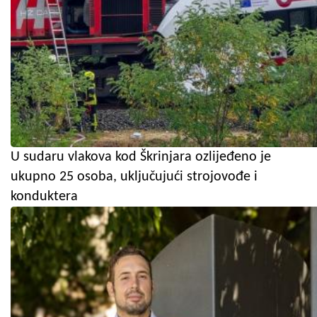
U sudaru vlakova kod Škrinjara ozlijeđeno je
ukupno 25 osoba, uključujući strojovođe i
konduktera