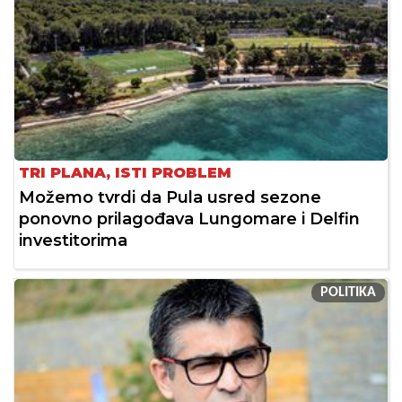
TRI PLANA, ISTI PROBLEM
Možemo tvrdi da Pula usred sezone
ponovno prilagođava Lungomare i Delfin
investitorima
POLITIKA