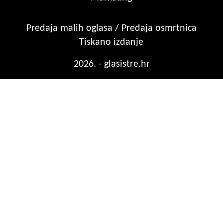
Predaja malih oglasa / Predaja osmrtnica
Tiskano izdanje
2026. - glasistre.hr