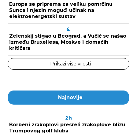
Europa se priprema za veliku pomrčinu
Sunca i njezin mogući učinak na
elektroenergetski sustav
6.
Zelenskij stigao u Beograd, a Vučić se našao
između Bruxellesa, Moskve i domaćih
kritičara
Prikaži više vijesti
Najnovije
2
h
Borbeni zrakoplovi presreli zrakoplove blizu
Trumpovog golf kluba