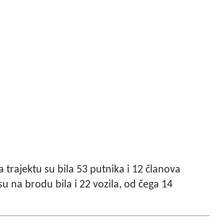
 trajektu su bila 53 putnika i 12 članova
su na brodu bila i 22 vozila, od čega 14