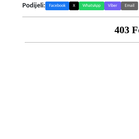
Podijeli:
Facebook
X
WhatsApp
Viber
Email