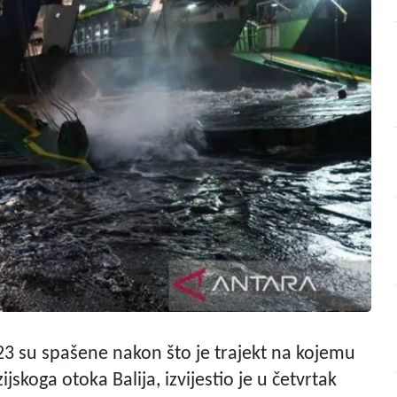
 23 su spašene nakon što je trajekt na kojemu
jskoga otoka Balija, izvijestio je u četvrtak