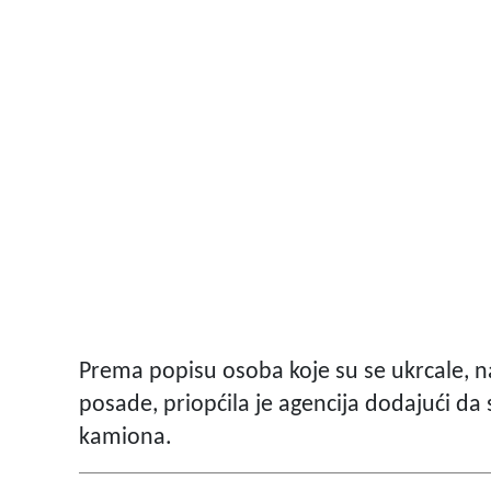
Prema popisu osoba koje su se ukrcale, na
posade, priopćila je agencija dodajući da 
kamiona.