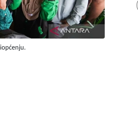
riopćenju.