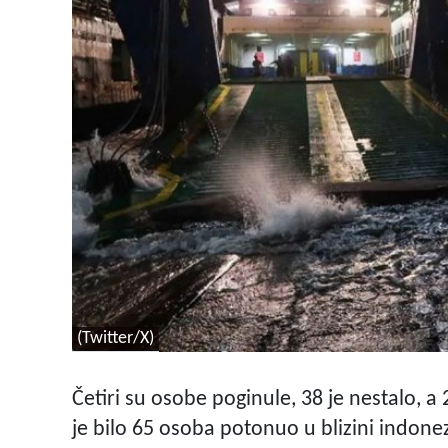
(Twitter/X)
Četiri su osobe poginule, 38 je nestalo, a
je bilo 65 osoba potonuo u blizini indonezi