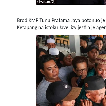
(Twitter/X)
Brod KMP Tunu Pratama Jaya potonuo je g
Ketapang na istoku Jave, izvijestila je a