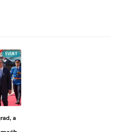
SVIJET
rad, a