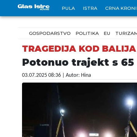
PULA
ISTRA
CRNA KRON
GOSPODARSTVO
POLITIKA
EU
TURIZA
TRAGEDIJA KOD BALIJA
Potonuo trajekt s 65
03.07.2025 08:36
| Autor: Hina