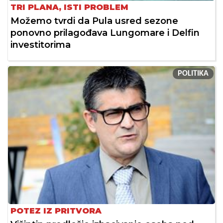
TRI PLANA, ISTI PROBLEM
Možemo tvrdi da Pula usred sezone
ponovno prilagođava Lungomare i Delfin
investitorima
POLITIKA
POTEZ IZ PRITVORA