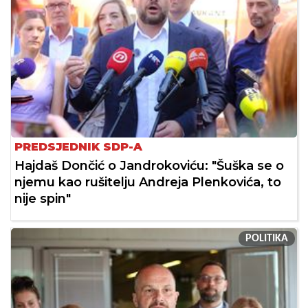
PREDSJEDNIK SDP-A
Hajdaš Dončić o Jandrokoviću: "Šuška se o
njemu kao rušitelju Andreja Plenkovića, to
nije spin"
POLITIKA