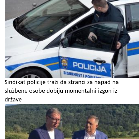
Sindikat policije traži da stranci za napad na
službene osobe dobiju momentalni izgon iz
države