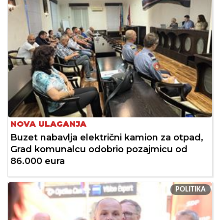
NOVA ULAGANJA
Buzet nabavlja električni kamion za otpad,
Grad komunalcu odobrio pozajmicu od
86.000 eura
POLITIKA