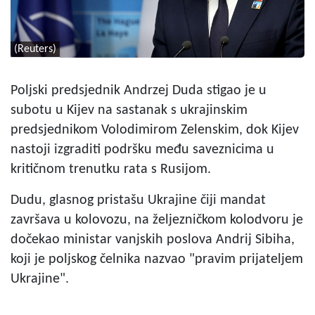
(Reuters)
Poljski predsjednik Andrzej Duda stigao je u
subotu u Kijev na sastanak s ukrajinskim
predsjednikom Volodimirom Zelenskim, dok Kijev
nastoji izgraditi podršku među saveznicima u
kritičnom trenutku rata s Rusijom.
Dudu, glasnog pristašu Ukrajine čiji mandat
završava u kolovozu, na željezničkom kolodvoru je
dočekao ministar vanjskih poslova Andrij Sibiha,
koji je poljskog čelnika nazvao "pravim prijateljem
Ukrajine".