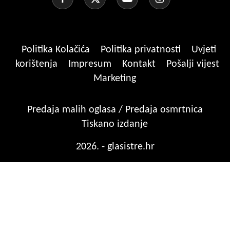
Politika Kolačića
Politika privatnosti
Uvjeti
korištenja
Impresum
Kontakt
Pošalji vijest
Marketing
Predaja malih oglasa / Predaja osmrtnica
Tiskano izdanje
2026. - glasistre.hr