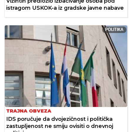
Vižintin predložio izbacivanje osoba pod
istragom USKOK-a iz gradske javne nabave
POLITIKA
TRAJNA OBVEZA
IDS poručuje da dvojezičnost i politička
zastupljenost ne smiju ovisiti o dnevnoj