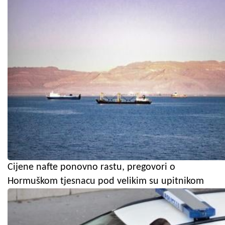
Cijene nafte ponovno rastu, pregovori o
Hormuškom tjesnacu pod velikim su upitnikom