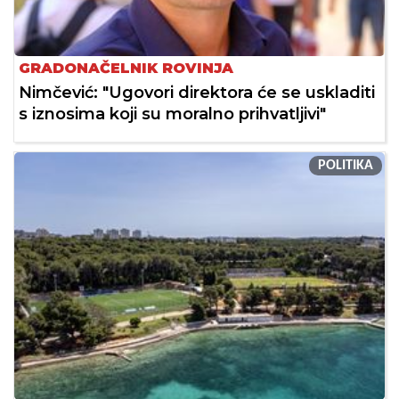
GRADONAČELNIK ROVINJA
Nimčević: "Ugovori direktora će se uskladiti
s iznosima koji su moralno prihvatljivi"
POLITIKA