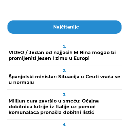
Najčitanije
1.
VIDEO / Jedan od najjačih El Nina mogao bi
promijeniti jesen i zimu u Europi
2.
Španjolski ministar: Situacija u Ceuti vraća se
u normalu
3.
Milijun eura završio u smeću: Očajna
dobitnica lutrije iz Italije uz pomoć
komunalaca pronašla dobitni listić
4.