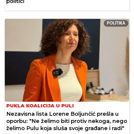
politici
POLITIKA
PUKLA KOALICIJA U PULI
Nezavisna lista Lorene Boljunčić prešla u
oporbu: "Ne želimo biti protiv nekoga, nego
želimo Pulu koja sluša svoje građane i radi"