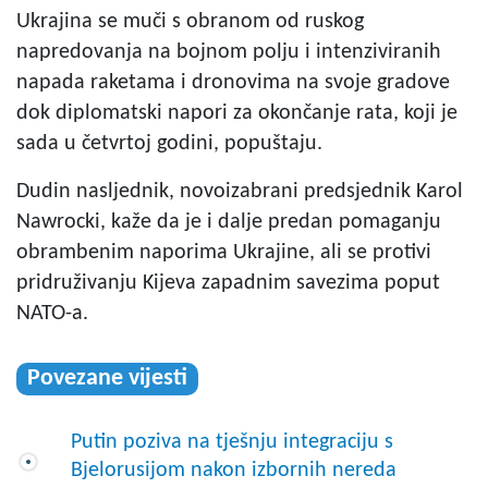
Ukrajina se muči s obranom od ruskog
napredovanja na bojnom polju i intenziviranih
napada raketama i dronovima na svoje gradove
dok diplomatski napori za okončanje rata, koji je
sada u četvrtoj godini, popuštaju.
Dudin nasljednik, novoizabrani predsjednik Karol
Nawrocki, kaže da je i dalje predan pomaganju
obrambenim naporima Ukrajine, ali se protivi
pridruživanju Kijeva zapadnim savezima poput
NATO-a.
Povezane vijesti
Putin poziva na tješnju integraciju s
Bjelorusijom nakon izbornih nereda