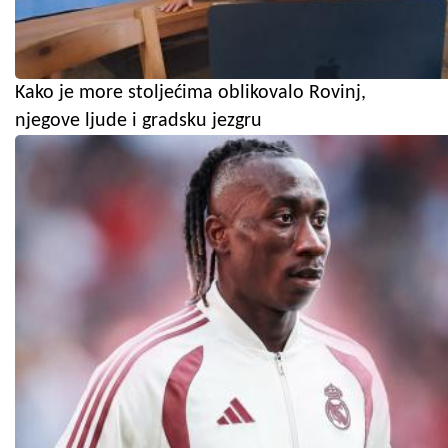
Kako je more stoljećima oblikovalo Rovinj,
njegove ljude i gradsku jezgru