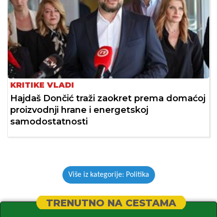
KRITIKE VLADI
Hajdaš Dončić traži zaokret prema domaćoj
proizvodnji hrane i energetskoj
samodostatnosti
Više iz kategorije: Politika
TRENUTNO NA CESTAMA