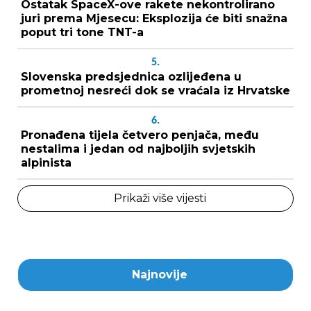
Ostatak SpaceX-ove rakete nekontrolirano
juri prema Mjesecu: Eksplozija će biti snažna
poput tri tone TNT-a
5.
Slovenska predsjednica ozlijeđena u
prometnoj nesreći dok se vraćala iz Hrvatske
6.
Pronađena tijela četvero penjača, među
nestalima i jedan od najboljih svjetskih
alpinista
Prikaži više vijesti
Najnovije