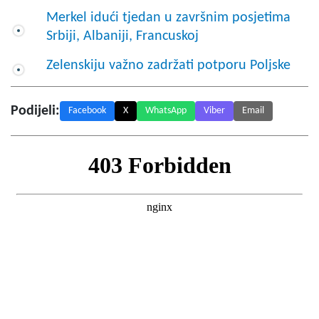
Merkel idući tjedan u završnim posjetima
Srbiji, Albaniji, Francuskoj
Zelenskiju važno zadržati potporu Poljske
Podijeli:
Facebook
X
WhatsApp
Viber
Email