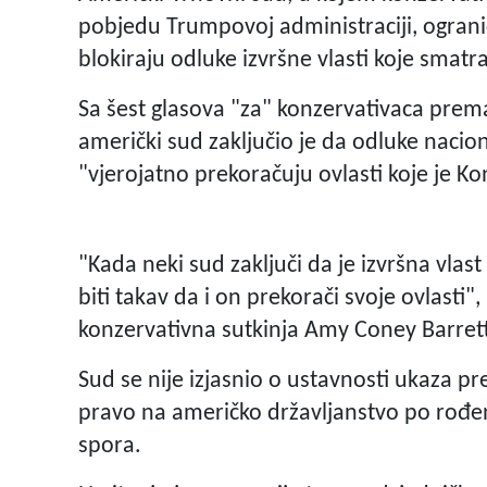
pobjedu Trumpovoj administraciji, ogranič
blokiraju odluke izvršne vlasti koje smatr
Sa šest glasova "za" konzervativaca prema 
američki sud zaključio je da odluke nacion
"vjerojatno prekoračuju ovlasti koje je 
"Kada neki sud zaključi da je izvršna vla
biti takav da i on prekorači svoje ovlasti"
konzervativna sutkinja Amy Coney Barret
Sud se nije izjasnio o ustavnosti ukaza 
pravo na američko državljanstvo po rođenj
spora.