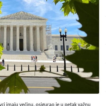
ci imaju većinu, osigurao je u petak važnu