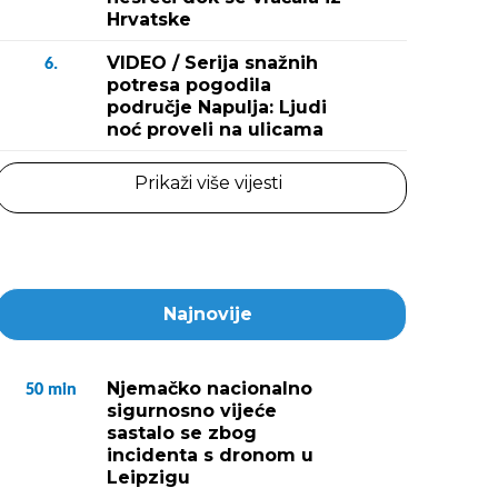
Hrvatske
VIDEO / Serija snažnih
6.
potresa pogodila
područje Napulja: Ljudi
noć proveli na ulicama
Prikaži više vijesti
Najnovije
Njemačko nacionalno
50
min
sigurnosno vijeće
sastalo se zbog
incidenta s dronom u
Leipzigu