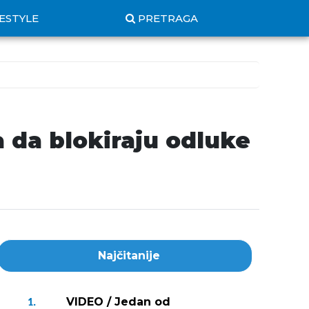
FESTYLE
PRETRAGA
 da blokiraju odluke
Najčitanije
VIDEO / Jedan od
1.