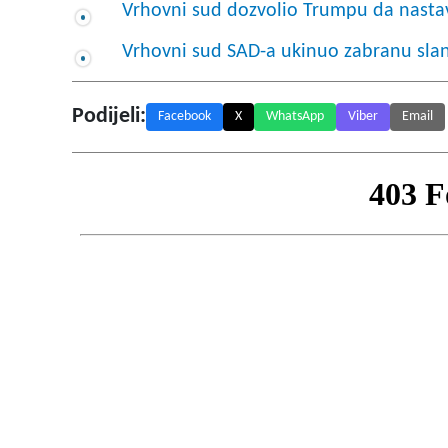
Vrhovni sud dozvolio Trumpu da nasta
Vrhovni sud SAD-a ukinuo zabranu slanj
Podijeli:
Facebook
X
WhatsApp
Viber
Email