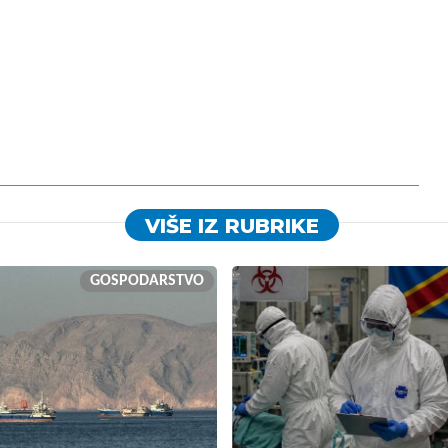
VIŠE IZ RUBRIKE
GOSPODARSTVO