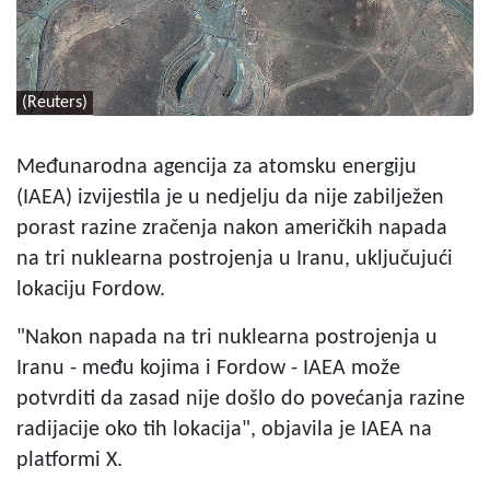
(Reuters)
Međunarodna agencija za atomsku energiju
(IAEA) izvijestila je u nedjelju da nije zabilježen
porast razine zračenja nakon američkih napada
na tri nuklearna postrojenja u Iranu, uključujući
lokaciju Fordow.
"Nakon napada na tri nuklearna postrojenja u
Iranu - među kojima i Fordow - IAEA može
potvrditi da zasad nije došlo do povećanja razine
radijacije oko tih lokacija", objavila je IAEA na
platformi X.