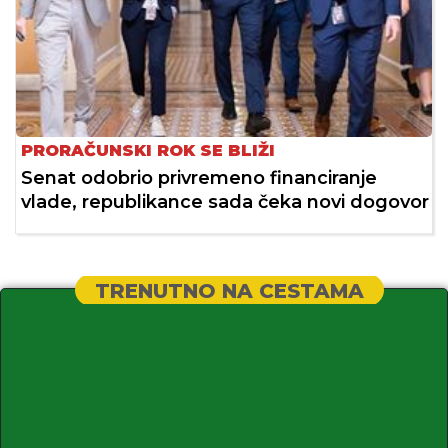
PRORAČUNSKI ROK SE BLIŽI
Senat odobrio privremeno financiranje
vlade, republikance sada čeka novi dogovor
TRENUTNO NA CESTAMA