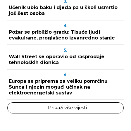
3.
Učenik ubio baku i djeda pa u školi usmrtio
još šest osoba
4.
Požar se približio gradu: Tisuće ljudi
evakuirane, proglašeno izvanredno stanje
5.
Wall Street se oporavio od rasprodaje
tehnoloških dionica
6.
Europa se priprema za veliku pomrčinu
Sunca i njezin mogući učinak na
elektroenergetski sustav
Prikaži više vijesti