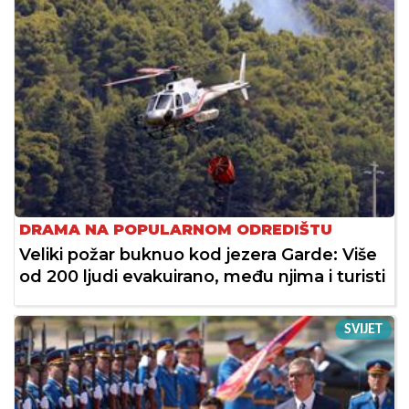
DRAMA NA POPULARNOM ODREDIŠTU
Veliki požar buknuo kod jezera Garde: Više
od 200 ljudi evakuirano, među njima i turisti
SVIJET