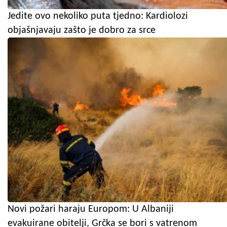
Jedite ovo nekoliko puta tjedno: Kardiolozi
objašnjavaju zašto je dobro za srce
Novi požari haraju Europom: U Albaniji
evakuirane obitelji, Grčka se bori s vatrenom