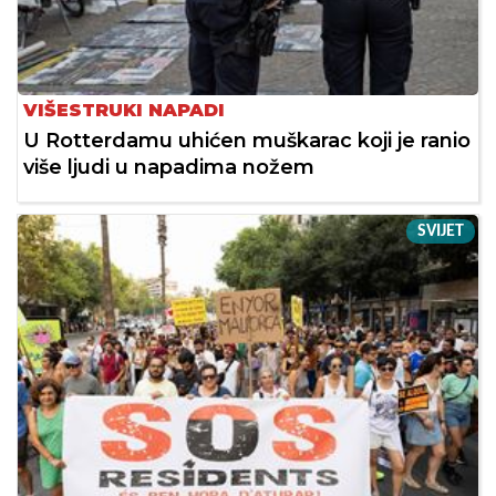
VIŠESTRUKI NAPADI
U Rotterdamu uhićen muškarac koji je ranio
više ljudi u napadima nožem
SVIJET