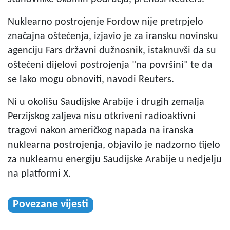
Nuklearno postrojenje Fordow nije pretrpjelo
značajna oštećenja, izjavio je za iransku novinsku
agenciju Fars državni dužnosnik, istaknuvši da su
oštećeni dijelovi postrojenja "na površini" te da
se lako mogu obnoviti, navodi Reuters.
Ni u okolišu Saudijske Arabije i drugih zemalja
Perzijskog zaljeva nisu otkriveni radioaktivni
tragovi nakon američkog napada na iranska
nuklearna postrojenja, objavilo je nadzorno tijelo
za nuklearnu energiju Saudijske Arabije u nedjelju
na platformi X.
Povezane vijesti