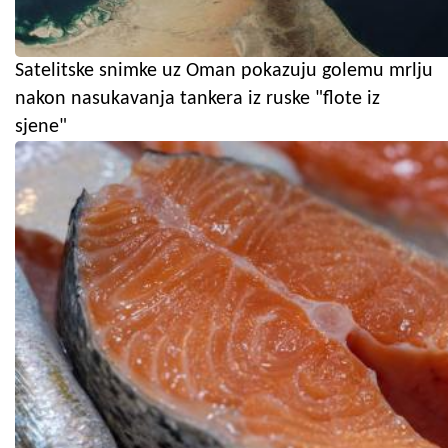
Satelitske snimke uz Oman pokazuju golemu mrlju
nakon nasukavanja tankera iz ruske "flote iz
sjene"