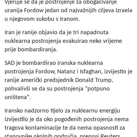
Vjeruje se da je postrojenje za obogaćivanje
uranija Fordow jedan od najvažnijih ciljeva Izraela
u njegovom sukobu s Iranom.
Iran je ranije objavio da je tri napadnuta
nuklearna postrojenja evakuirao neko vrijeme
prije bombardiranja.
SAD je bombardirao iranska nuklearna
postrojenja Fordow, Natanz i Isfaghan, izvijestio je
ranije američki predsjednik Donald Trump,
pohvalivši se da su postrojenja "potpuno
uništena".
Iransko nadzorno tijelo za nuklearnu energiju
izvijestilo je da oko pogođenih postrojenja nema
tragova kontaminacije te da nema opasnosti za
stanovnike okolnih područja, prenosi Reuters.