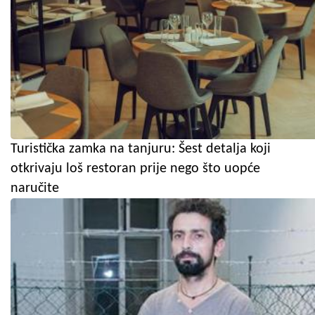
Turistička zamka na tanjuru: Šest detalja koji
otkrivaju loš restoran prije nego što uopće
naručite