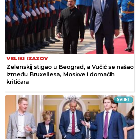
VELIKI IZAZOV
Zelenskij stigao u Beograd, a Vučić se našao
između Bruxellesa, Moskve i domaćih
kritičara
SVIJET