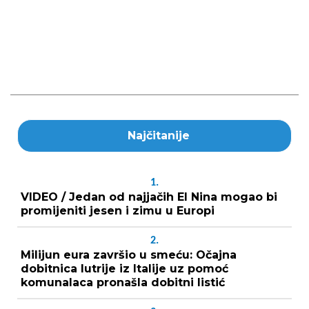
Najčitanije
1.
VIDEO / Jedan od najjačih El Nina mogao bi
promijeniti jesen i zimu u Europi
2.
Milijun eura završio u smeću: Očajna
dobitnica lutrije iz Italije uz pomoć
komunalaca pronašla dobitni listić