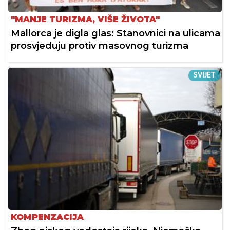
"MANJE TURIZMA, VIŠE ŽIVOTA"
Mallorca je digla glas: Stanovnici na ulicama
prosvjeduju protiv masovnog turizma
SVIJET
KOMPENZACIJA