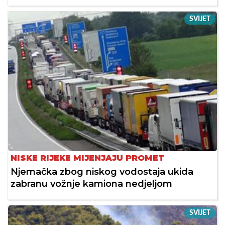
SVIJET
NISKE RIJEKE MIJENJAJU PROMET
Njemačka zbog niskog vodostaja ukida
zabranu vožnje kamiona nedjeljom
SVIJET